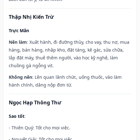
Thập Nhị Kiến Trừ
Trực Mãn
Nên làm
: Xuất hành, đi đường thủy, cho vay, thu nợ, mua
hàng, bán hàng, nhập kho, đặt táng, kê gác, sửa chữa,
lắp đặt máy, thuê thêm người, vào học kỹ nghệ, làm
chuồng gà ngỗng vịt.
Không nên
: Lên quan lãnh chức, uống thuốc, vào làm
hành chính, dâng nộp đơn từ.
Ngọc Hạp Thông Thư
Sao tốt
:
- Thiên Quý: Tốt cho mọi việc.
- Nguyệt Giải: Tốt cho mọi việc.