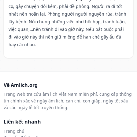
cọ, gây chuyện đói kém, phải đề phòng. Người ra đi tốt
nhất nên hoãn lại. Phòng người người nguyền rủa, tránh
lây bệnh. Nói chung những việc như hội họp, tranh luận,
việc quan,…nên tránh đi vào giờ này. Nếu bắt buộc phải
đi vào giờ này thì nên giữ miệng để hạn ché gây ẩu đả
hay cãi nhau.
Về Amlich.org
Trang web tra cứu âm lịch Việt Nam miễn phí, cung cấp thông
tin chính xác về ngày âm lịch, can chi, con giáp, ngày tốt xấu
và các ngày lễ tết truyền thống.
Liên kết nhanh
Trang chủ