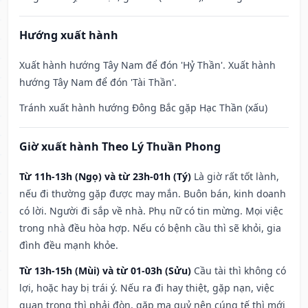
Hướng xuất hành
Xuất hành hướng Tây Nam để đón 'Hỷ Thần'. Xuất hành
hướng Tây Nam để đón 'Tài Thần'.
Tránh xuất hành hướng Đông Bắc gặp Hạc Thần (xấu)
Giờ xuất hành Theo Lý Thuần Phong
Từ 11h-13h (Ngọ) và từ 23h-01h (Tý)
Là giờ rất tốt lành,
nếu đi thường gặp được may mắn. Buôn bán, kinh doanh
có lời. Người đi sắp về nhà. Phụ nữ có tin mừng. Mọi việc
trong nhà đều hòa hợp. Nếu có bệnh cầu thì sẽ khỏi, gia
đình đều mạnh khỏe.
Từ 13h-15h (Mùi) và từ 01-03h (Sửu)
Cầu tài thì không có
lợi, hoặc hay bị trái ý. Nếu ra đi hay thiệt, gặp nạn, việc
quan trọng thì phải đòn, gặp ma quỷ nên cúng tế thì mới