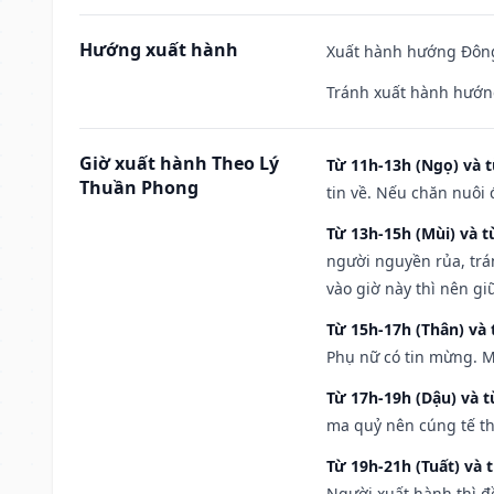
Hướng xuất hành
Xuất hành hướng Đông
Tránh xuất hành hướn
Giờ xuất hành Theo Lý
Từ 11h-13h (Ngọ) và t
Thuần Phong
tin về. Nếu chăn nuôi 
Từ 13h-15h (Mùi) và t
người nguyền rủa, trá
vào giờ này thì nên g
Từ 15h-17h (Thân) và 
Phụ nữ có tin mừng. M
Từ 17h-19h (Dậu) và 
ma quỷ nên cúng tế th
Từ 19h-21h (Tuất) và 
Người xuất hành thì đ