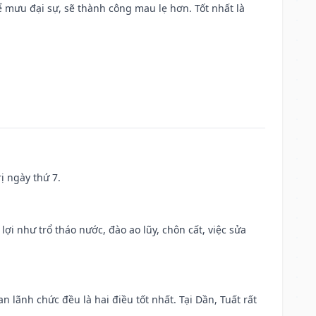
mưu đại sự, sẽ thành công mau lẹ hơn. Tốt nhất là
ị ngày thứ 7.
 lợi như trổ tháo nước, đào ao lũy, chôn cất, việc sửa
n lãnh chức đều là hai điều tốt nhất. Tại Dần, Tuất rất