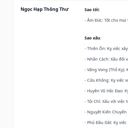
Ngọc Hạp Thông Thư
Sao tốt
:
- Âm Đức: Tốt cho mọi 
Sao xấu
:
- Thiên Ôn: Kỵ việc xâ
- Nhân Cách: Xấu đối vớ
- Vãng Vong (Thổ Kỵ): K
- Cửu Không: Kỵ việc x
- Huyền Vũ Hắc Đạo: Kỵ
- Tội Chỉ: Xấu với việc 
- Nguyệt Kiến Chuyển S
- Phủ Đầu Dát: Kỵ việc 