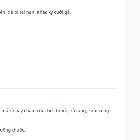
ên, dễ bị tai nạn. Khắc kỵ cưới gả.
 mổ xẻ hay châm cứu, bốc thuốc, xả tang, khởi công
 uống thuốc.