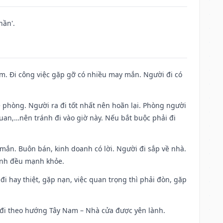
hần'.
Nam. Đi công việc gặp gỡ có nhiều may mắn. Người đi có
ề phòng. Người ra đi tốt nhất nên hoãn lại. Phòng người
uan,…nên tránh đi vào giờ này. Nếu bắt buộc phải đi
 mắn. Buôn bán, kinh doanh có lời. Người đi sắp về nhà.
đình đều mạnh khỏe.
a đi hay thiệt, gặp nạn, việc quan trọng thì phải đòn, gặp
ài đi theo hướng Tây Nam – Nhà cửa được yên lành.