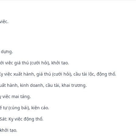
việc.
y dựng.
i việc giá thú (cưới hỏi), khởi tạo.
ỵ việc xuất hành, giá thú (cưới hỏi), cầu tài lộc, động thổ.
uất hành, kinh doanh, cầu tài, khai trương.
 việc mai táng.
tế tự (cúng bái), kiện cáo.
át: Kỵ việc động thổ.
khởi tạo.