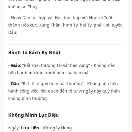
không sợ Thủy.
- Ngày Dần lục hợp với Hợi, tam hợp với Ngọ và Tuất
thành Hỏa cục. Xung Thân, hình Tỵ, hại Tỵ, phá Hợi, tuyệt
Dậu.
Bành Tổ Bách Kỵ Nhật
-
Giáp
: “Bất khai thương tài vật hao vong” - Không nên
tiến hành mở kho tránh tiền của hao mất
-
Dần
: “Bất tế tự quỷ thần bất thường” - Không nên tiến
hành công việc liên quan đến tế tự vì ngày này quỷ thần
không bình thường
Khổng Minh Lục Diệu
Ngày:
Lưu Liên
- tức ngày Hung.