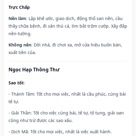
Trực Chấp
Nên làm
: Lập khế ước, giao dịch, động thổ san nền, cầu
thầy chữa bệnh, đi săn thú cá, tìm bắt trộm cướp. Xây đắp
nền-tường.
Không nên
: Dời nhà, đi chơi xa, mở cửa hiệu buôn bán,
xuất tiền của.
Ngọc Hạp Thông Thư
Sao tốt
:
- Thánh Tâm: Tốt cho mọi việc, nhất là cầu phúc, cúng bái
tế tự.
- Giải Thần: Tốt cho việc cúng bái, tế tự, tố tụng, giải oan
cũng như trừ được các sao xấu.
- Dịch Mã: Tốt cho mọi việc, nhất là việc xuất hành.