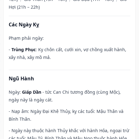
Hợi (21h – 22h)
Các Ngày Kỵ
Phạm phải ngày:
-
Trùng Phục
: Kỵ chôn cất, cưới xin, vợ chồng xuất hành,
xây nhà, xây mồ mả.
Ngũ Hành
Ngày:
Giáp Dần
- tức Can Chi tương đồng (cùng Mộc),
ngày này là ngày cát.
- Nạp âm: Ngày Đại Khê Thủy, kỵ các tuổi: Mậu Thân và
Bính Thân.
- Ngày này thuộc hành Thủy khắc với hành Hỏa, ngoại trừ
các tuổi: Mậu Tý, Bính Thân và Mậu Ngọ thuộc hành Hỏa