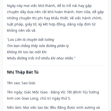
Ngày này mọi việc khó thành, dễ bị trễ nải hay gặp
chuyện dây dưa nên rất khó hoàn thành. Hơn nữa, dễ gặp
những chuyện thị phi hay khẩu thiệt. Về việc hành chính,
luật pháp, giấy tờ, ký kết hợp đồng, dâng nộp đơn từ
không nên vội vã.
“Lưu Liên là chuyện bất tường
Tìm bạn chẳng thấy nửa đường phân ly
Không thì lưu lạc một khi
Nhiều đường trắc trở nhiều khi nhọc nhằn.”
Nhị Thập Bát Tú
Tên sao
: Sao Giác
Tên ngày
: Giác Mộc Giao - Đặng Vũ: Tốt (Bình Tú) Tướng
tinh con Giao Long, chủ trị ngày thứ 5.
Nên làm
: Mọi việc tạo tác đều đặng được vinh xương và