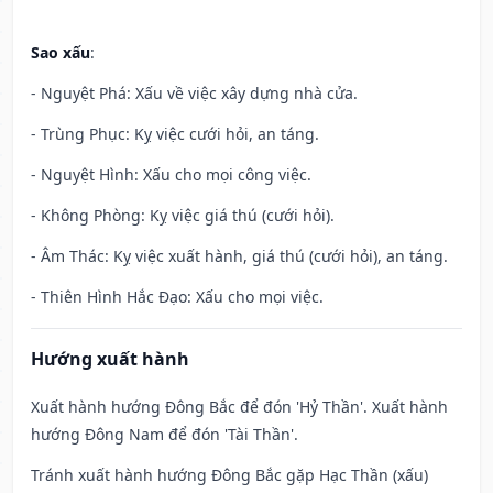
Sao xấu
:
- Nguyệt Phá: Xấu về việc xây dựng nhà cửa.
- Trùng Phục: Kỵ việc cưới hỏi, an táng.
- Nguyệt Hình: Xấu cho mọi công việc.
- Không Phòng: Kỵ việc giá thú (cưới hỏi).
- Âm Thác: Kỵ việc xuất hành, giá thú (cưới hỏi), an táng.
- Thiên Hình Hắc Đạo: Xấu cho mọi việc.
Hướng xuất hành
Xuất hành hướng Đông Bắc để đón 'Hỷ Thần'. Xuất hành
hướng Đông Nam để đón 'Tài Thần'.
Tránh xuất hành hướng Đông Bắc gặp Hạc Thần (xấu)