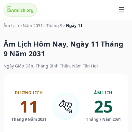
🗓️
Amlich.org
Âm Lịch
>
Năm 2031
>
Tháng 9
>
Ngày 11
Âm Lịch Hôm Nay, Ngày 11 Tháng
9 Năm 2031
Ngày Giáp Dần, Tháng Bính Thân, Năm Tân Hợi
DƯƠNG LỊCH
ÂM LỊCH
11
25
🐅
Tháng 9 Năm 2031
Tháng 7 Năm 2031