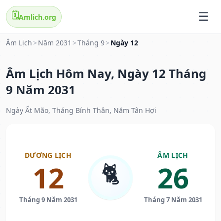
🗓️
Amlich.org
Âm Lịch
>
Năm 2031
>
Tháng 9
>
Ngày 12
Âm Lịch Hôm Nay, Ngày 12 Tháng
9 Năm 2031
Ngày Ất Mão, Tháng Bính Thân, Năm Tân Hợi
DƯƠNG LỊCH
ÂM LỊCH
🐈
12
26
Tháng 9 Năm 2031
Tháng 7 Năm 2031