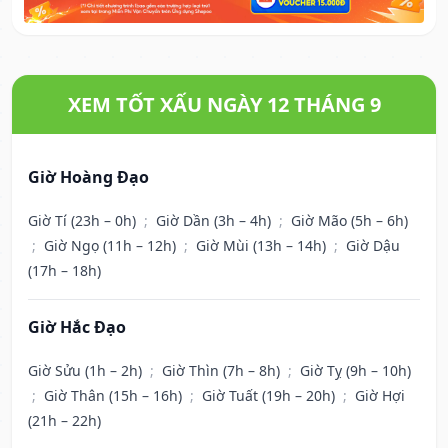
XEM TỐT XẤU NGÀY 12 THÁNG 9
Giờ Hoàng Đạo
Giờ Tí (23h – 0h)
;
Giờ Dần (3h – 4h)
;
Giờ Mão (5h – 6h)
;
Giờ Ngọ (11h – 12h)
;
Giờ Mùi (13h – 14h)
;
Giờ Dậu
(17h – 18h)
Giờ Hắc Đạo
Giờ Sửu (1h – 2h)
;
Giờ Thìn (7h – 8h)
;
Giờ Tỵ (9h – 10h)
;
Giờ Thân (15h – 16h)
;
Giờ Tuất (19h – 20h)
;
Giờ Hợi
(21h – 22h)