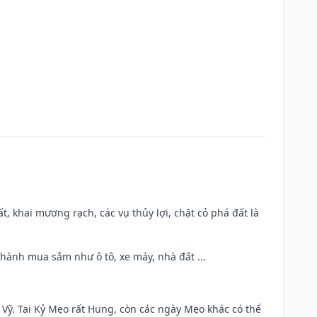
cất, khai mương rạch, các vụ thủy lợi, chặt cỏ phá đất là
 hành mua sắm như ô tô, xe máy, nhà đất ...
ao Vỹ. Tại Kỷ Mẹo rất Hung, còn các ngày Mẹo khác có thể