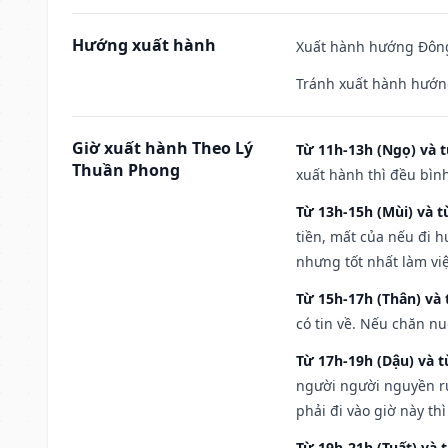
Hướng xuất hành
Xuất hành hướng Đông
Tránh xuất hành hướn
Giờ xuất hành Theo Lý
Từ 11h-13h (Ngọ) và t
Thuần Phong
xuất hành thì đều bìn
Từ 13h-15h (Mùi) và t
tiền, mất của nếu đi 
nhưng tốt nhất làm vi
Từ 15h-17h (Thân) và 
có tin về. Nếu chăn nu
Từ 17h-19h (Dậu) và 
người người nguyền rủ
phải đi vào giờ này th
Từ 19h-21h (Tuất) và 