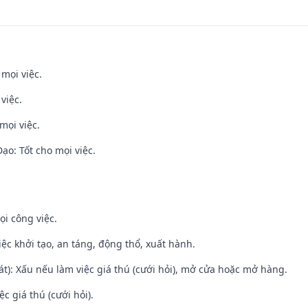
 mọi việc.
việc.
mọi việc.
o: Tốt cho mọi việc.
ọi công việc.
việc khởi tạo, an táng, động thổ, xuất hành.
t): Xấu nếu làm việc giá thú (cưới hỏi), mở cửa hoặc mở hàng.
ệc giá thú (cưới hỏi).