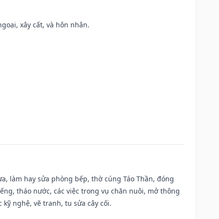
ngoại, xây cất, và hôn nhân.
 vựa, làm hay sửa phòng bếp, thờ cúng Táo Thần, đóng
giếng, tháo nước, các việc trong vụ chăn nuôi, mở thông
kỹ nghệ, vẽ tranh, tu sửa cây cối.