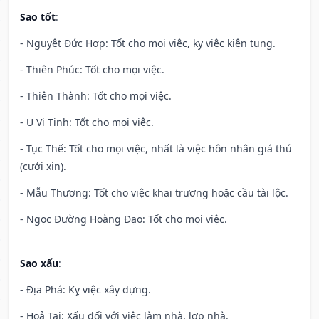
Sao tốt
:
- Nguyệt Đức Hợp: Tốt cho mọi việc, kỵ việc kiện tụng.
- Thiên Phúc: Tốt cho mọi việc.
- Thiên Thành: Tốt cho mọi việc.
- U Vi Tinh: Tốt cho mọi việc.
- Tục Thế: Tốt cho mọi việc, nhất là việc hôn nhân giá thú
(cưới xin).
- Mẫu Thương: Tốt cho việc khai trương hoặc cầu tài lộc.
- Ngọc Đường Hoàng Đạo: Tốt cho mọi việc.
Sao xấu
:
- Địa Phá: Kỵ việc xây dựng.
- Hoả Tai: Xấu đối với việc làm nhà, lợp nhà.