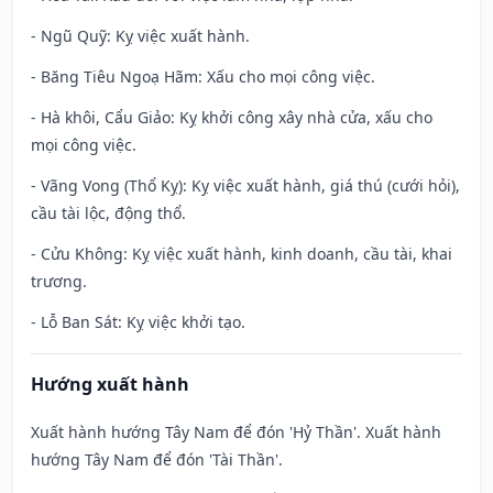
- Ngũ Quỹ: Kỵ việc xuất hành.
- Băng Tiêu Ngoạ Hãm: Xấu cho mọi công việc.
- Hà khôi, Cẩu Giảo: Kỵ khởi công xây nhà cửa, xấu cho
mọi công việc.
- Vãng Vong (Thổ Kỵ): Kỵ việc xuất hành, giá thú (cưới hỏi),
cầu tài lộc, động thổ.
- Cửu Không: Kỵ việc xuất hành, kinh doanh, cầu tài, khai
trương.
- Lỗ Ban Sát: Kỵ việc khởi tạo.
Hướng xuất hành
Xuất hành hướng Tây Nam để đón 'Hỷ Thần'. Xuất hành
hướng Tây Nam để đón 'Tài Thần'.