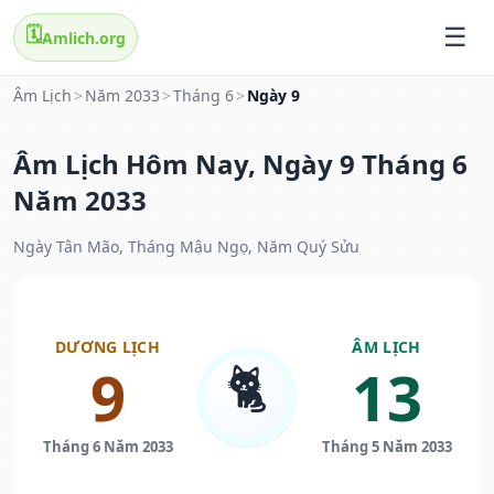
🗓️
Amlich.org
Âm Lịch
>
Năm 2033
>
Tháng 6
>
Ngày 9
Âm Lịch Hôm Nay, Ngày 9 Tháng 6
Năm 2033
Ngày Tân Mão, Tháng Mậu Ngọ, Năm Quý Sửu
DƯƠNG LỊCH
ÂM LỊCH
🐈
9
13
Tháng 6 Năm 2033
Tháng 5 Năm 2033