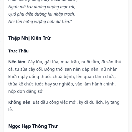
Ngưu mã trư dương vượng mạc cát,
Quả phụ điền đường lai nhập trạch,
Nhi tôn hưng vượng hữu dư tiền.”
Thập Nhị Kiến Trừ
Trực Thâu
Nên làm
: Cấy lúa, gặt lúa, mua trâu, nuôi tằm, đi săn thú
cá, tu sửa cây cối. Động thổ, san nền đắp nền, nữ nhân
khởi ngày uống thuốc chưa bệnh, lên quan lãnh chức,
thừa kế chức tước hay sự nghiệp, vào làm hành chính,
nộp đơn dâng sớ.
Không nên
: Bắt đầu công việc mới, kỵ đi du lịch, kỵ tang
lễ.
Ngọc Hạp Thông Thư