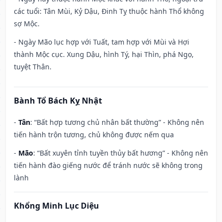
các tuổi: Tân Mùi, Kỷ Dậu, Đinh Tỵ thuộc hành Thổ không
sợ Mộc.
- Ngày Mão lục hợp với Tuất, tam hợp với Mùi và Hợi
thành Mộc cục. Xung Dậu, hình Tý, hại Thìn, phá Ngọ,
tuyệt Thân.
Bành Tổ Bách Kỵ Nhật
-
Tân
: “Bất hợp tương chủ nhân bất thường” - Không nên
tiến hành trộn tương, chủ không được nếm qua
-
Mão
: “Bất xuyên tỉnh tuyền thủy bất hương” - Không nên
tiến hành đào giếng nước để tránh nước sẽ không trong
lành
Khổng Minh Lục Diệu