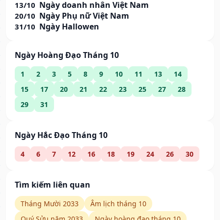
Ngày doanh nhân Việt Nam
13/10
Ngày Phụ nữ Việt Nam
20/10
Ngày Hallowen
31/10
Ngày Hoàng Đạo Tháng 10
1
2
3
5
8
9
10
11
13
14
15
17
20
21
22
23
25
27
28
29
31
Ngày Hắc Đạo Tháng 10
4
6
7
12
16
18
19
24
26
30
Tìm kiếm liên quan
Tháng Mười 2033
Âm lịch tháng 10
Quý Sửu năm 2033
Ngày hoàng đạo tháng 10