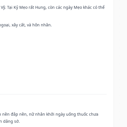
ao Vỹ. Tại Kỷ Mẹo rất Hung, còn các ngày Mẹo khác có thể
ngoại, xây cất, và hôn nhân.
, san nền đắp nền, nữ nhân khởi ngày uống thuốc chưa
n dâng sớ.