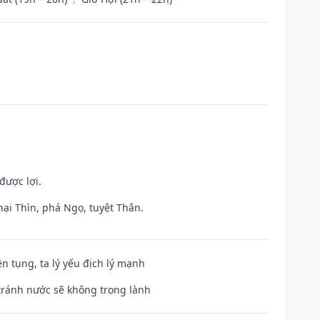
được lợi.
hại Thìn, phá Ngọ, tuyệt Thân.
ện tụng, ta lý yếu địch lý mạnh
 tránh nước sẽ không trong lành