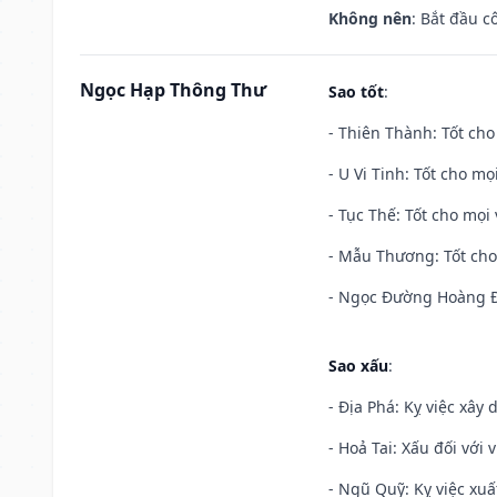
Không nên
: Bắt đầu cô
Ngọc Hạp Thông Thư
Sao tốt
:
- Thiên Thành: Tốt cho
- U Vi Tinh: Tốt cho mọi
- Tục Thế: Tốt cho mọi 
- Mẫu Thương: Tốt cho 
- Ngọc Đường Hoàng Đạ
Sao xấu
:
- Địa Phá: Kỵ việc xây 
- Hoả Tai: Xấu đối với 
- Ngũ Quỹ: Kỵ việc xuấ