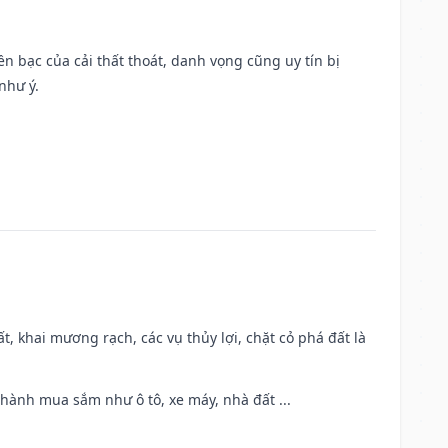
Tiền bạc của cải thất thoát, danh vọng cũng uy tín bị
như ý.
cất, khai mương rạch, các vụ thủy lợi, chặt cỏ phá đất là
 hành mua sắm như ô tô, xe máy, nhà đất ...