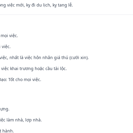
ng việc mới, kỵ đi du lịch, kỵ tang lễ.
 mọi việc.
 việc.
việc, nhất là việc hôn nhân giá thú (cưới xin).
việc khai trương hoặc cầu tài lộc.
o: Tốt cho mọi việc.
dựng.
việc làm nhà, lợp nhà.
t hành.