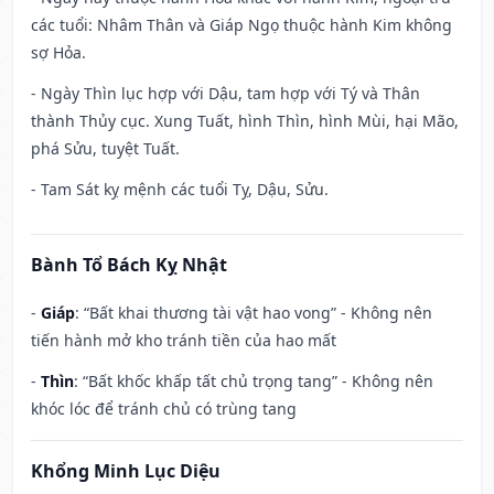
các tuổi: Nhâm Thân và Giáp Ngọ thuộc hành Kim không
sợ Hỏa.
- Ngày Thìn lục hợp với Dậu, tam hợp với Tý và Thân
thành Thủy cục. Xung Tuất, hình Thìn, hình Mùi, hại Mão,
phá Sửu, tuyệt Tuất.
- Tam Sát kỵ mệnh các tuổi Tỵ, Dậu, Sửu.
Bành Tổ Bách Kỵ Nhật
-
Giáp
: “Bất khai thương tài vật hao vong” - Không nên
tiến hành mở kho tránh tiền của hao mất
-
Thìn
: “Bất khốc khấp tất chủ trọng tang” - Không nên
khóc lóc để tránh chủ có trùng tang
Khổng Minh Lục Diệu