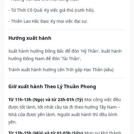
- Tứ Thời Cô Quả: Kỵ việc giá thú (cưới hỏi).
- Thiên Lao Hắc Đạo: Kỵ mọi việc đại sự.
Hướng xuất hành
Xuất hành hướng Đông Bắc để đón 'Hỷ Thần'. Xuất hành
hướng Đông Nam để đón 'Tài Thần'.
Tránh xuất hành hướng Lên Trời gặp Hạc Thần (xấu)
Giờ xuất hành Theo Lý Thuần Phong
Từ 11h-13h (Ngọ) và từ 23h-01h (Tý)
Mọi công việc đều
được tốt lành, tốt nhất cầu tài đi theo hướng Tây Nam –
Nhà cửa được yên lành. Người xuất hành thì đều bình
yên.
Từ 13h-15h (Mùi) và từ 01-03h (Sửu)
Mưu sự khó thành,