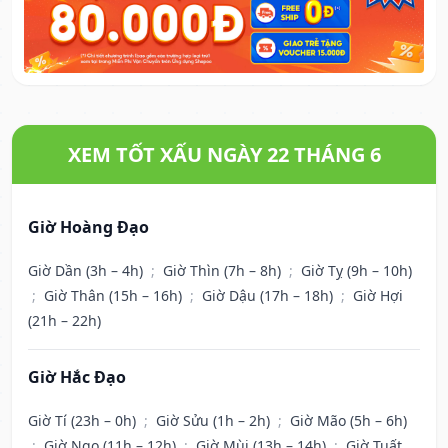
XEM TỐT XẤU NGÀY 22 THÁNG 6
Giờ Hoàng Đạo
Giờ Dần (3h – 4h)
;
Giờ Thìn (7h – 8h)
;
Giờ Tỵ (9h – 10h)
;
Giờ Thân (15h – 16h)
;
Giờ Dậu (17h – 18h)
;
Giờ Hợi
(21h – 22h)
Giờ Hắc Đạo
Giờ Tí (23h – 0h)
;
Giờ Sửu (1h – 2h)
;
Giờ Mão (5h – 6h)
;
Giờ Ngọ (11h – 12h)
;
Giờ Mùi (13h – 14h)
;
Giờ Tuất