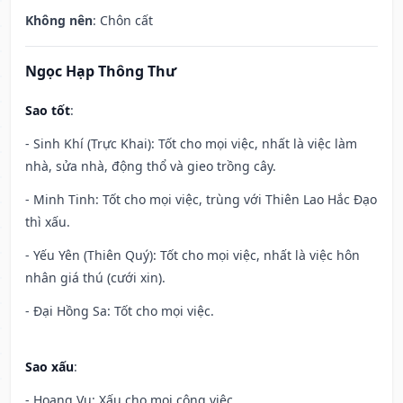
Không nên
: Chôn cất
Ngọc Hạp Thông Thư
Sao tốt
:
- Sinh Khí (Trực Khai): Tốt cho mọi việc, nhất là việc làm
nhà, sửa nhà, động thổ và gieo trồng cây.
- Minh Tinh: Tốt cho mọi việc, trùng với Thiên Lao Hắc Đạo
thì xấu.
- Yếu Yên (Thiên Quý): Tốt cho mọi việc, nhất là việc hôn
nhân giá thú (cưới xin).
- Đại Hồng Sa: Tốt cho mọi việc.
Sao xấu
:
- Hoang Vu: Xấu cho mọi công việc.