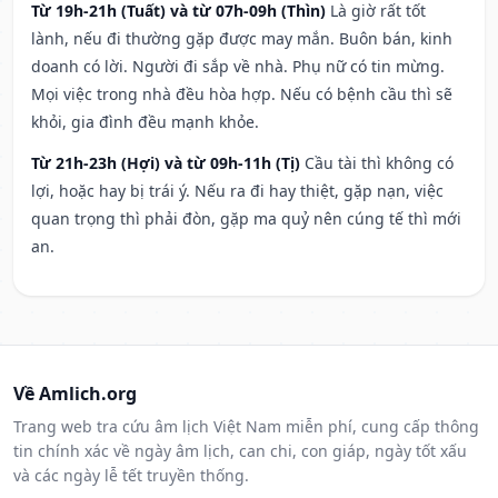
Từ 19h-21h (Tuất) và từ 07h-09h (Thìn)
Là giờ rất tốt
lành, nếu đi thường gặp được may mắn. Buôn bán, kinh
doanh có lời. Người đi sắp về nhà. Phụ nữ có tin mừng.
Mọi việc trong nhà đều hòa hợp. Nếu có bệnh cầu thì sẽ
khỏi, gia đình đều mạnh khỏe.
Từ 21h-23h (Hợi) và từ 09h-11h (Tị)
Cầu tài thì không có
lợi, hoặc hay bị trái ý. Nếu ra đi hay thiệt, gặp nạn, việc
quan trọng thì phải đòn, gặp ma quỷ nên cúng tế thì mới
an.
Về Amlich.org
Trang web tra cứu âm lịch Việt Nam miễn phí, cung cấp thông
tin chính xác về ngày âm lịch, can chi, con giáp, ngày tốt xấu
và các ngày lễ tết truyền thống.