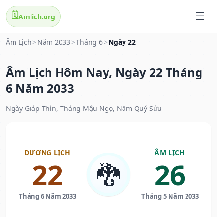
🗓️
Amlich.org
Âm Lịch
>
Năm 2033
>
Tháng 6
>
Ngày 22
Âm Lịch Hôm Nay, Ngày 22 Tháng
6 Năm 2033
Ngày Giáp Thìn, Tháng Mậu Ngọ, Năm Quý Sửu
DƯƠNG LỊCH
ÂM LỊCH
22
26
🐉
Tháng 6 Năm 2033
Tháng 5 Năm 2033