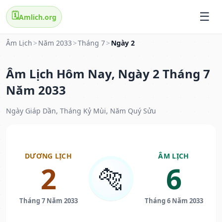
🗓️
Amlich.org
Âm Lịch
>
Năm 2033
>
Tháng 7
>
Ngày 2
Âm Lịch Hôm Nay, Ngày 2 Tháng 7
Năm 2033
Ngày Giáp Dần, Tháng Kỷ Mùi, Năm Quý Sửu
DƯƠNG LỊCH
ÂM LỊCH
2
6
🐅
Tháng 7 Năm 2033
Tháng 6 Năm 2033