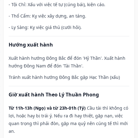
- Tội Chỉ: Xấu với việc tế tự (cúng bái), kiện cáo.
- Thổ Cẩm: Kỵ việc xây dựng, an táng.
- Ly Sàng: Kỵ việc giá thú (cưới hỏi).
Hướng xuất hành
Xuất hành hướng Đông Bắc để đón 'Hỷ Thần'. Xuất hành
hướng Đông Nam để đón 'Tài Thần'.
Tránh xuất hành hướng Đông Bắc gặp Hạc Thần (xấu)
Giờ xuất hành Theo Lý Thuần Phong
Từ 11h-13h (Ngọ) và từ 23h-01h (Tý)
Cầu tài thì không có
lợi, hoặc hay bị trái ý. Nếu ra đi hay thiệt, gặp nạn, việc
quan trọng thì phải đòn, gặp ma quỷ nên cúng tế thì mới
an.