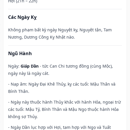
Hợi (21h – 22h)
Các Ngày Kỵ
Không phạm bất kỳ ngày Nguyệt kỵ, Nguyệt tận, Tam
Nương, Dương Công Kỵ Nhật nào.
Ngũ Hành
Ngày:
Giáp Dần
- tức Can Chi tương đồng (cùng Mộc),
ngày này là ngày cát.
- Nạp âm: Ngày Đại Khê Thủy, kỵ các tuổi: Mậu Thân và
Bính Thân.
- Ngày này thuộc hành Thủy khắc với hành Hỏa, ngoại trừ
các tuổi: Mậu Tý, Bính Thân và Mậu Ngọ thuộc hành Hỏa
không sợ Thủy.
- Ngày Dần lục hợp với Hợi, tam hợp với Ngọ và Tuất