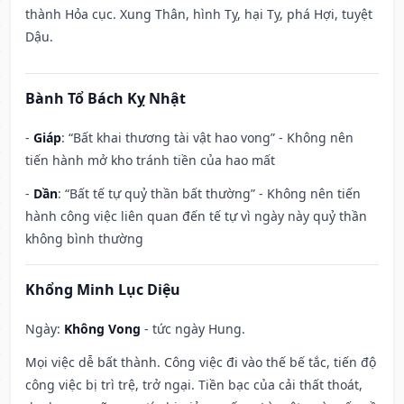
thành Hỏa cục. Xung Thân, hình Tỵ, hại Tỵ, phá Hợi, tuyệt
Dậu.
Bành Tổ Bách Kỵ Nhật
-
Giáp
: “Bất khai thương tài vật hao vong” - Không nên
tiến hành mở kho tránh tiền của hao mất
-
Dần
: “Bất tế tự quỷ thần bất thường” - Không nên tiến
hành công việc liên quan đến tế tự vì ngày này quỷ thần
không bình thường
Khổng Minh Lục Diệu
Ngày:
Không Vong
- tức ngày Hung.
Mọi việc dễ bất thành. Công việc đi vào thế bế tắc, tiến độ
công việc bị trì trệ, trở ngại. Tiền bạc của cải thất thoát,