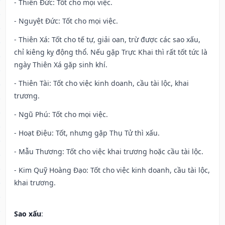
- Thiên Đức: Tốt cho mọi việc.
- Nguyệt Đức: Tốt cho mọi việc.
- Thiên Xá: Tốt cho tế tự, giải oan, trừ được các sao xấu,
chỉ kiêng kỵ động thổ. Nếu gặp Trực Khai thì rất tốt tức là
ngày Thiên Xá gặp sinh khí.
- Thiên Tài: Tốt cho việc kinh doanh, cầu tài lộc, khai
trương.
- Ngũ Phú: Tốt cho mọi việc.
- Hoạt Điệu: Tốt, nhưng gặp Thụ Tử thì xấu.
- Mẫu Thương: Tốt cho việc khai trương hoặc cầu tài lộc.
- Kim Quỹ Hoàng Đạo: Tốt cho việc kinh doanh, cầu tài lộc,
khai trương.
Sao xấu
: