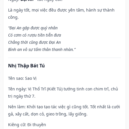
Là ngày tốt, mọi việc đều được yên tâm, hành sự thành
công.
“Đại An gặp được quý nhân
Có cơm có rượu tiền tiễn đưa
Chẳng thời cũng được Đại An
Bình an vô sự tấm thân thanh nhàn.”
Nhị Thập Bát Tú
Tên sao
: Sao Vị
Tên ngày
: Vị Thổ Trĩ (Kiết Tú) tướng tinh con chim trĩ, chủ
trị ngày thứ 7.
Nên làm
: Khởi tạo tạo tác việc gì cũng tốt. Tốt nhất là cưới
gả, xây cất, dọn cỏ, gieo trồng, lấy giống.
Kiêng cữ
: Đi thuyền