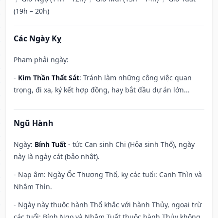
(19h – 20h)
Các Ngày Kỵ
Phạm phải ngày:
-
Kim Thần Thất Sát
: Tránh làm những công việc quan
trọng, đi xa, ký kết hợp đồng, hay bắt đầu dự án lớn...
Ngũ Hành
Ngày:
Bính Tuất
- tức Can sinh Chi (Hỏa sinh Thổ), ngày
này là ngày cát (bảo nhật).
- Nạp âm: Ngày Ốc Thượng Thổ, kỵ các tuổi: Canh Thìn và
Nhâm Thìn.
- Ngày này thuộc hành Thổ khắc với hành Thủy, ngoại trừ
các tuổi: Bính Ngọ và Nhâm Tuất thuộc hành Thủy không