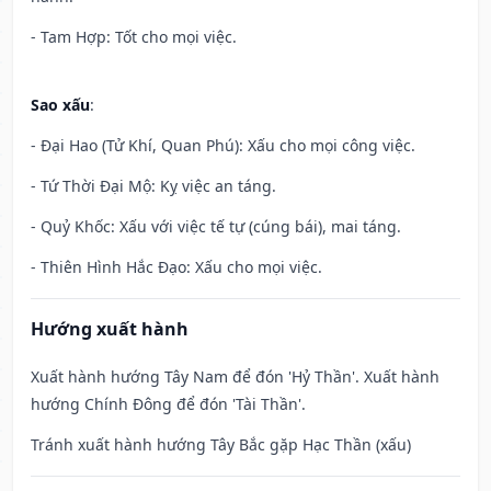
- Tam Hợp: Tốt cho mọi việc.
Sao xấu
:
- Đại Hao (Tử Khí, Quan Phú): Xấu cho mọi công việc.
- Tứ Thời Đại Mộ: Kỵ việc an táng.
- Quỷ Khốc: Xấu với việc tế tự (cúng bái), mai táng.
- Thiên Hình Hắc Đạo: Xấu cho mọi việc.
Hướng xuất hành
Xuất hành hướng Tây Nam để đón 'Hỷ Thần'. Xuất hành
hướng Chính Đông để đón 'Tài Thần'.
Tránh xuất hành hướng Tây Bắc gặp Hạc Thần (xấu)