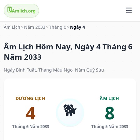
🗓️
Amlich.org
Âm Lịch
>
Năm 2033
>
Tháng 6
>
Ngày 4
Âm Lịch Hôm Nay, Ngày 4 Tháng 6
Năm 2033
Ngày Bính Tuất, Tháng Mậu Ngọ, Năm Quý Sửu
DƯƠNG LỊCH
ÂM LỊCH
🐕
4
8
Tháng 6 Năm 2033
Tháng 5 Năm 2033