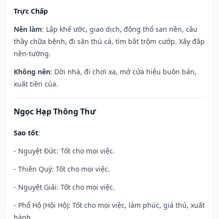
Trực Chấp
Nên làm
: Lập khế ước, giao dịch, động thổ san nền, cầu
thầy chữa bệnh, đi săn thú cá, tìm bắt trộm cướp. Xây đắp
nền-tường.
Không nên
: Dời nhà, đi chơi xa, mở cửa hiệu buôn bán,
xuất tiền của.
Ngọc Hạp Thông Thư
Sao tốt
:
- Nguyệt Đức: Tốt cho mọi việc.
- Thiên Quý: Tốt cho mọi việc.
- Nguyệt Giải: Tốt cho mọi việc.
- Phổ Hộ (Hội Hộ): Tốt cho mọi việc, làm phúc, giá thú, xuất
hành.