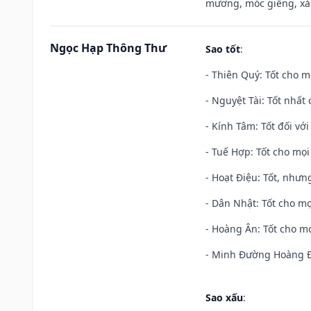
mương, móc giếng, xả
Ngọc Hạp Thông Thư
Sao tốt
:
- Thiên Quý: Tốt cho mọ
- Nguyệt Tài: Tốt nhất 
- Kính Tâm: Tốt đối với 
- Tuế Hợp: Tốt cho mọi 
- Hoạt Điệu: Tốt, nhưn
- Dân Nhật: Tốt cho mọ
- Hoàng Ân: Tốt cho mọ
- Minh Đường Hoàng Đạ
Sao xấu
: