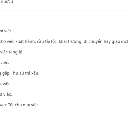
 nước.)
i việc.
cho việc xuất hành, cầu tài lộc, khai trương, di chuyển hay giao dịc
việc tang lễ.
việc.
g gặp Thụ Tử thì xấu.
i việc.
i việc.
o: Tốt cho mọi việc.