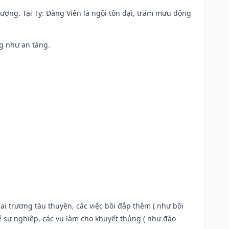
 vượng. Tại Tỵ: Đăng Viên là ngôi tôn đại, trăm mưu động
ng như an táng.
ai trương tàu thuyền, các việc bồi đắp thêm ( như bồi
ế sự nghiệp, các vụ làm cho khuyết thủng ( như đào