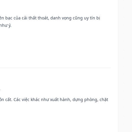
Tiền bạc của cải thất thoát, danh vọng cũng uy tín bị
như ý.
.
 chôn cất. Các việc khác như xuất hành, dựng phòng, chặt