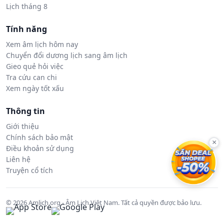
Lịch tháng 8
Tính năng
Xem âm lịch hôm nay
Chuyển đổi dương lịch sang âm lịch
Gieo quẻ hỏi việc
Tra cứu can chi
Xem ngày tốt xấu
Thông tin
Giới thiệu
Chính sách bảo mật
×
Điều khoản sử dụng
Liên hệ
Truyện cổ tích
© 2026 Amlich.org - Âm Lịch Việt Nam. Tất cả quyền được bảo lưu.