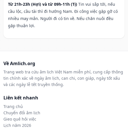
Từ 21h-23h (Hợi) và từ 09h-11h (Tị)
Tin vui sắp tới, nếu
cầu lộc, cầu tài thì đi hướng Nam. Đi công việc gặp gỡ có
nhiều may mắn. Người đi có tin về. Nếu chăn nuôi đều
gặp thuận lợi.
Về Amlich.org
Trang web tra cứu âm lịch Việt Nam miễn phí, cung cấp thông
tin chính xác về ngày âm lịch, can chi, con giáp, ngày tốt xấu
và các ngày lễ tết truyền thống.
Liên kết nhanh
Trang chủ
Chuyển đổi âm lịch
Gieo quẻ hỏi việc
Lịch năm 2026