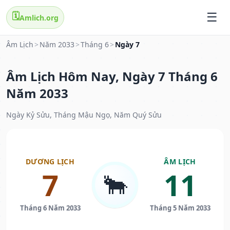
🗓️
Amlich.org
Âm Lịch
>
Năm 2033
>
Tháng 6
>
Ngày 7
Âm Lịch Hôm Nay, Ngày 7 Tháng 6
Năm 2033
Ngày Kỷ Sửu, Tháng Mậu Ngọ, Năm Quý Sửu
DƯƠNG LỊCH
ÂM LỊCH
7
11
🐂
Tháng 6 Năm 2033
Tháng 5 Năm 2033