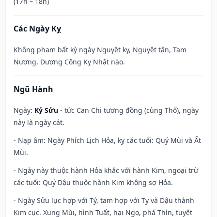
(17h – 18h)
Các Ngày Kỵ
Không phạm bất kỳ ngày Nguyệt kỵ, Nguyệt tận, Tam
Nương, Dương Công Kỵ Nhật nào.
Ngũ Hành
Ngày:
Kỷ Sửu
- tức Can Chi tương đồng (cùng Thổ), ngày
này là ngày cát.
- Nạp âm: Ngày Phích Lịch Hỏa, kỵ các tuổi: Quý Mùi và Ất
Mùi.
- Ngày này thuộc hành Hỏa khắc với hành Kim, ngoại trừ
các tuổi: Quý Dậu thuộc hành Kim không sợ Hỏa.
- Ngày Sửu lục hợp với Tý, tam hợp với Tỵ và Dậu thành
Kim cục. Xung Mùi, hình Tuất, hại Ngọ, phá Thìn, tuyệt