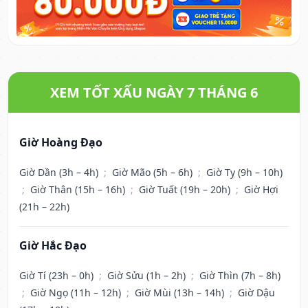
XEM TỐT XẤU NGÀY 7 THÁNG 6
Giờ Hoàng Đạo
Giờ Dần (3h – 4h)
;
Giờ Mão (5h – 6h)
;
Giờ Tỵ (9h – 10h)
;
Giờ Thân (15h – 16h)
;
Giờ Tuất (19h – 20h)
;
Giờ Hợi
(21h – 22h)
Giờ Hắc Đạo
Giờ Tí (23h – 0h)
;
Giờ Sửu (1h – 2h)
;
Giờ Thìn (7h – 8h)
;
Giờ Ngọ (11h – 12h)
;
Giờ Mùi (13h – 14h)
;
Giờ Dậu