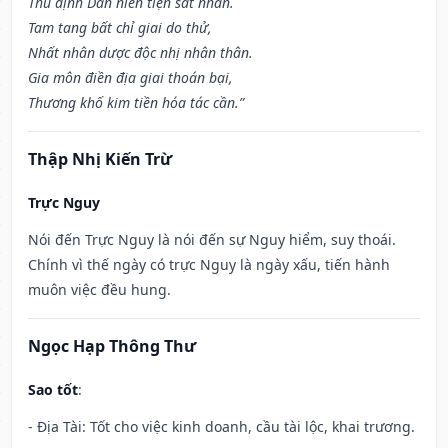
Thủ định Dần niên tiện sát nhân.
Tam tang bất chỉ giai do thử,
Nhất nhân dược độc nhị nhân thân.
Gia môn điền địa giai thoán bại,
Thương khố kim tiền hóa tác cần.”
Thập Nhị Kiến Trừ
Trực Nguy
Nói đến Trực Nguy là nói đến sự Nguy hiểm, suy thoái.
Chính vì thế ngày có trực Nguy là ngày xấu, tiến hành
muôn việc đều hung.
Ngọc Hạp Thông Thư
Sao tốt
:
- Địa Tài: Tốt cho việc kinh doanh, cầu tài lộc, khai trương.