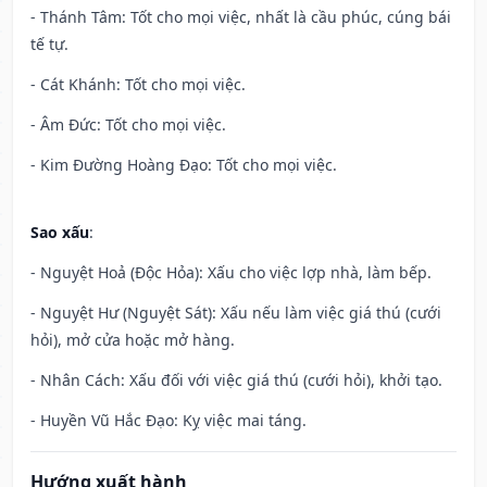
- Thánh Tâm: Tốt cho mọi việc, nhất là cầu phúc, cúng bái
tế tự.
- Cát Khánh: Tốt cho mọi việc.
- Âm Đức: Tốt cho mọi việc.
- Kim Đường Hoàng Đạo: Tốt cho mọi việc.
Sao xấu
:
- Nguyệt Hoả (Độc Hỏa): Xấu cho việc lợp nhà, làm bếp.
- Nguyệt Hư (Nguyệt Sát): Xấu nếu làm việc giá thú (cưới
hỏi), mở cửa hoặc mở hàng.
- Nhân Cách: Xấu đối với việc giá thú (cưới hỏi), khởi tạo.
- Huyền Vũ Hắc Đạo: Kỵ việc mai táng.
Hướng xuất hành