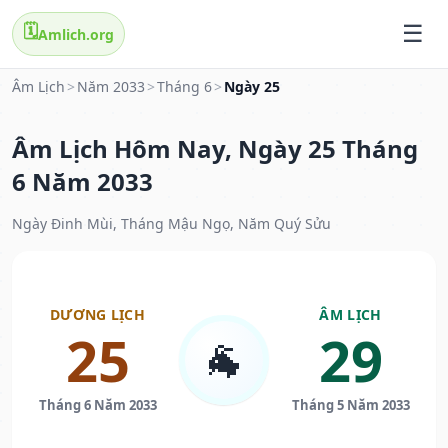
🗓️
Amlich.org
Âm Lịch
>
Năm 2033
>
Tháng 6
>
Ngày 25
Âm Lịch Hôm Nay, Ngày 25 Tháng
6 Năm 2033
Ngày Đinh Mùi, Tháng Mậu Ngọ, Năm Quý Sửu
DƯƠNG LỊCH
ÂM LỊCH
25
29
🐐
Tháng 6 Năm 2033
Tháng 5 Năm 2033