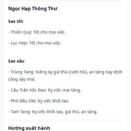
Ngọc Hạp Thông Thư
Sao tốt
:
- Thiên Quý: Tốt cho mọi việc.
- Lục Hợp: Tốt cho mọi việc.
Sao xấu
:
- Trùng Tang: Kiêng kỵ giá thú (cưới hỏi), an táng hay khởi
công xây nhà.
- Câu Trận Hắc Đạo: Kỵ việc mai táng.
- Phủ Đầu Dát: Kỵ việc khởi tạo.
- Tam Tang: Kỵ việc khởi tạo, giá thú, an táng.
Hướng xuất hành