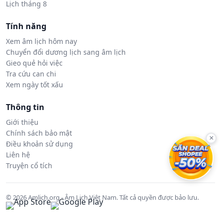
Lịch tháng 8
Tính năng
Xem âm lịch hôm nay
Chuyển đổi dương lịch sang âm lịch
Gieo quẻ hỏi việc
Tra cứu can chi
Xem ngày tốt xấu
Thông tin
Giới thiệu
Chính sách bảo mật
×
Điều khoản sử dụng
Liên hệ
Truyện cổ tích
© 2026 Amlich.org - Âm Lịch Việt Nam. Tất cả quyền được bảo lưu.