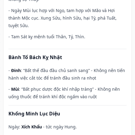
- Ngày Mùi lục hợp với Ngọ, tam hợp với Mão và Hợi
thành Mộc cục. Xung Sửu, hình Sửu, hại Tý, phá Tuất,
tuyệt Sửu.
- Tam Sát kỵ mệnh tuổi Thân, Tý, Thìn.
Bành Tổ Bách Kỵ Nhật
-
Đinh
: “Bất thế đầu đầu chủ sanh sang” - Không nên tiến
hành việc cắt tóc để tránh đầu sinh ra nhọt
-
Mùi
: “Bất phục dược độc khí nhập tràng” - Không nên
uống thuốc để tránh khí độc ngấm vào ruột
Khổng Minh Lục Diệu
Ngày:
Xích Khẩu
- tức ngày Hung.