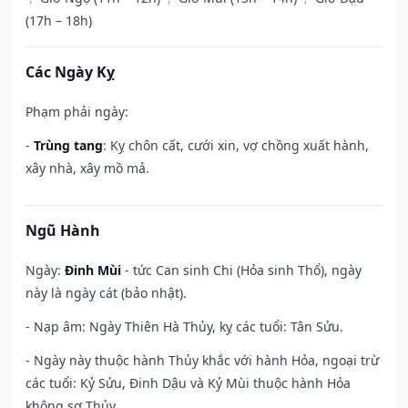
(17h – 18h)
Các Ngày Kỵ
Phạm phải ngày:
-
Trùng tang
: Kỵ chôn cất, cưới xin, vợ chồng xuất hành,
xây nhà, xây mồ mả.
Ngũ Hành
Ngày:
Đinh Mùi
- tức Can sinh Chi (Hỏa sinh Thổ), ngày
này là ngày cát (bảo nhật).
- Nạp âm: Ngày Thiên Hà Thủy, kỵ các tuổi: Tân Sửu.
- Ngày này thuộc hành Thủy khắc với hành Hỏa, ngoại trừ
các tuổi: Kỷ Sửu, Đinh Dậu và Kỷ Mùi thuộc hành Hỏa
không sợ Thủy.