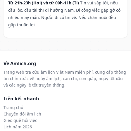
Từ 21h-23h (Hợi) và từ 09h-11h (Tị)
Tin vui sắp tới, nếu
cầu lộc, cầu tài thì đi hướng Nam. Đi công việc gặp gỡ có
nhiều may mắn. Người đi có tin về. Nếu chăn nuôi đều
gặp thuận lợi.
Về Amlich.org
Trang web tra cứu âm lịch Việt Nam miễn phí, cung cấp thông
tin chính xác về ngày âm lịch, can chi, con giáp, ngày tốt xấu
và các ngày lễ tết truyền thống.
Liên kết nhanh
Trang chủ
Chuyển đổi âm lịch
Gieo quẻ hỏi việc
Lịch năm 2026