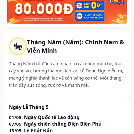
Tháng Năm (Năm): Chính Nam &
🐎
Viễn Minh
Tháng Năm bắt đầu cảm nhận rõ cái nắng mùa hè, trái
cây vào vụ, hương lúa mới lan xa. Lễ Đoan Ngọ diễn ra,
mang ý nghĩa thanh lọc và cân bằng cơ thể. Một tháng
tràn đầy sức sống, rực rỡ và mạnh mẽ.
Ngày Lễ Tháng 5
Ngày Quốc tế Lao động
01/05
Ngày chiến thắng Điện Biên Phủ
07/05
Lễ Phật Đản
13/05