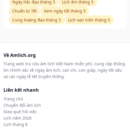
Ngày hắc đạo tháng 5
Lịch âm tháng 5
Chuẩn bị Tết
Xem ngày tốt tháng 5
Cung hoàng đạo tháng 5
Lịch vạn niên tháng 5
Về Amlich.org
Trang web tra cứu âm lịch Việt Nam miễn phí, cung cấp thông
tin chính xác về ngày âm lịch, can chi, con giáp, ngày tốt xấu
và các ngày lễ tết truyền thống.
Liên kết nhanh
Trang chủ
Chuyển đổi âm lịch
Gieo quẻ hỏi việc
Lịch năm 2026
Lịch tháng 8