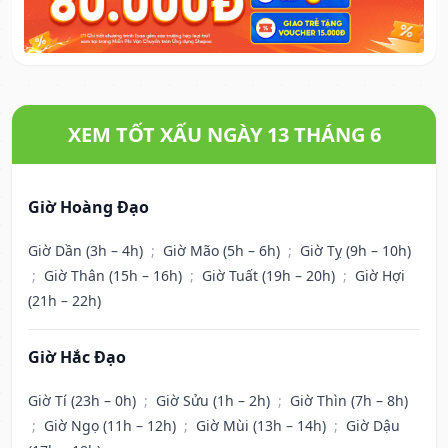
XEM TỐT XẤU NGÀY 13 THÁNG 6
Giờ Hoàng Đạo
Giờ Dần (3h – 4h)
;
Giờ Mão (5h – 6h)
;
Giờ Tỵ (9h – 10h)
;
Giờ Thân (15h – 16h)
;
Giờ Tuất (19h – 20h)
;
Giờ Hợi
(21h – 22h)
Giờ Hắc Đạo
Giờ Tí (23h – 0h)
;
Giờ Sửu (1h – 2h)
;
Giờ Thìn (7h – 8h)
;
Giờ Ngọ (11h – 12h)
;
Giờ Mùi (13h – 14h)
;
Giờ Dậu