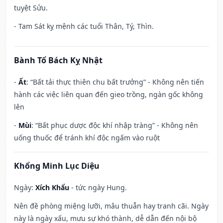
tuyệt Sửu.
- Tam Sát kỵ mệnh các tuổi Thân, Tý, Thìn.
Bành Tổ Bách Kỵ Nhật
-
Ất
: “Bất tải thực thiên chu bất trưởng” - Không nên tiến
hành các việc liên quan đến gieo trồng, ngàn gốc không
lên
-
Mùi
: “Bất phục dược độc khí nhập tràng” - Không nên
uống thuốc để tránh khí độc ngấm vào ruột
Khổng Minh Lục Diệu
Ngày:
Xích Khẩu
- tức ngày Hung.
Nên đề phòng miệng lưỡi, mâu thuẫn hay tranh cãi. Ngày
này là ngày xấu, mưu sự khó thành, dễ dẫn đến nội bộ