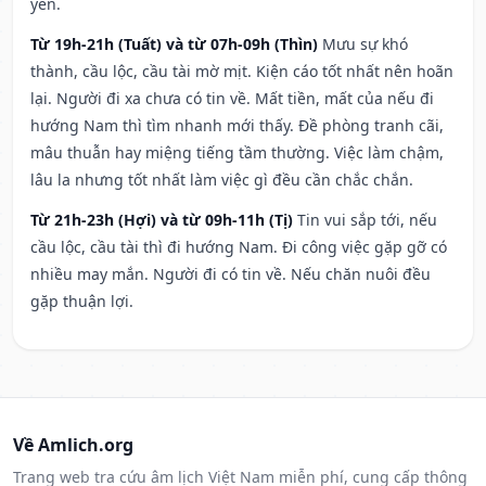
yên.
Từ 19h-21h (Tuất) và từ 07h-09h (Thìn)
Mưu sự khó
thành, cầu lộc, cầu tài mờ mịt. Kiện cáo tốt nhất nên hoãn
lại. Người đi xa chưa có tin về. Mất tiền, mất của nếu đi
hướng Nam thì tìm nhanh mới thấy. Đề phòng tranh cãi,
mâu thuẫn hay miệng tiếng tầm thường. Việc làm chậm,
lâu la nhưng tốt nhất làm việc gì đều cần chắc chắn.
Từ 21h-23h (Hợi) và từ 09h-11h (Tị)
Tin vui sắp tới, nếu
cầu lộc, cầu tài thì đi hướng Nam. Đi công việc gặp gỡ có
nhiều may mắn. Người đi có tin về. Nếu chăn nuôi đều
gặp thuận lợi.
Về Amlich.org
Trang web tra cứu âm lịch Việt Nam miễn phí, cung cấp thông