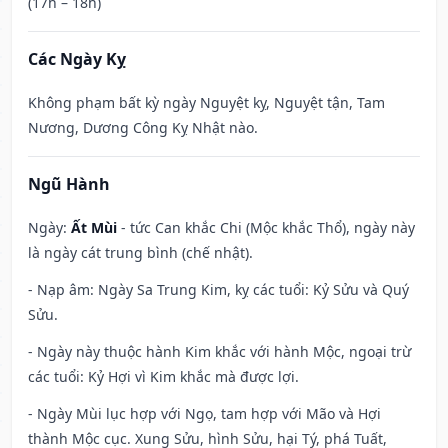
(17h – 18h)
Các Ngày Kỵ
Không phạm bất kỳ ngày Nguyệt kỵ, Nguyệt tận, Tam
Nương, Dương Công Kỵ Nhật nào.
Ngũ Hành
Ngày:
Ất Mùi
- tức Can khắc Chi (Mộc khắc Thổ), ngày này
là ngày cát trung bình (chế nhật).
- Nạp âm: Ngày Sa Trung Kim, kỵ các tuổi: Kỷ Sửu và Quý
Sửu.
- Ngày này thuộc hành Kim khắc với hành Mộc, ngoại trừ
các tuổi: Kỷ Hợi vì Kim khắc mà được lợi.
- Ngày Mùi lục hợp với Ngọ, tam hợp với Mão và Hợi
thành Mộc cục. Xung Sửu, hình Sửu, hại Tý, phá Tuất,