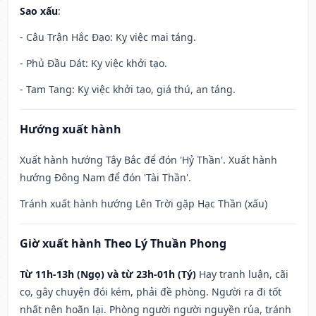
Sao xấu
:
- Câu Trận Hắc Đạo: Kỵ việc mai táng.
- Phủ Đầu Dát: Kỵ việc khởi tạo.
- Tam Tang: Kỵ việc khởi tạo, giá thú, an táng.
Hướng xuất hành
Xuất hành hướng Tây Bắc để đón 'Hỷ Thần'. Xuất hành
hướng Đông Nam để đón 'Tài Thần'.
Tránh xuất hành hướng Lên Trời gặp Hạc Thần (xấu)
Giờ xuất hành Theo Lý Thuần Phong
Từ 11h-13h (Ngọ) và từ 23h-01h (Tý)
Hay tranh luận, cãi
cọ, gây chuyện đói kém, phải đề phòng. Người ra đi tốt
nhất nên hoãn lại. Phòng người người nguyền rủa, tránh