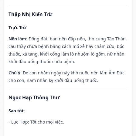
Thập Nhị Kiến Trừ
Trực Trừ
Nên làm
: Động đất, ban nền đắp nền, thờ cúng Táo Thần,
cầu thầy chữa bệnh bằng cách mổ xẻ hay châm cứu, bốc
thuốc, xả tang, khởi công làm lò nhuộm lò gốm, nữ nhân
khởi đầu uống thuốc chữa bệnh.
Chú ý
: Đẻ con nhằm ngày này khó nuôi, nên làm Âm Đức
cho con, nam nhân kỵ khởi đầu uống thuốc.
Ngọc Hạp Thông Thư
Sao tốt
:
- Lục Hợp: Tốt cho mọi việc.