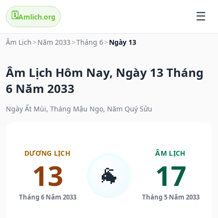
🗓️
Amlich.org
Âm Lịch
>
Năm 2033
>
Tháng 6
>
Ngày 13
Âm Lịch Hôm Nay, Ngày 13 Tháng
6 Năm 2033
Ngày Ất Mùi, Tháng Mậu Ngọ, Năm Quý Sửu
DƯƠNG LỊCH
ÂM LỊCH
13
17
🐐
Tháng 6 Năm 2033
Tháng 5 Năm 2033