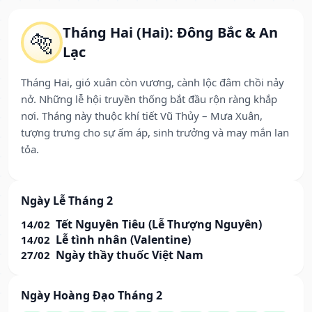
Tháng Hai (Hai): Đông Bắc & An
🐅
Lạc
Tháng Hai, gió xuân còn vương, cành lộc đâm chồi nảy
nở. Những lễ hội truyền thống bắt đầu rộn ràng khắp
nơi. Tháng này thuộc khí tiết Vũ Thủy – Mưa Xuân,
tượng trưng cho sự ấm áp, sinh trưởng và may mắn lan
tỏa.
Ngày Lễ Tháng 2
Tết Nguyên Tiêu (Lễ Thượng Nguyên)
14/02
Lễ tình nhân (Valentine)
14/02
Ngày thầy thuốc Việt Nam
27/02
Ngày Hoàng Đạo Tháng 2