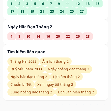
1
2
3
5
6
7
9
11
12
13
15
17
18
19
21
23
24
25
27
Ngày Hắc Đạo Tháng 2
4
8
10
14
16
20
22
26
28
Tìm kiếm liên quan
Tháng Hai 2033
Âm lịch tháng 2
Quý Sửu năm 2033
Ngày hoàng đạo tháng 2
Ngày hắc đạo tháng 2
Lịch âm tháng 2
Chuẩn bị Tết
Xem ngày tốt tháng 2
Cung hoàng đạo tháng 2
Lịch vạn niên tháng 2