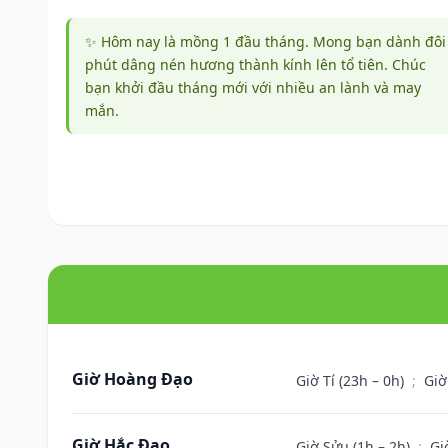
✨ Hôm nay là mồng 1 đầu tháng. Mong bạn dành đôi
phút dâng nén hương thành kính lên tổ tiên. Chúc
bạn khởi đầu tháng mới với nhiều an lành và may
mắn.
Giờ Hoàng Đạo
Giờ Tí (23h – 0h)
;
Giờ
Giờ Hắc Đạo
Giờ Sửu (1h – 2h)
;
Gi