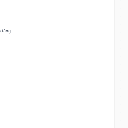
n táng.