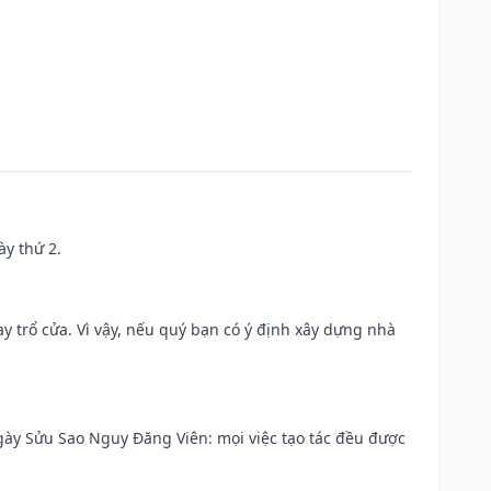
ày thứ 2.
 trổ cửa. Vì vậy, nếu quý bạn có ý định xây dựng nhà
 Ngày Sửu Sao Nguy Đăng Viên: mọi việc tạo tác đều được