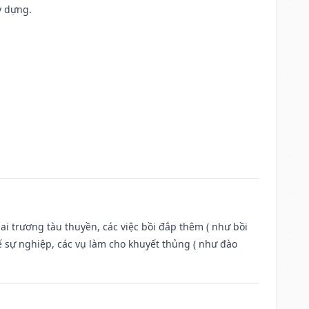
y dựng.
ai trương tàu thuyền, các việc bồi đắp thêm ( như bồi
ế sự nghiệp, các vụ làm cho khuyết thủng ( như đào