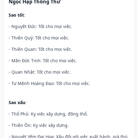
Ngọc Hạp Thông Thư
Sao tốt
:
- Nguyệt Đức: Tốt cho mọi việc.
- Thiên Quý: Tốt cho mọi việc.
- Thiên Quan: Tốt cho mọi việc.
- Mãn Đức Tinh: Tốt cho mọi việc.
- Quan Nhật: Tốt cho mọi việc.
- Tư Mệnh Hoàng Đạo: Tốt cho mọi việc.
Sao xấu
:
- Thổ Phủ: Kỵ việc xây dựng, động thổ.
- Thiên Ôn: Kỵ việc xây dựng.
- Nguyệt Yếm Đại Hoạ: Xấu đối với việc xuất hành, giá thú