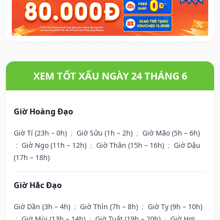
XEM TỐT XẤU NGÀY 24 THÁNG 6
Giờ Hoàng Đạo
Giờ Tí (23h – 0h)
;
Giờ Sửu (1h – 2h)
;
Giờ Mão (5h – 6h)
;
Giờ Ngọ (11h – 12h)
;
Giờ Thân (15h – 16h)
;
Giờ Dậu
(17h – 18h)
Giờ Hắc Đạo
Giờ Dần (3h – 4h)
;
Giờ Thìn (7h – 8h)
;
Giờ Tỵ (9h – 10h)
;
Giờ Mùi (13h – 14h)
;
Giờ Tuất (19h – 20h)
;
Giờ Hợi