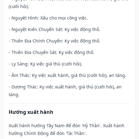
(cưới hỏi).
- Nguyệt Hình: Xấu cho mọi công việc.
- Nguyệt Kiến Chuyển Sát: Kỵ việc động thổ.
- Thiên Địa Chính Chuyển: Kỵ việc động thổ.
- Thiên Địa Chuyển Sát: Kỵ việc động thổ.
- Ly Sàng: Kỵ việc giá thú (cưới hỏi).
- Âm Thác: Kỵ việc xuất hành, giá thú (cưới hỏi), an táng.
- Dương Thác: Kỵ việc xuất hành, giá thú (cưới hỏi), an
táng.
Hướng xuất hành
Xuất hành hướng Tây Nam để đón 'Hỷ Thần'. Xuất hành
hướng Chính Đông để đón 'Tài Thần'.