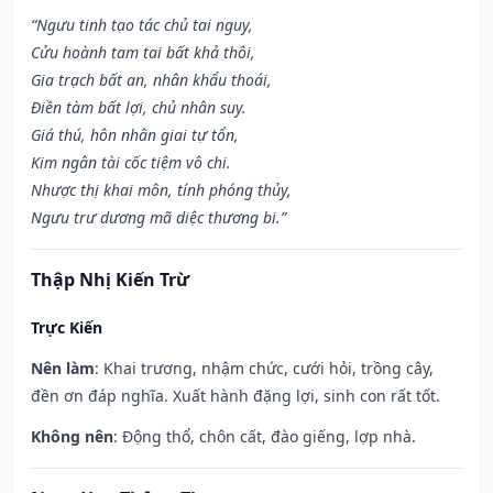
“Ngưu tinh tạo tác chủ tai nguy,
Cửu hoành tam tai bất khả thôi,
Gia trạch bất an, nhân khẩu thoái,
Điền tàm bất lợi, chủ nhân suy.
Giá thú, hôn nhân giai tự tổn,
Kim ngân tài cốc tiệm vô chi.
Nhược thị khai môn, tính phóng thủy,
Ngưu trư dương mã diệc thương bi.”
Thập Nhị Kiến Trừ
Trực Kiến
Nên làm
: Khai trương, nhậm chức, cưới hỏi, trồng cây,
đền ơn đáp nghĩa. Xuất hành đặng lợi, sinh con rất tốt.
Không nên
: Động thổ, chôn cất, đào giếng, lợp nhà.