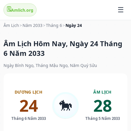
🗓️
Amlich.org
Âm Lịch
>
Năm 2033
>
Tháng 6
>
Ngày 24
Âm Lịch Hôm Nay, Ngày 24 Tháng
6 Năm 2033
Ngày Bính Ngọ, Tháng Mậu Ngọ, Năm Quý Sửu
DƯƠNG LỊCH
ÂM LỊCH
24
28
🐎
Tháng 6 Năm 2033
Tháng 5 Năm 2033