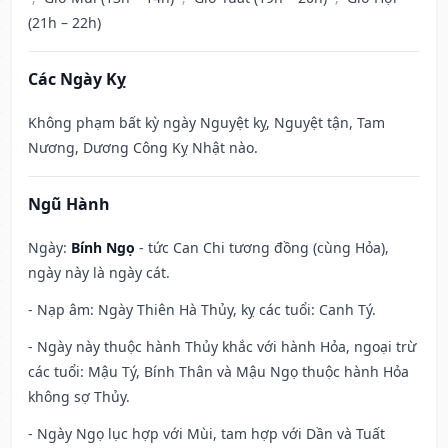
(21h – 22h)
Các Ngày Kỵ
Không phạm bất kỳ ngày Nguyệt kỵ, Nguyệt tận, Tam
Nương, Dương Công Kỵ Nhật nào.
Ngũ Hành
Ngày:
Bính Ngọ
- tức Can Chi tương đồng (cùng Hỏa),
ngày này là ngày cát.
- Nạp âm: Ngày Thiên Hà Thủy, kỵ các tuổi: Canh Tý.
- Ngày này thuộc hành Thủy khắc với hành Hỏa, ngoại trừ
các tuổi: Mậu Tý, Bính Thân và Mậu Ngọ thuộc hành Hỏa
không sợ Thủy.
- Ngày Ngọ lục hợp với Mùi, tam hợp với Dần và Tuất