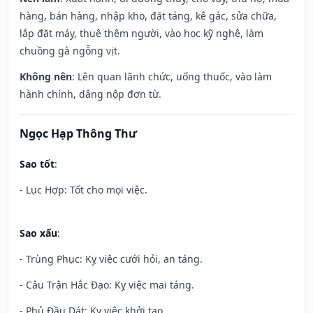
hàng, bán hàng, nhập kho, đặt táng, kê gác, sửa chữa,
lắp đặt máy, thuê thêm người, vào học kỹ nghệ, làm
chuồng gà ngỗng vịt.
Không nên
: Lên quan lãnh chức, uống thuốc, vào làm
hành chính, dâng nộp đơn từ.
Ngọc Hạp Thông Thư
Sao tốt
:
- Lục Hợp: Tốt cho mọi việc.
Sao xấu
:
- Trùng Phục: Kỵ việc cưới hỏi, an táng.
- Câu Trận Hắc Đạo: Kỵ việc mai táng.
- Phủ Đầu Dát: Kỵ việc khởi tạo.