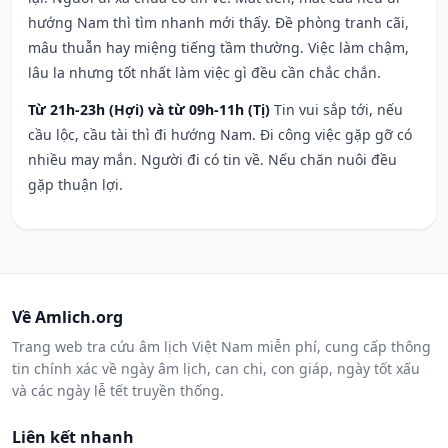
hướng Nam thì tìm nhanh mới thấy. Đề phòng tranh cãi,
mâu thuẫn hay miệng tiếng tầm thường. Việc làm chậm,
lâu la nhưng tốt nhất làm việc gì đều cần chắc chắn.
Từ 21h-23h (Hợi) và từ 09h-11h (Tị)
Tin vui sắp tới, nếu
cầu lộc, cầu tài thì đi hướng Nam. Đi công việc gặp gỡ có
nhiều may mắn. Người đi có tin về. Nếu chăn nuôi đều
gặp thuận lợi.
Về Amlich.org
Trang web tra cứu âm lịch Việt Nam miễn phí, cung cấp thông
tin chính xác về ngày âm lịch, can chi, con giáp, ngày tốt xấu
và các ngày lễ tết truyền thống.
Liên kết nhanh