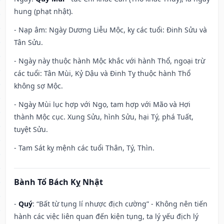
hung (phạt nhật).
- Nạp âm: Ngày Dương Liễu Mộc, kỵ các tuổi: Đinh Sửu và
Tân Sửu.
- Ngày này thuộc hành Mộc khắc với hành Thổ, ngoại trừ
các tuổi: Tân Mùi, Kỷ Dậu và Đinh Tỵ thuộc hành Thổ
không sợ Mộc.
- Ngày Mùi lục hợp với Ngọ, tam hợp với Mão và Hợi
thành Mộc cục. Xung Sửu, hình Sửu, hại Tý, phá Tuất,
tuyệt Sửu.
- Tam Sát kỵ mệnh các tuổi Thân, Tý, Thìn.
Bành Tổ Bách Kỵ Nhật
-
Quý
: “Bất từ tụng lí nhược địch cường” - Không nên tiến
hành các việc liên quan đến kiện tụng, ta lý yếu địch lý