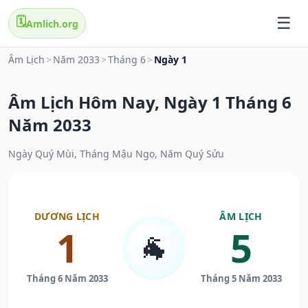
🗓️
Amlich.org
Âm Lịch
>
Năm 2033
>
Tháng 6
>
Ngày 1
Âm Lịch Hôm Nay, Ngày 1 Tháng 6
Năm 2033
Ngày Quý Mùi, Tháng Mậu Ngọ, Năm Quý Sửu
DƯƠNG LỊCH
ÂM LỊCH
1
5
🐐
Tháng 6 Năm 2033
Tháng 5 Năm 2033