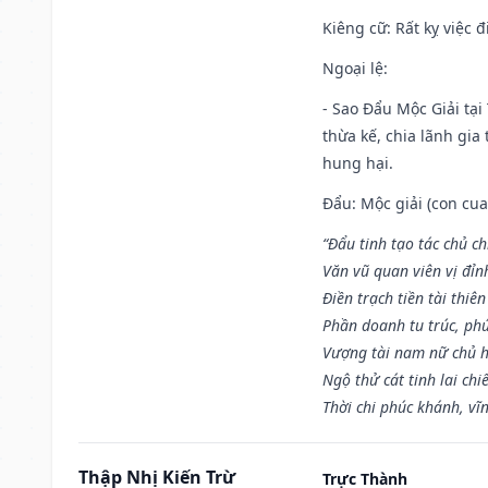
Kiêng cữ
: Rất kỵ việc
Ngoại lệ
:
- Sao Đẩu Mộc Giải tại
thừa kế, chia lãnh gia
hung hại.
Đẩu: Mộc giải (con cua)
“Đẩu tinh tạo tác chủ ch
Văn vũ quan viên vị đỉnh
Điền trạch tiền tài thiên
Phần doanh tu trúc, ph
Vượng tài nam nữ chủ h
Ngộ thử cát tinh lai chi
Thời chi phúc khánh, vĩn
Thập Nhị Kiến Trừ
Trực Thành