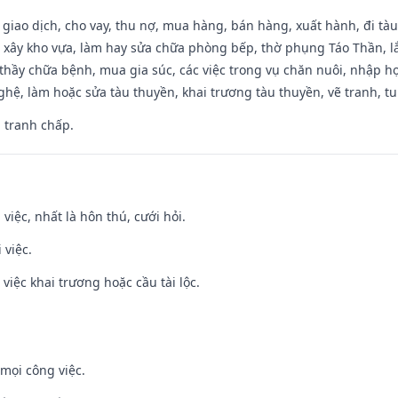
, giao dịch, cho vay, thu nợ, mua hàng, bán hàng, xuất hành, đi tà
 xây kho vựa, làm hay sửa chữa phòng bếp, thờ phụng Táo Thần, lắp
thầy chữa bệnh, mua gia súc, các việc trong vụ chăn nuôi, nhập học
hệ, làm hoặc sửa tàu thuyền, khai trương tàu thuyền, vẽ tranh, tu 
, tranh chấp.
 việc, nhất là hôn thú, cưới hỏi.
 việc.
việc khai trương hoặc cầu tài lộc.
mọi công việc.