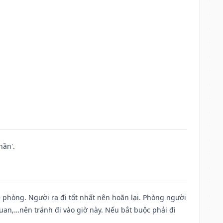
hần'.
ề phòng. Người ra đi tốt nhất nên hoãn lại. Phòng người
uan,…nên tránh đi vào giờ này. Nếu bắt buộc phải đi