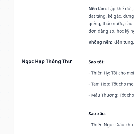
Nên làm
: Lập khế ước
đặt táng, kê gác, dựng
giếng, tháo nước, cầu 
đơn dâng sớ, học kỹ ng
Không nên
: Kiện tụng
Ngọc Hạp Thông Thư
Sao tốt
:
- Thiên Hỷ: Tốt cho mọi
- Tam Hợp: Tốt cho mọi
- Mẫu Thương: Tốt cho 
Sao xấu
:
- Thiên Ngục: Xấu cho 