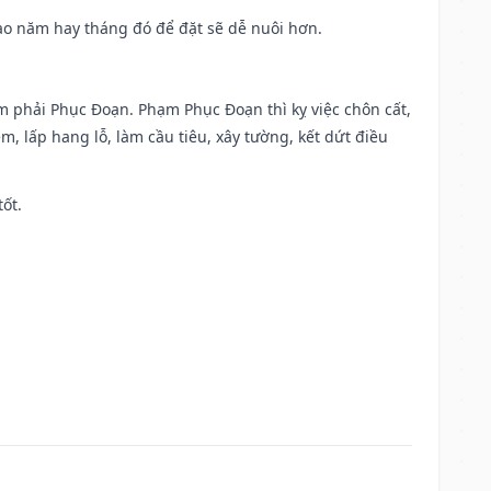
 Sao năm hay tháng đó để đặt sẽ dễ nuôi hơn.
ạm phải Phục Đoạn. Phạm Phục Đoạn thì kỵ việc chôn cất,
m, lấp hang lỗ, làm cầu tiêu, xây tường, kết dứt điều
tốt.