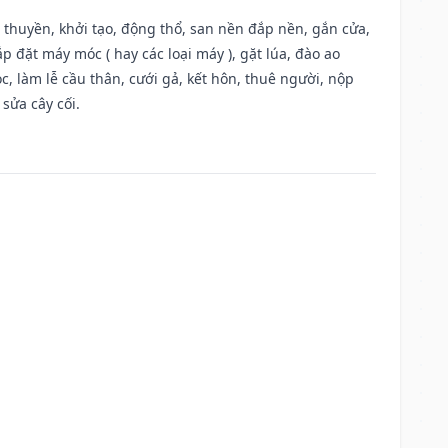
u thuyền, khởi tạo, động thổ, san nền đắp nền, gắn cửa,
 đặt máy móc ( hay các loại máy ), gặt lúa, đào ao
, làm lễ cầu thân, cưới gả, kết hôn, thuê người, nộp
sửa cây cối.