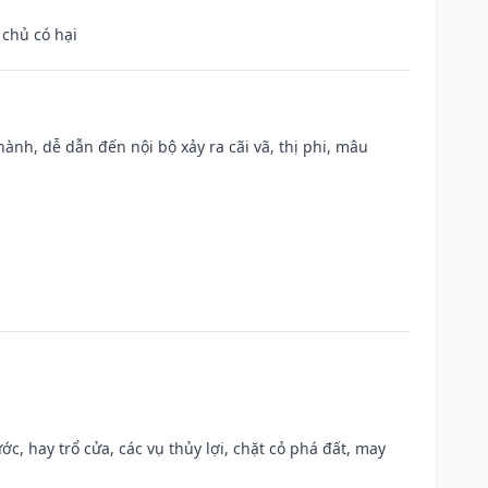
 chủ có hại
nh, dễ dẫn đến nội bộ xảy ra cãi vã, thị phi, mâu
ớc, hay trổ cửa, các vụ thủy lợi, chặt cỏ phá đất, may