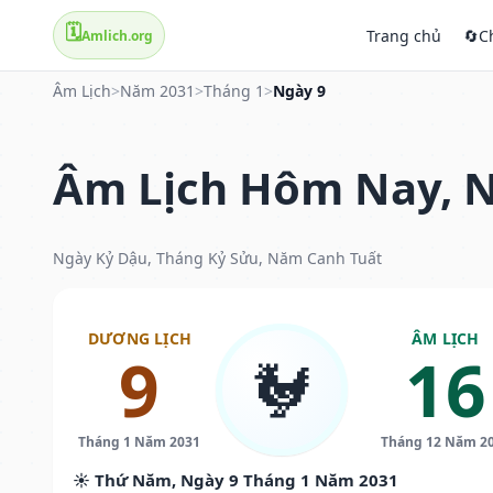
🗓️
Trang chủ
🔄
C
Amlich.org
Âm Lịch
>
Năm 2031
>
Tháng 1
>
Ngày 9
Âm Lịch Hôm Nay, N
Ngày Kỷ Dậu, Tháng Kỷ Sửu, Năm Canh Tuất
DƯƠNG LỊCH
ÂM LỊCH
9
16
🐓
Tháng 1 Năm 2031
Tháng 12 Năm 2
☀️ Thứ Năm, Ngày 9 Tháng 1 Năm 2031