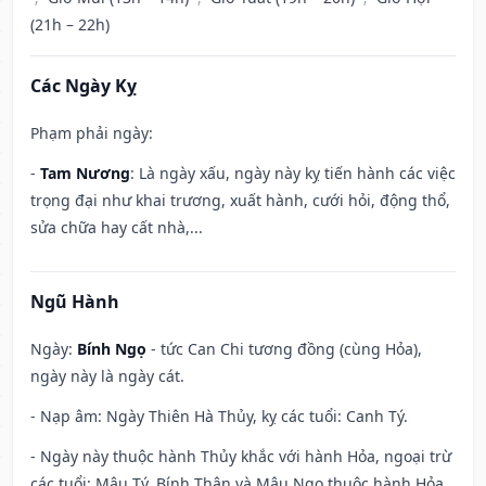
(21h – 22h)
Các Ngày Kỵ
Phạm phải ngày:
-
Tam Nương
: Là ngày xấu, ngày này kỵ tiến hành các việc
trọng đại như khai trương, xuất hành, cưới hỏi, động thổ,
sửa chữa hay cất nhà,...
Ngũ Hành
Ngày:
Bính Ngọ
- tức Can Chi tương đồng (cùng Hỏa),
ngày này là ngày cát.
- Nạp âm: Ngày Thiên Hà Thủy, kỵ các tuổi: Canh Tý.
- Ngày này thuộc hành Thủy khắc với hành Hỏa, ngoại trừ
các tuổi: Mậu Tý, Bính Thân và Mậu Ngọ thuộc hành Hỏa