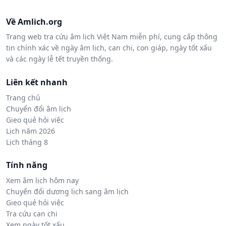
Về Amlich.org
Trang web tra cứu âm lịch Việt Nam miễn phí, cung cấp thông
tin chính xác về ngày âm lịch, can chi, con giáp, ngày tốt xấu
và các ngày lễ tết truyền thống.
Liên kết nhanh
Trang chủ
Chuyển đổi âm lịch
Gieo quẻ hỏi việc
Lịch năm 2026
Lịch tháng 8
Tính năng
Xem âm lịch hôm nay
Chuyển đổi dương lịch sang âm lịch
Gieo quẻ hỏi việc
Tra cứu can chi
Xem ngày tốt xấu