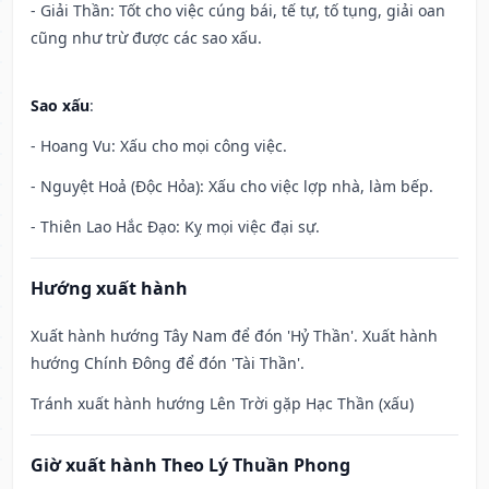
- Giải Thần: Tốt cho việc cúng bái, tế tự, tố tụng, giải oan
cũng như trừ được các sao xấu.
Sao xấu
:
- Hoang Vu: Xấu cho mọi công việc.
- Nguyệt Hoả (Độc Hỏa): Xấu cho việc lợp nhà, làm bếp.
- Thiên Lao Hắc Đạo: Kỵ mọi việc đại sự.
Hướng xuất hành
Xuất hành hướng Tây Nam để đón 'Hỷ Thần'. Xuất hành
hướng Chính Đông để đón 'Tài Thần'.
Tránh xuất hành hướng Lên Trời gặp Hạc Thần (xấu)
Giờ xuất hành Theo Lý Thuần Phong