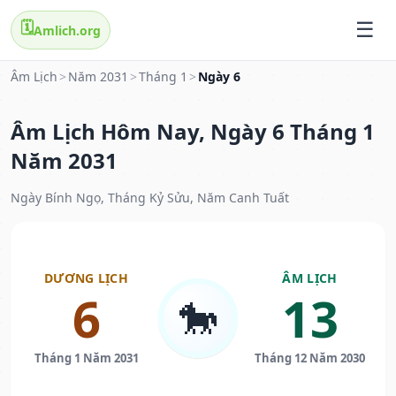
🗓️
Amlich.org
Âm Lịch
>
Năm 2031
>
Tháng 1
>
Ngày 6
Âm Lịch Hôm Nay, Ngày 6 Tháng 1
Năm 2031
Ngày Bính Ngọ, Tháng Kỷ Sửu, Năm Canh Tuất
DƯƠNG LỊCH
ÂM LỊCH
6
13
🐎
Tháng 1 Năm 2031
Tháng 12 Năm 2030