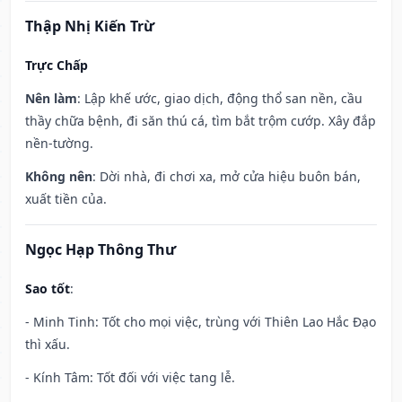
Thập Nhị Kiến Trừ
Trực Chấp
Nên làm
: Lập khế ước, giao dịch, động thổ san nền, cầu
thầy chữa bệnh, đi săn thú cá, tìm bắt trộm cướp. Xây đắp
nền-tường.
Không nên
: Dời nhà, đi chơi xa, mở cửa hiệu buôn bán,
xuất tiền của.
Ngọc Hạp Thông Thư
Sao tốt
:
- Minh Tinh: Tốt cho mọi việc, trùng với Thiên Lao Hắc Đạo
thì xấu.
- Kính Tâm: Tốt đối với việc tang lễ.