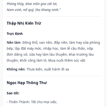
Phóng thủy, khai môn giai cát lợi,
Nam vinh, nữ quý, thọ khang ninh.”
Thập Nhị Kiến Trừ
Trực Định
Nên làm
: Động thổ, san nền, đắp nền, làm hay sửa phòng
bếp, lắp đặt máy móc, nhập học, làm lễ cầu thân, nộp
đơn dâng sớ, sửa hay làm tàu thuyền, khai trương tàu
thuyền, khởi công làm lò. Mua nuôi thêm súc vật.
Không nên
: Thưa kiện, xuất hành đi xa
Ngọc Hạp Thông Thư
Sao tốt
:
- Thiên Thành: Tốt cho mọi việc.