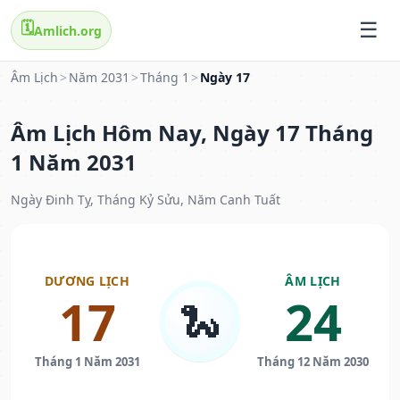
🗓️
Amlich.org
Âm Lịch
>
Năm 2031
>
Tháng 1
>
Ngày 17
Âm Lịch Hôm Nay, Ngày 17 Tháng
1 Năm 2031
Ngày Đinh Tỵ, Tháng Kỷ Sửu, Năm Canh Tuất
DƯƠNG LỊCH
ÂM LỊCH
17
24
🐍
Tháng 1 Năm 2031
Tháng 12 Năm 2030