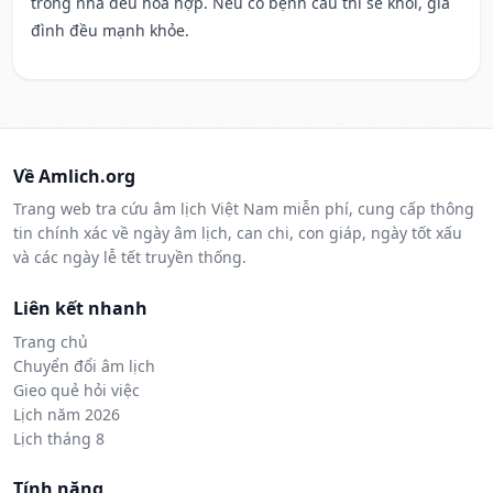
trong nhà đều hòa hợp. Nếu có bệnh cầu thì sẽ khỏi, gia
đình đều mạnh khỏe.
Về Amlich.org
Trang web tra cứu âm lịch Việt Nam miễn phí, cung cấp thông
tin chính xác về ngày âm lịch, can chi, con giáp, ngày tốt xấu
và các ngày lễ tết truyền thống.
Liên kết nhanh
Trang chủ
Chuyển đổi âm lịch
Gieo quẻ hỏi việc
Lịch năm 2026
Lịch tháng 8
Tính năng