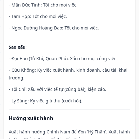
- Mãn Đức Tinh: Tốt cho mọi việc.
- Tam Hợp: Tốt cho mọi việc.
- Ngọc Đường Hoàng Đạo: Tốt cho mọi việc.
Sao xấu
:
- Đại Hao (Tử Khí, Quan Phú): Xấu cho mọi công việc.
- Cửu Không: Kỵ việc xuất hành, kinh doanh, cầu tài, khai
trương.
- Tội Chỉ: Xấu với việc tế tự (cúng bái), kiện cáo.
- Ly Sàng: Kỵ việc giá thú (cưới hỏi).
Hướng xuất hành
Xuất hành hướng Chính Nam để đón 'Hỷ Thần'. Xuất hành