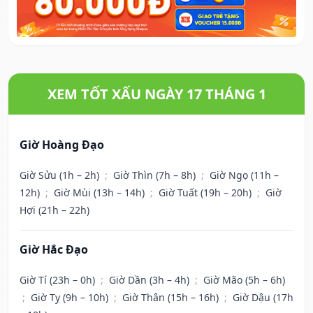
XEM TỐT XẤU NGÀY 17 THÁNG 1
Giờ Hoàng Đạo
Giờ Sửu (1h – 2h)
;
Giờ Thìn (7h – 8h)
;
Giờ Ngọ (11h –
12h)
;
Giờ Mùi (13h – 14h)
;
Giờ Tuất (19h – 20h)
;
Giờ
Hợi (21h – 22h)
Giờ Hắc Đạo
Giờ Tí (23h – 0h)
;
Giờ Dần (3h – 4h)
;
Giờ Mão (5h – 6h)
;
Giờ Tỵ (9h – 10h)
;
Giờ Thân (15h – 16h)
;
Giờ Dậu (17h