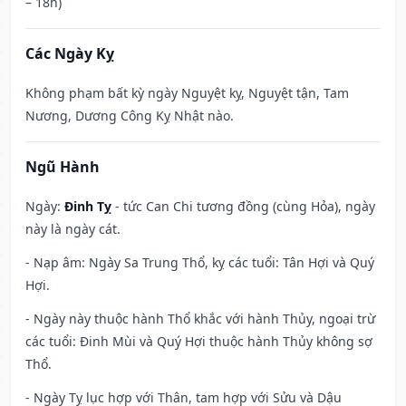
– 18h)
Các Ngày Kỵ
Không phạm bất kỳ ngày Nguyệt kỵ, Nguyệt tận, Tam
Nương, Dương Công Kỵ Nhật nào.
Ngũ Hành
Ngày:
Đinh Tỵ
- tức Can Chi tương đồng (cùng Hỏa), ngày
này là ngày cát.
- Nạp âm: Ngày Sa Trung Thổ, kỵ các tuổi: Tân Hợi và Quý
Hợi.
- Ngày này thuộc hành Thổ khắc với hành Thủy, ngoại trừ
các tuổi: Đinh Mùi và Quý Hợi thuộc hành Thủy không sợ
Thổ.
- Ngày Tỵ lục hợp với Thân, tam hợp với Sửu và Dậu