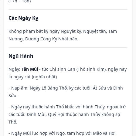
(17h – 18h)
Các Ngày Kỵ
Không phạm bất kỳ ngày Nguyệt kỵ, Nguyệt tận, Tam
Nương, Dương Công Kỵ Nhật nào.
Ngũ Hành
Ngày:
Tân Mùi
- tức Chi sinh Can (Thổ sinh Kim), ngày này
là ngày cát (nghĩa nhật).
- Nạp âm: Ngày Lộ Bàng Thổ, kỵ các tuổi: Ất Sửu và Đinh
Sửu.
- Ngày này thuộc hành Thổ khắc với hành Thủy, ngoại trừ
các tuổi: Đinh Mùi, Quý Hợi thuộc hành Thủy không sợ
Thổ.
- Ngày Mùi lục hợp với Ngọ, tam hợp với Mão và Hợi