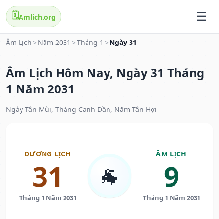
🗓️
Amlich.org
Âm Lịch
>
Năm 2031
>
Tháng 1
>
Ngày 31
Âm Lịch Hôm Nay, Ngày 31 Tháng
1 Năm 2031
Ngày Tân Mùi, Tháng Canh Dần, Năm Tân Hợi
DƯƠNG LỊCH
ÂM LỊCH
31
9
🐐
Tháng 1 Năm 2031
Tháng 1 Năm 2031