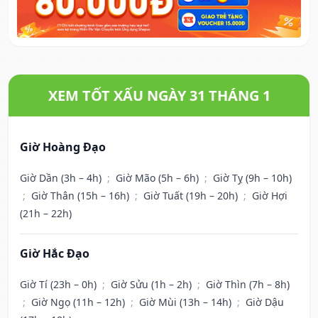
XEM TỐT XẤU NGÀY 31 THÁNG 1
Giờ Hoàng Đạo
Giờ Dần (3h – 4h)
;
Giờ Mão (5h – 6h)
;
Giờ Tỵ (9h – 10h)
;
Giờ Thân (15h – 16h)
;
Giờ Tuất (19h – 20h)
;
Giờ Hợi
(21h – 22h)
Giờ Hắc Đạo
Giờ Tí (23h – 0h)
;
Giờ Sửu (1h – 2h)
;
Giờ Thìn (7h – 8h)
;
Giờ Ngọ (11h – 12h)
;
Giờ Mùi (13h – 14h)
;
Giờ Dậu