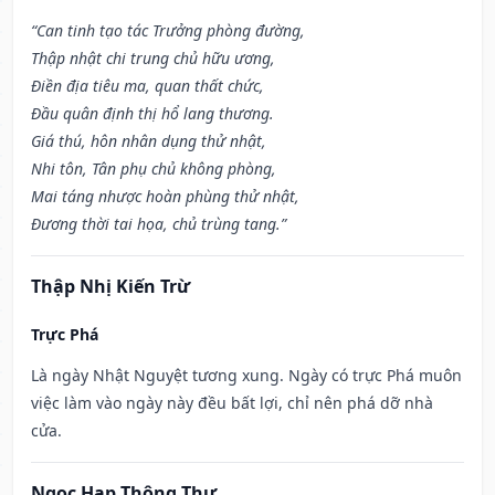
“Can tinh tạo tác Trưởng phòng đường,
Thập nhật chi trung chủ hữu ương,
Điền địa tiêu ma, quan thất chức,
Đầu quân định thị hổ lang thương.
Giá thú, hôn nhân dụng thử nhật,
Nhi tôn, Tân phụ chủ không phòng,
Mai táng nhược hoàn phùng thử nhật,
Đương thời tai họa, chủ trùng tang.”
Thập Nhị Kiến Trừ
Trực Phá
Là ngày Nhật Nguyệt tương xung. Ngày có trực Phá muôn
việc làm vào ngày này đều bất lợi, chỉ nên phá dỡ nhà
cửa.
Ngọc Hạp Thông Thư