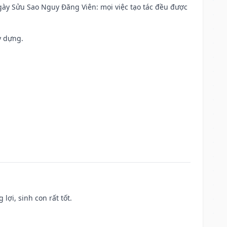
 Ngày Sửu Sao Nguy Đăng Viên: mọi việc tạo tác đều được
y dựng.
lợi, sinh con rất tốt.