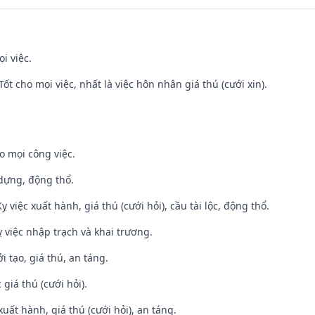
i việc.
Tốt cho mọi việc, nhất là việc hôn nhân giá thú (cưới xin).
o mọi công việc.
 dựng, động thổ.
ỵ việc xuất hành, giá thú (cưới hỏi), cầu tài lộc, động thổ.
 việc nhập trạch và khai trương.
i tạo, giá thú, an táng.
giá thú (cưới hỏi).
uất hành, giá thú (cưới hỏi), an táng.