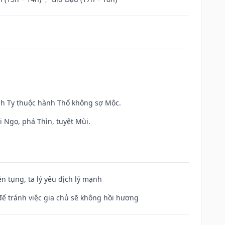
inh Tỵ thuộc hành Thổ không sợ Mộc.
i Ngọ, phá Thìn, tuyệt Mùi.
ện tụng, ta lý yếu địch lý mạnh
để tránh việc gia chủ sẽ không hồi hương