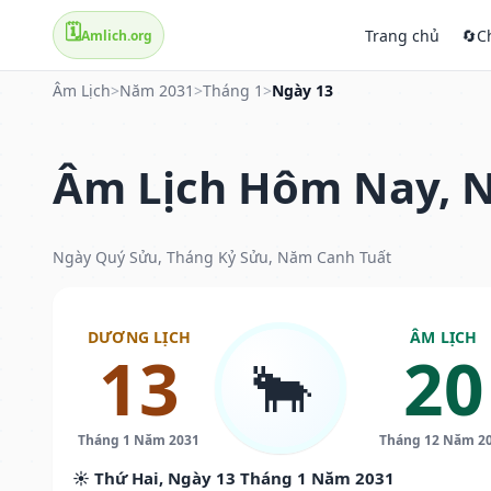
🗓️
Trang chủ
🔄
C
Amlich.org
Âm Lịch
>
Năm 2031
>
Tháng 1
>
Ngày 13
Âm Lịch Hôm Nay, N
Ngày Quý Sửu, Tháng Kỷ Sửu, Năm Canh Tuất
DƯƠNG LỊCH
ÂM LỊCH
13
20
🐂
Tháng 1 Năm 2031
Tháng 12 Năm 2
☀️ Thứ Hai, Ngày 13 Tháng 1 Năm 2031