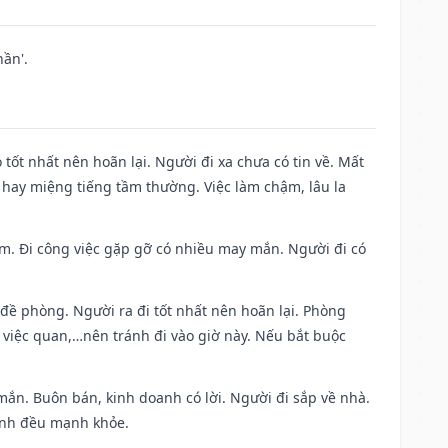
ần'.
 tốt nhất nên hoãn lại. Người đi xa chưa có tin về. Mất
 hay miệng tiếng tầm thường. Việc làm chậm, lâu la
Nam. Đi công việc gặp gỡ có nhiều may mắn. Người đi có
 đề phòng. Người ra đi tốt nhất nên hoãn lại. Phòng
 việc quan,…nên tránh đi vào giờ này. Nếu bắt buộc
mắn. Buôn bán, kinh doanh có lời. Người đi sắp về nhà.
đình đều mạnh khỏe.