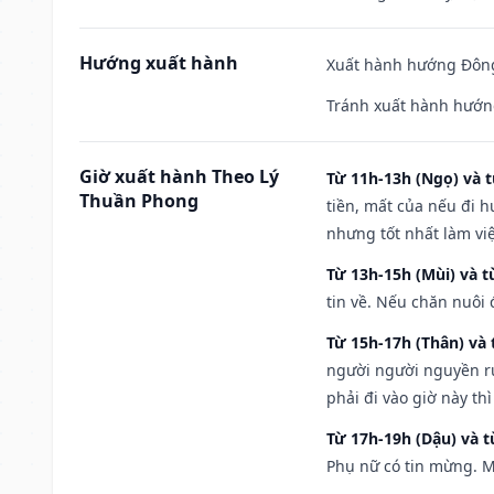
Hướng xuất hành
Xuất hành hướng Đông 
Tránh xuất hành hướn
Giờ xuất hành Theo Lý
Từ 11h-13h (Ngọ) và t
Thuần Phong
tiền, mất của nếu đi 
nhưng tốt nhất làm vi
Từ 13h-15h (Mùi) và t
tin về. Nếu chăn nuôi 
Từ 15h-17h (Thân) và 
người người nguyền rủ
phải đi vào giờ này th
Từ 17h-19h (Dậu) và 
Phụ nữ có tin mừng. M