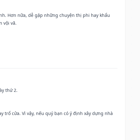
ành. Hơn nữa, dễ gặp những chuyện thị phi hay khẩu
 vội vã.
ày thứ 2.
 trổ cửa. Vì vậy, nếu quý bạn có ý định xây dựng nhà