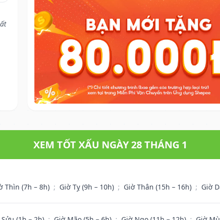
ất
XEM TỐT XẤU NGÀY 28 THÁNG 1
ờ Thìn (7h – 8h)
;
Giờ Tỵ (9h – 10h)
;
Giờ Thân (15h – 16h)
;
Giờ D
 Sửu (1h – 2h)
;
Giờ Mão (5h – 6h)
;
Giờ Ngọ (11h – 12h)
;
Giờ Mù