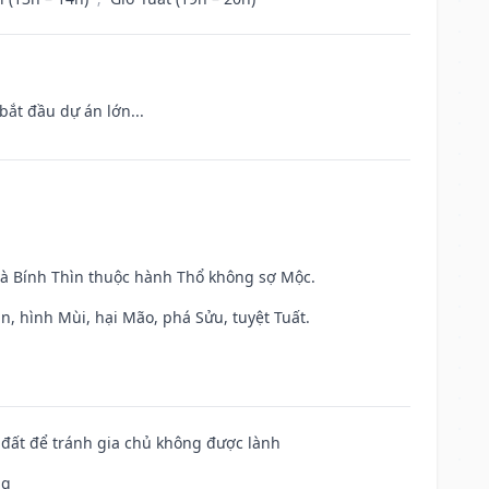
bắt đầu dự án lớn...
và Bính Thìn thuộc hành Thổ không sợ Mộc.
n, hình Mùi, hại Mão, phá Sửu, tuyệt Tuất.
n đất để tránh gia chủ không được lành
ng