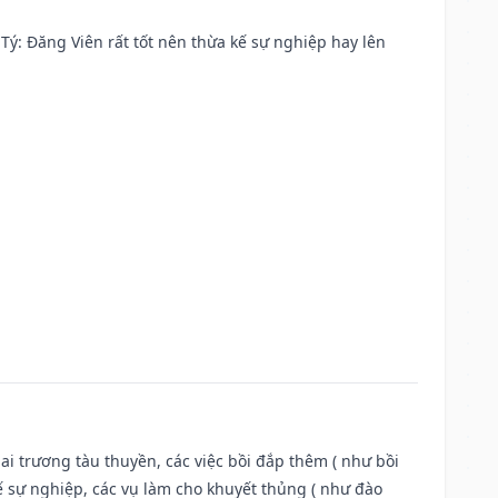
ại Tý: Đăng Viên rất tốt nên thừa kế sự nghiệp hay lên
ai trương tàu thuyền, các việc bồi đắp thêm ( như bồi
ế sự nghiệp, các vụ làm cho khuyết thủng ( như đào