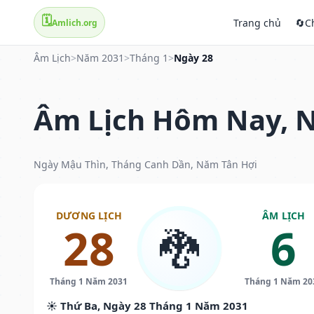
🗓️
Trang chủ
🔄
C
Amlich.org
Âm Lịch
>
Năm 2031
>
Tháng 1
>
Ngày 28
Âm Lịch Hôm Nay, N
Ngày Mậu Thìn, Tháng Canh Dần, Năm Tân Hợi
DƯƠNG LỊCH
ÂM LỊCH
28
6
🐉
Tháng 1 Năm 2031
Tháng 1 Năm 20
☀️ Thứ Ba, Ngày 28 Tháng 1 Năm 2031