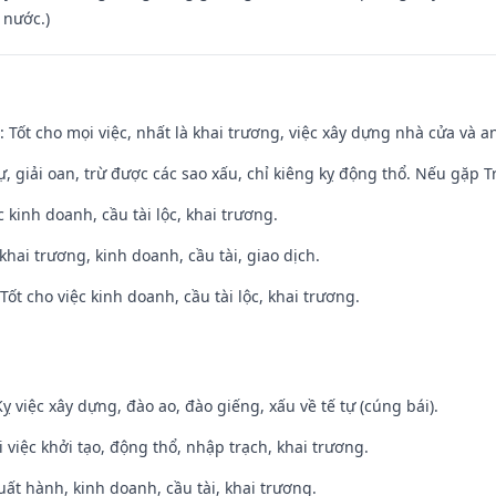
 nước.)
: Tốt cho mọi việc, nhất là khai trương, việc xây dựng nhà cửa và a
tự, giải oan, trừ được các sao xấu, chỉ kiêng kỵ động thổ. Nếu gặp Tr
ệc kinh doanh, cầu tài lộc, khai trương.
 khai trương, kinh doanh, cầu tài, giao dịch.
ốt cho việc kinh doanh, cầu tài lộc, khai trương.
ỵ việc xây dựng, đào ao, đào giếng, xấu về tế tự (cúng bái).
i việc khởi tạo, động thổ, nhập trạch, khai trương.
uất hành, kinh doanh, cầu tài, khai trương.