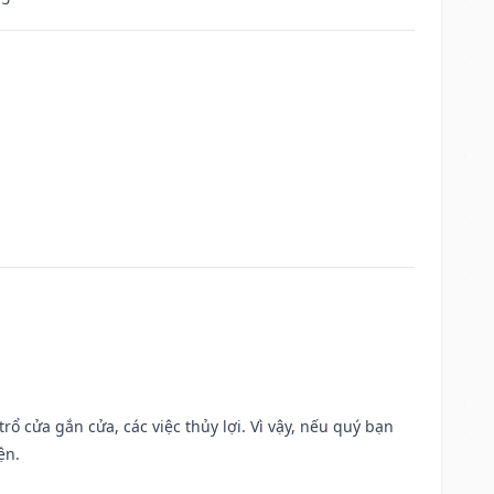
rổ cửa gắn cửa, các việc thủy lợi. Vì vậy, nếu quý bạn
ện.