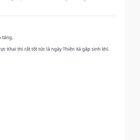
n táng.
ực Khai thì rất tốt tức là ngày Thiên Xá gặp sinh khí.