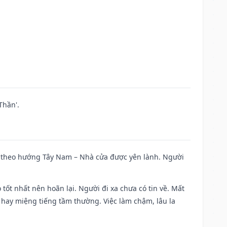
Thần'.
 đi theo hướng Tây Nam – Nhà cửa được yên lành. Người
 tốt nhất nên hoãn lại. Người đi xa chưa có tin về. Mất
 hay miệng tiếng tầm thường. Việc làm chậm, lâu la