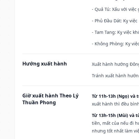
- Quả Tú: Xấu với việc g
- Phủ Đầu Dát: Kỵ việc 
- Tam Tang: Kỵ việc khở
- Không Phòng: Kỵ việc 
Hướng xuất hành
Xuất hành hướng Đông
Tránh xuất hành hướn
Giờ xuất hành Theo Lý
Từ 11h-13h (Ngọ) và t
Thuần Phong
xuất hành thì đều bìn
Từ 13h-15h (Mùi) và t
tiền, mất của nếu đi 
nhưng tốt nhất làm vi