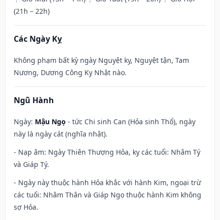
(21h – 22h)
Các Ngày Kỵ
Không phạm bất kỳ ngày Nguyệt kỵ, Nguyệt tận, Tam
Nương, Dương Công Kỵ Nhật nào.
Ngũ Hành
Ngày:
Mậu Ngọ
- tức Chi sinh Can (Hỏa sinh Thổ), ngày
này là ngày cát (nghĩa nhật).
- Nạp âm: Ngày Thiên Thượng Hỏa, kỵ các tuổi: Nhâm Tý
và Giáp Tý.
- Ngày này thuộc hành Hỏa khắc với hành Kim, ngoại trừ
các tuổi: Nhâm Thân và Giáp Ngọ thuộc hành Kim không
sợ Hỏa.