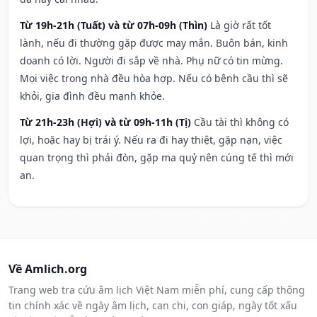
Từ 19h-21h (Tuất) và từ 07h-09h (Thìn)
Là giờ rất tốt
lành, nếu đi thường gặp được may mắn. Buôn bán, kinh
doanh có lời. Người đi sắp về nhà. Phụ nữ có tin mừng.
Mọi việc trong nhà đều hòa hợp. Nếu có bệnh cầu thì sẽ
khỏi, gia đình đều mạnh khỏe.
Từ 21h-23h (Hợi) và từ 09h-11h (Tị)
Cầu tài thì không có
lợi, hoặc hay bị trái ý. Nếu ra đi hay thiệt, gặp nạn, việc
quan trọng thì phải đòn, gặp ma quỷ nên cúng tế thì mới
an.
Về Amlich.org
Trang web tra cứu âm lịch Việt Nam miễn phí, cung cấp thông
tin chính xác về ngày âm lịch, can chi, con giáp, ngày tốt xấu