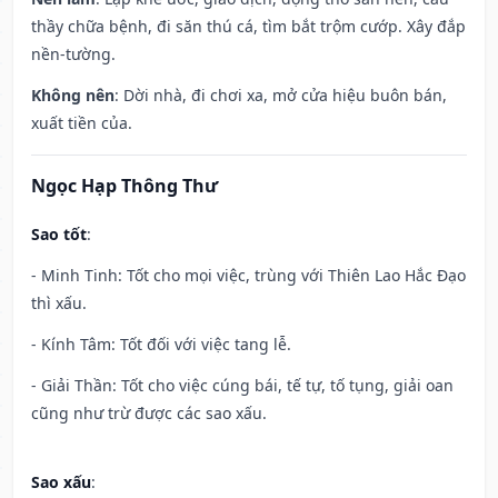
thầy chữa bệnh, đi săn thú cá, tìm bắt trộm cướp. Xây đắp
nền-tường.
Không nên
: Dời nhà, đi chơi xa, mở cửa hiệu buôn bán,
xuất tiền của.
Ngọc Hạp Thông Thư
Sao tốt
:
- Minh Tinh: Tốt cho mọi việc, trùng với Thiên Lao Hắc Đạo
thì xấu.
- Kính Tâm: Tốt đối với việc tang lễ.
- Giải Thần: Tốt cho việc cúng bái, tế tự, tố tụng, giải oan
cũng như trừ được các sao xấu.
Sao xấu
: