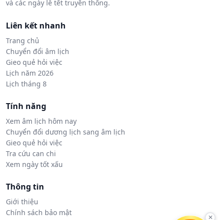
và các ngày lễ tết truyền thống.
Liên kết nhanh
Trang chủ
Chuyển đổi âm lịch
Gieo quẻ hỏi việc
Lịch năm 2026
Lịch tháng 8
Tính năng
Xem âm lịch hôm nay
Chuyển đổi dương lịch sang âm lịch
Gieo quẻ hỏi việc
Tra cứu can chi
Xem ngày tốt xấu
Thông tin
Giới thiệu
Chính sách bảo mật
×