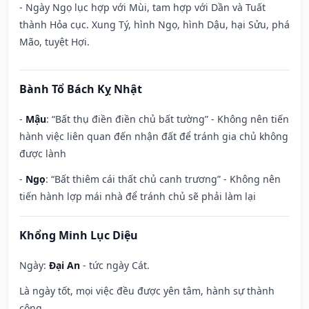
- Ngày Ngọ lục hợp với Mùi, tam hợp với Dần và Tuất
thành Hỏa cục. Xung Tý, hình Ngọ, hình Dậu, hại Sửu, phá
Mão, tuyệt Hợi.
Bành Tổ Bách Kỵ Nhật
-
Mậu
: “Bất thụ điền điền chủ bất tường” - Không nên tiến
hành việc liên quan đến nhận đất để tránh gia chủ không
được lành
-
Ngọ
: “Bất thiêm cái thất chủ canh trương” - Không nên
tiến hành lợp mái nhà để tránh chủ sẽ phải làm lại
Khổng Minh Lục Diệu
Ngày:
Đại An
- tức ngày Cát.
Là ngày tốt, mọi việc đều được yên tâm, hành sự thành
công.