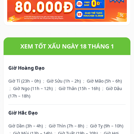
XEM TỐT XẤU NGÀY 18 THÁNG 1
Giờ Hoàng Đạo
Giờ Tí (23h – 0h)
;
Giờ Sửu (1h – 2h)
;
Giờ Mão (5h – 6h)
;
Giờ Ngọ (11h – 12h)
;
Giờ Thân (15h – 16h)
;
Giờ Dậu
(17h – 18h)
Giờ Hắc Đạo
Giờ Dần (3h – 4h)
;
Giờ Thìn (7h – 8h)
;
Giờ Tỵ (9h – 10h)
;
Giờ Mùi (13h – 14h)
;
Giờ Tuất (19h – 20h)
;
Giờ Hợi