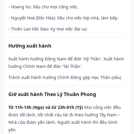
- Hoang Vu: Xấu cho mọi công việc.
- Nguyệt Hoả (Độc Hỏa): Xấu cho việc lợp nhà, làm bếp.
- Thiên Lao Hắc Đạo: Kỵ mọi việc đại sự.
Hướng xuất hành
Xuất hành hướng Đông Nam để đón 'Hỷ Thần'. Xuất hành
hướng Chính Nam để đón 'Tài Thần'.
Tránh xuất hành hướng Chính Đông gặp Hạc Thần (xấu)
Giờ xuất hành Theo Lý Thuần Phong
Từ 11h-13h (Ngọ) và từ 23h-01h (Tý)
Mọi công việc đều
được tốt lành, tốt nhất cầu tài đi theo hướng Tây Nam –
Nhà cửa được yên lành. Người xuất hành thì đều bình
yên.