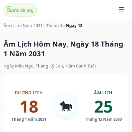
🗓️
Amlich.org
Âm Lịch
>
Năm 2031
>
Tháng 1
>
Ngày 18
Âm Lịch Hôm Nay, Ngày 18 Tháng
1 Năm 2031
Ngày Mậu Ngọ, Tháng Kỷ Sửu, Năm Canh Tuất
DƯƠNG LỊCH
ÂM LỊCH
18
25
🐎
Tháng 1 Năm 2031
Tháng 12 Năm 2030