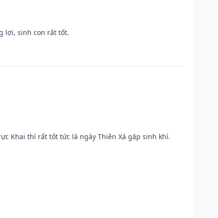
lợi, sinh con rất tốt.
ực Khai thì rất tốt tức là ngày Thiên Xá gặp sinh khí.