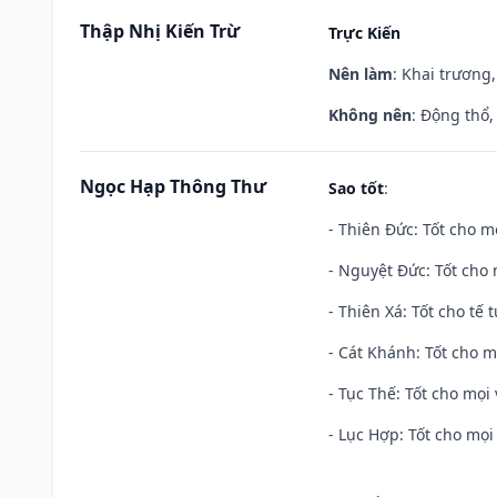
Thập Nhị Kiến Trừ
Trực Kiến
Nên làm
: Khai trương,
Không nên
: Động thổ,
Ngọc Hạp Thông Thư
Sao tốt
:
- Thiên Đức: Tốt cho mọ
- Nguyệt Đức: Tốt cho 
- Thiên Xá: Tốt cho tế 
- Cát Khánh: Tốt cho mọ
- Tục Thế: Tốt cho mọi 
- Lục Hợp: Tốt cho mọi 