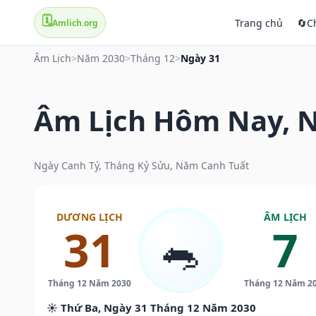
🗓️
Trang chủ
🔄
C
Amlich.org
Âm Lịch
>
Năm 2030
>
Tháng 12
>
Ngày 31
Âm Lịch Hôm Nay, N
Ngày Canh Tý, Tháng Kỷ Sửu, Năm Canh Tuất
DƯƠNG LỊCH
ÂM LỊCH
31
7
🐀
Tháng 12 Năm 2030
Tháng 12 Năm 2
☀️ Thứ Ba, Ngày 31 Tháng 12 Năm 2030