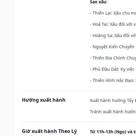
Sao xấu
:
- Thiên Lại: Xấu cho mọ
- Hoả Tai: Xấu đối với 
- Hoàng Sa: Xấu đối vớ
- Nguyệt Kiến Chuyển S
- Thiên Địa Chính Chuy
- Phủ Đầu Dát: Kỵ việc 
- Thiên Hình Hắc Đạo: 
Hướng xuất hành
Xuất hành hướng Tây B
Tránh xuất hành hướng
Giờ xuất hành Theo Lý
Từ 11h-13h (Ngọ) và t