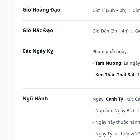
Giờ Hoàng Đạo
Giờ Tí (23h – 0h)
;
Giờ
Giờ Hắc Đạo
Giờ Dần (3h – 4h)
;
Gi
Các Ngày Kỵ
Phạm phải ngày:
-
Tam Nương
: Là ngà
-
Kim Thần Thất Sát
: 
Ngũ Hành
Ngày:
Canh Tý
- tức Ca
- Nạp âm: Ngày Bích T
- Ngày này thuộc hành
- Ngày Tý lục hợp với