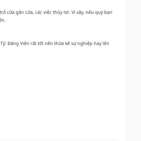
rổ cửa gắn cửa, các việc thủy lợi. Vì vậy, nếu quý bạn
ện.
ại Tý: Đăng Viên rất tốt nên thừa kế sự nghiệp hay lên