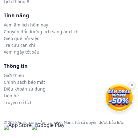
Lịch tháng 8
Tính năng
Xem âm lịch hôm nay
Chuyển đổi dương lịch sang âm lịch
Gieo quẻ hỏi việc
Tra cứu can chi
Xem ngày tốt xấu
Thông tin
Giới thiệu
Chính sách bảo mật
×
Điều khoản sử dụng
Liên hệ
Truyện cổ tích
© 2026 Amlich.org - Âm Lịch Việt Nam. Tất cả quyền được bảo lưu.