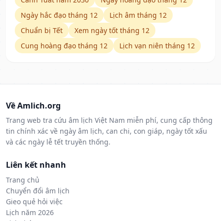
Ngày hắc đạo tháng 12
Lịch âm tháng 12
Chuẩn bị Tết
Xem ngày tốt tháng 12
Cung hoàng đạo tháng 12
Lịch vạn niên tháng 12
Về Amlich.org
Trang web tra cứu âm lịch Việt Nam miễn phí, cung cấp thông
tin chính xác về ngày âm lịch, can chi, con giáp, ngày tốt xấu
và các ngày lễ tết truyền thống.
Liên kết nhanh
Trang chủ
Chuyển đổi âm lịch
Gieo quẻ hỏi việc
Lịch năm 2026