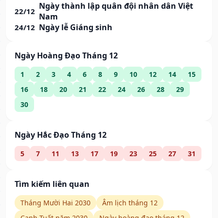
Ngày thành lập quân đội nhân dân Việt
22/12
Nam
Ngày lễ Giáng sinh
24/12
Ngày Hoàng Đạo Tháng 12
1
2
3
4
6
8
9
10
12
14
15
16
18
20
21
22
24
26
28
29
30
Ngày Hắc Đạo Tháng 12
5
7
11
13
17
19
23
25
27
31
Tìm kiếm liên quan
Tháng Mười Hai 2030
Âm lịch tháng 12
Canh Tuất năm 2030
Ngày hoàng đạo tháng 12