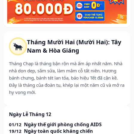
Tháng Mười Hai (Mười Hai): Tây
🐂
Nam & Hòa Giáng
Tháng Chạp là tháng bận rộn mà ấm áp nhất năm. Nhà
nhà dọn dẹp, sắm sửa, làm mâm cỗ tất niên. Hương
bánh chưng, bánh tét lan tỏa, báo hiệu Tết đã cận kề.
Đây là tháng của đoàn tụ, khép lại một năm cũ và mở ra
hy vọng mới.
Ngày Lễ Tháng 12
Ngày thế giới phòng chống AIDS
01/12
Ngày toàn quốc kháng chiến
19/12