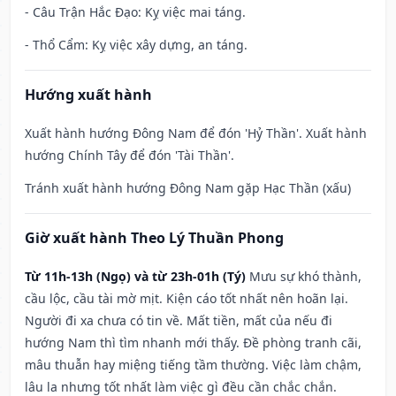
- Câu Trận Hắc Đạo: Kỵ việc mai táng.
- Thổ Cẩm: Kỵ việc xây dựng, an táng.
Hướng xuất hành
Xuất hành hướng Đông Nam để đón 'Hỷ Thần'. Xuất hành
hướng Chính Tây để đón 'Tài Thần'.
Tránh xuất hành hướng Đông Nam gặp Hạc Thần (xấu)
Giờ xuất hành Theo Lý Thuần Phong
Từ 11h-13h (Ngọ) và từ 23h-01h (Tý)
Mưu sự khó thành,
cầu lộc, cầu tài mờ mịt. Kiện cáo tốt nhất nên hoãn lại.
Người đi xa chưa có tin về. Mất tiền, mất của nếu đi
hướng Nam thì tìm nhanh mới thấy. Đề phòng tranh cãi,
mâu thuẫn hay miệng tiếng tầm thường. Việc làm chậm,
lâu la nhưng tốt nhất làm việc gì đều cần chắc chắn.