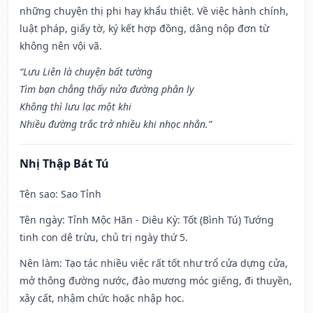
những chuyện thị phi hay khẩu thiệt. Về việc hành chính,
luật pháp, giấy tờ, ký kết hợp đồng, dâng nộp đơn từ
không nên vội vã.
“Lưu Liên là chuyện bất tường
Tìm bạn chẳng thấy nửa đường phân ly
Không thì lưu lạc một khi
Nhiều đường trắc trở nhiều khi nhọc nhằn.”
Nhị Thập Bát Tú
Tên sao
: Sao Tỉnh
Tên ngày
: Tỉnh Mộc Hãn - Diêu Kỳ: Tốt (Bình Tú) Tướng
tinh con dê trừu, chủ trị ngày thứ 5.
Nên làm
: Tạo tác nhiều việc rất tốt như trổ cửa dựng cửa,
mở thông đường nước, đào mương móc giếng, đi thuyền,
xây cất, nhậm chức hoặc nhập học.