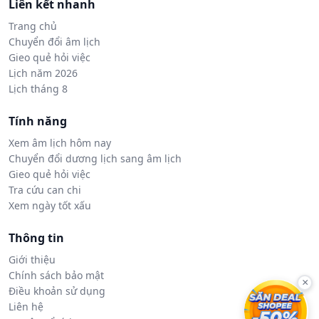
Liên kết nhanh
Trang chủ
Chuyển đổi âm lịch
Gieo quẻ hỏi việc
Lịch năm 2026
Lịch tháng 8
Tính năng
Xem âm lịch hôm nay
Chuyển đổi dương lịch sang âm lịch
Gieo quẻ hỏi việc
Tra cứu can chi
Xem ngày tốt xấu
Thông tin
Giới thiệu
Chính sách bảo mật
×
Điều khoản sử dụng
Liên hệ