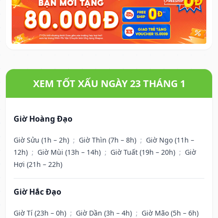
XEM TỐT XẤU NGÀY 23 THÁNG 1
Giờ Hoàng Đạo
Giờ Sửu (1h – 2h)
;
Giờ Thìn (7h – 8h)
;
Giờ Ngọ (11h –
12h)
;
Giờ Mùi (13h – 14h)
;
Giờ Tuất (19h – 20h)
;
Giờ
Hợi (21h – 22h)
Giờ Hắc Đạo
Giờ Tí (23h – 0h)
;
Giờ Dần (3h – 4h)
;
Giờ Mão (5h – 6h)