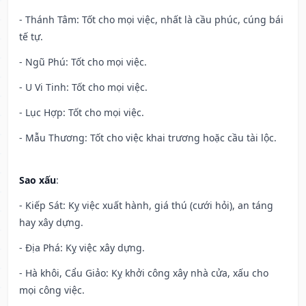
- Thánh Tâm: Tốt cho mọi việc, nhất là cầu phúc, cúng bái
tế tự.
- Ngũ Phú: Tốt cho mọi việc.
- U Vi Tinh: Tốt cho mọi việc.
- Lục Hợp: Tốt cho mọi việc.
- Mẫu Thương: Tốt cho việc khai trương hoặc cầu tài lộc.
Sao xấu
:
- Kiếp Sát: Kỵ việc xuất hành, giá thú (cưới hỏi), an táng
hay xây dựng.
- Địa Phá: Kỵ việc xây dựng.
- Hà khôi, Cẩu Giảo: Kỵ khởi công xây nhà cửa, xấu cho
mọi công việc.