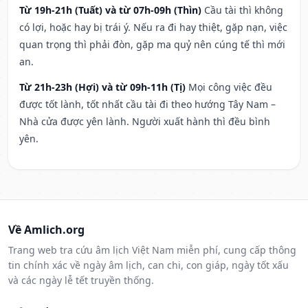
Từ 19h-21h (Tuất) và từ 07h-09h (Thìn)
Cầu tài thì không
có lợi, hoặc hay bị trái ý. Nếu ra đi hay thiệt, gặp nạn, việc
quan trọng thì phải đòn, gặp ma quỷ nên cúng tế thì mới
an.
Từ 21h-23h (Hợi) và từ 09h-11h (Tị)
Mọi công việc đều
được tốt lành, tốt nhất cầu tài đi theo hướng Tây Nam –
Nhà cửa được yên lành. Người xuất hành thì đều bình
yên.
Về Amlich.org
Trang web tra cứu âm lịch Việt Nam miễn phí, cung cấp thông
tin chính xác về ngày âm lịch, can chi, con giáp, ngày tốt xấu
và các ngày lễ tết truyền thống.