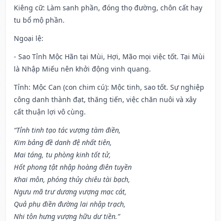
Kiêng cữ
: Làm sanh phần, đóng thọ đường, chôn cất hay
tu bổ mộ phần.
Ngoại lệ
:
- Sao Tỉnh Mộc Hãn tại Mùi, Hợi, Mão mọi việc tốt. Tại Mùi
là Nhập Miếu nên khởi động vinh quang.
Tỉnh: Mộc Can (con chim cú): Mộc tinh, sao tốt. Sự nghiệp
công danh thành đạt, thăng tiến, việc chăn nuôi và xây
cất thuận lợi vô cùng.
“Tỉnh tinh tạo tác vượng tàm điền,
Kim bảng đề danh đệ nhất tiên,
Mai táng, tu phòng kinh tốt tử,
Hốt phong tật nhập hoàng điên tuyền
Khai môn, phóng thủy chiêu tài bạch,
Ngưu mã trư dương vượng mạc cát,
Quả phụ điền đường lai nhập trạch,
Nhi tôn hưng vượng hữu dư tiền.”