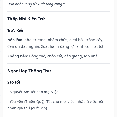
Hôn nhân long tử xuất long cung.”
Thập Nhị Kiến Trừ
Trực Kiến
Nên làm
: Khai trương, nhậm chức, cưới hỏi, trồng cây,
đền ơn đáp nghĩa. Xuất hành đặng lợi, sinh con rất tốt.
Không nên
: Động thổ, chôn cất, đào giếng, lợp nhà.
Ngọc Hạp Thông Thư
Sao tốt
:
- Nguyệt Ân: Tốt cho mọi việc.
- Yếu Yên (Thiên Quý): Tốt cho mọi việc, nhất là việc hôn
nhân giá thú (cưới xin).