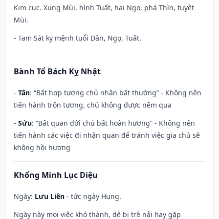
Kim cục. Xung Mùi, hình Tuất, hại Ngọ, phá Thìn, tuyệt
Mùi.
- Tam Sát kỵ mệnh tuổi Dần, Ngọ, Tuất.
Bành Tổ Bách Kỵ Nhật
-
Tân
: “Bất hợp tương chủ nhân bất thường” - Không nên
tiến hành trộn tương, chủ không được nếm qua
-
Sửu
: “Bất quan đới chủ bất hoàn hương” - Không nên
tiến hành các việc đi nhận quan để tránh việc gia chủ sẽ
không hồi hương
Khổng Minh Lục Diệu
Ngày:
Lưu Liên
- tức ngày Hung.
Ngày này mọi việc khó thành, dễ bị trễ nải hay gặp