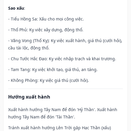
Sao xấu
:
- Tiểu Hồng Sa: Xấu cho mọi công việc.
- Thổ Phủ: Kỵ việc xây dựng, động thổ.
- Vãng Vong (Thổ Kỵ): Kỵ việc xuất hành, giá thú (cưới hỏi),
cầu tài lộc, động thổ.
- Chu Tước Hắc Đạo: Kỵ việc nhập trạch và khai trương.
- Tam Tang: Kỵ việc khởi tạo, giá thú, an táng.
- Không Phòng: Kỵ việc giá thú (cưới hỏi).
Hướng xuất hành
Xuất hành hướng Tây Nam để đón 'Hỷ Thần'. Xuất hành
hướng Tây Nam để đón 'Tài Thần'.
Tránh xuất hành hướng Lên Trời gặp Hạc Thần (xấu)