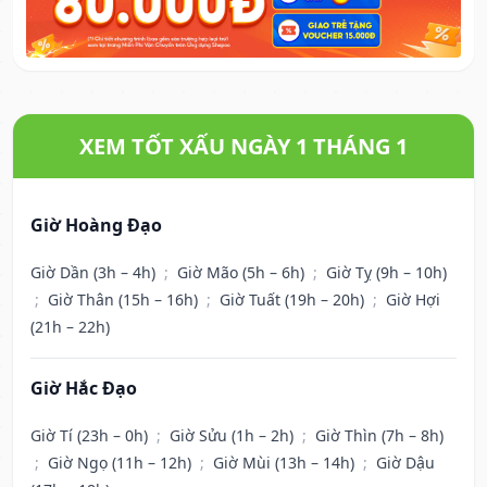
XEM TỐT XẤU NGÀY 1 THÁNG 1
Giờ Hoàng Đạo
Giờ Dần (3h – 4h)
;
Giờ Mão (5h – 6h)
;
Giờ Tỵ (9h – 10h)
;
Giờ Thân (15h – 16h)
;
Giờ Tuất (19h – 20h)
;
Giờ Hợi
(21h – 22h)
Giờ Hắc Đạo
Giờ Tí (23h – 0h)
;
Giờ Sửu (1h – 2h)
;
Giờ Thìn (7h – 8h)
;
Giờ Ngọ (11h – 12h)
;
Giờ Mùi (13h – 14h)
;
Giờ Dậu