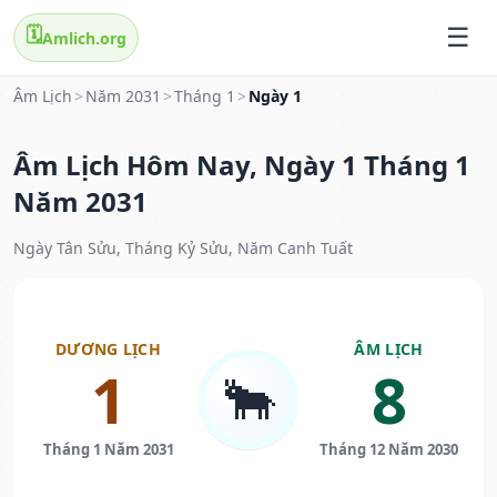
🗓️
Amlich.org
Âm Lịch
>
Năm 2031
>
Tháng 1
>
Ngày 1
Âm Lịch Hôm Nay, Ngày 1 Tháng 1
Năm 2031
Ngày Tân Sửu, Tháng Kỷ Sửu, Năm Canh Tuất
DƯƠNG LỊCH
ÂM LỊCH
1
8
🐂
Tháng 1 Năm 2031
Tháng 12 Năm 2030