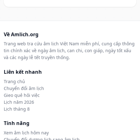
Về Amlich.org
Trang web tra cứu âm lịch Việt Nam miễn phí, cung cấp thông
tin chính xác về ngày âm lịch, can chi, con giáp, ngày tốt xấu
và các ngày lễ tết truyền thống.
Liên kết nhanh
Trang chủ
Chuyển đổi âm lịch
Gieo quẻ hỏi việc
Lịch năm 2026
Lịch tháng 8
Tính năng
Xem âm lịch hôm nay
Chuyển đổi dương lịch sang âm lịch