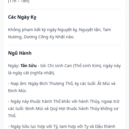
(17h – 18h)
Các Ngày Kỵ
Không phạm bất kỳ ngày Nguyệt kỵ, Nguyệt tận, Tam
Nương, Dương Công Kỵ Nhật nào.
Ngũ Hành
Ngày:
Tân Sửu
- tức Chi sinh Can (Thổ sinh Kim), ngày này
là ngày cát (nghĩa nhật).
- Nạp âm: Ngày Bích Thượng Thổ, kỵ các tuổi: Ất Mùi và
Đinh Mùi.
- Ngày này thuộc hành Thổ khắc với hành Thủy, ngoại trừ
các tuổi: Đinh Mùi và Quý Hợi thuộc hành Thủy không sợ
Thổ.
- Ngày Sửu lục hợp với Tý, tam hợp với Tỵ và Dậu thành