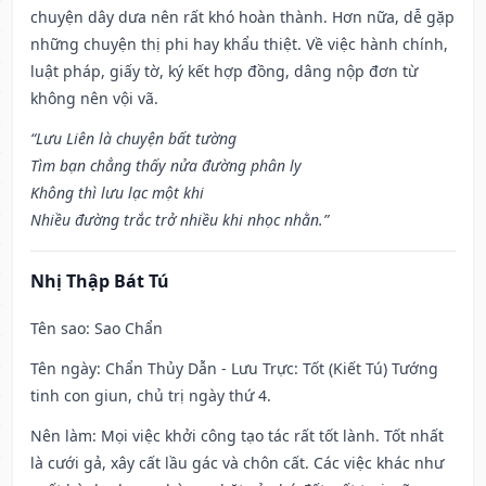
chuyện dây dưa nên rất khó hoàn thành. Hơn nữa, dễ gặp
những chuyện thị phi hay khẩu thiệt. Về việc hành chính,
luật pháp, giấy tờ, ký kết hợp đồng, dâng nộp đơn từ
không nên vội vã.
“Lưu Liên là chuyện bất tường
Tìm bạn chẳng thấy nửa đường phân ly
Không thì lưu lạc một khi
Nhiều đường trắc trở nhiều khi nhọc nhằn.”
Nhị Thập Bát Tú
Tên sao
: Sao Chẩn
Tên ngày
: Chẩn Thủy Dẫn - Lưu Trực: Tốt (Kiết Tú) Tướng
tinh con giun, chủ trị ngày thứ 4.
Nên làm
: Mọi việc khởi công tạo tác rất tốt lành. Tốt nhất
là cưới gả, xây cất lầu gác và chôn cất. Các việc khác như