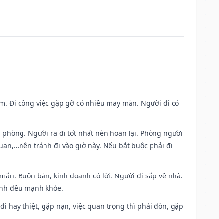
Nam. Đi công việc gặp gỡ có nhiều may mắn. Người đi có
ề phòng. Người ra đi tốt nhất nên hoãn lại. Phòng người
uan,…nên tránh đi vào giờ này. Nếu bắt buộc phải đi
 mắn. Buôn bán, kinh doanh có lời. Người đi sắp về nhà.
đình đều mạnh khỏe.
a đi hay thiệt, gặp nạn, việc quan trọng thì phải đòn, gặp