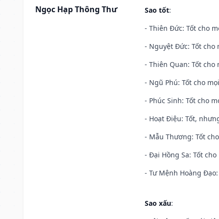
Ngọc Hạp Thông Thư
Sao tốt
:
- Thiên Đức: Tốt cho mọ
- Nguyệt Đức: Tốt cho 
- Thiên Quan: Tốt cho 
- Ngũ Phú: Tốt cho mọi
- Phúc Sinh: Tốt cho mọ
- Hoạt Điệu: Tốt, nhưn
- Mẫu Thương: Tốt cho 
- Đại Hồng Sa: Tốt cho 
- Tư Mệnh Hoàng Đạo: 
Sao xấu
: