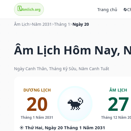
🗓️
Trang chủ
🔄
C
Amlich.org
Âm Lịch
>
Năm 2031
>
Tháng 1
>
Ngày 20
Âm Lịch Hôm Nay, N
Ngày Canh Thân, Tháng Kỷ Sửu, Năm Canh Tuất
DƯƠNG LỊCH
ÂM LỊCH
20
27
🐒
Tháng 1 Năm 2031
Tháng 12 Năm 2
☀️ Thứ Hai, Ngày 20 Tháng 1 Năm 2031