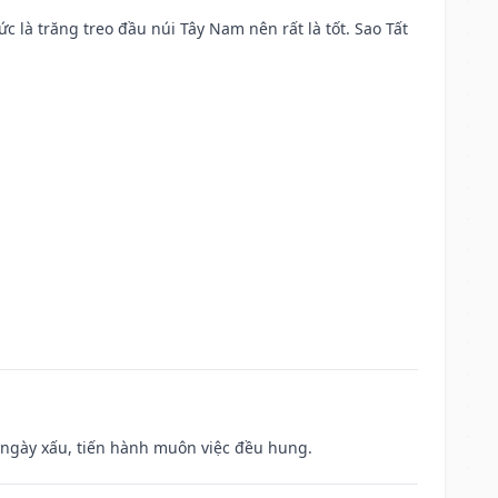
ức là trăng treo đầu núi Tây Nam nên rất là tốt. Sao Tất
à ngày xấu, tiến hành muôn việc đều hung.