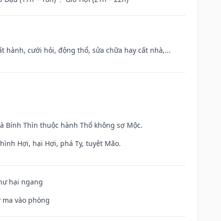
t hành, cưới hỏi, động thổ, sửa chữa hay cất nhà,...
và Bính Thìn thuộc hành Thổ không sợ Mộc.
ình Hợi, hại Hợi, phá Tỵ, tuyệt Mão.
 hư hại ngang
uỷ ma vào phòng