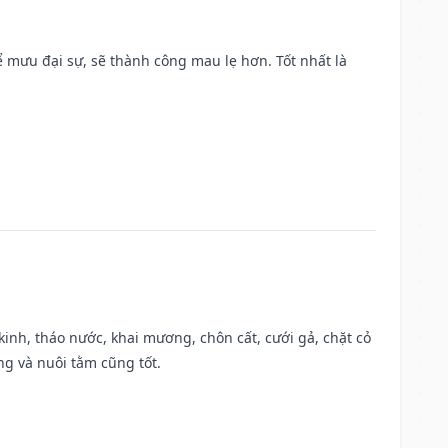
mưu đại sự, sẽ thành công mau lẹ hơn. Tốt nhất là
o kinh, tháo nước, khai mương, chôn cất, cưới gả, chặt cỏ
g và nuôi tằm cũng tốt.