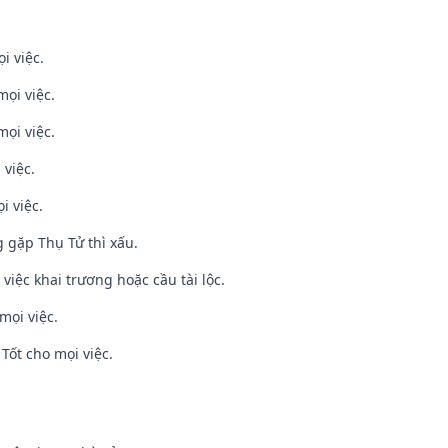
i việc.
mọi việc.
mọi việc.
 việc.
i việc.
g gặp Thụ Tử thì xấu.
việc khai trương hoặc cầu tài lộc.
mọi việc.
Tốt cho mọi việc.