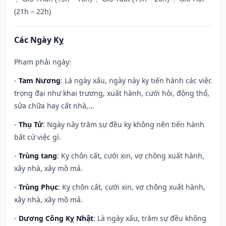
(21h – 22h)
Các Ngày Kỵ
Phạm phải ngày:
-
Tam Nương
: Là ngày xấu, ngày này kỵ tiến hành các việc
trọng đại như khai trương, xuất hành, cưới hỏi, động thổ,
sửa chữa hay cất nhà,...
-
Thụ Tử
: Ngày này trăm sự đều kỵ không nên tiến hành
bất cứ việc gì.
-
Trùng tang
: Kỵ chôn cất, cưới xin, vợ chồng xuất hành,
xây nhà, xây mồ mả.
-
Trùng Phục
: Kỵ chôn cất, cưới xin, vợ chồng xuất hành,
xây nhà, xây mồ mả.
-
Dương Công Kỵ Nhật
: Là ngày xấu, trăm sự đều không