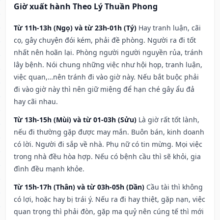
Giờ xuất hành Theo Lý Thuần Phong
Từ 11h-13h (Ngọ) và từ 23h-01h (Tý)
Hay tranh luận, cãi
cọ, gây chuyện đói kém, phải đề phòng. Người ra đi tốt
nhất nên hoãn lại. Phòng người người nguyền rủa, tránh
lây bệnh. Nói chung những việc như hội họp, tranh luận,
việc quan,…nên tránh đi vào giờ này. Nếu bắt buộc phải
đi vào giờ này thì nên giữ miệng để hạn ché gây ẩu đả
hay cãi nhau.
Từ 13h-15h (Mùi) và từ 01-03h (Sửu)
Là giờ rất tốt lành,
nếu đi thường gặp được may mắn. Buôn bán, kinh doanh
có lời. Người đi sắp về nhà. Phụ nữ có tin mừng. Mọi việc
trong nhà đều hòa hợp. Nếu có bệnh cầu thì sẽ khỏi, gia
đình đều mạnh khỏe.
Từ 15h-17h (Thân) và từ 03h-05h (Dần)
Cầu tài thì không
có lợi, hoặc hay bị trái ý. Nếu ra đi hay thiệt, gặp nạn, việc
quan trọng thì phải đòn, gặp ma quỷ nên cúng tế thì mới