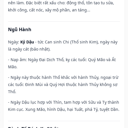
nên làm. Đặc biệt rất xấu cho: động thổ, tôn tạo tu sửa,
khởi công, cất nóc, xây mộ phần, an táng...
Ngũ Hành
Ngày:
Kỷ Dậu
- tức Can sinh Chi (Thổ sinh Kim), ngày này
là ngày cát (bảo nhật).
- Nạp âm: Ngày Đại Dịch Thổ, kỵ các tuổi: Quý Mão và Ất
Mão.
- Ngày này thuộc hành Thổ khắc với hành Thủy, ngoại trừ
các tuổi: Đinh Mùi và Quý Hợi thuộc hành Thủy không sợ
Thổ.
- Ngày Dậu lục hợp với Thìn, tam hợp với Sửu và Tỵ thành
Kim cục. Xung Mão, hình Dậu, hại Tuất, phá Tý, tuyệt Dần.