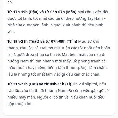
an.
Từ 17h-19h (Dậu) và từ 05h-07h (Mão)
Mọi công việc đều
được tốt lành, tốt nhất cầu tài đi theo hướng Tây Nam –
Nhà cửa được yên lành. Người xuất hành thì đều bình
yên.
Từ 19h-21h (Tuất) và từ 07h-09h (Thìn)
Mưu sự khó
thành, cầu lộc, cầu tài mờ mịt. Kiện cáo tốt nhất nên hoãn
lại. Người đi xa chưa có tin về. Mất tiền, mất của nếu đi
hướng Nam thì tìm nhanh mới thấy. Đề phòng tranh cãi,
mâu thuẫn hay miệng tiếng tầm thường. Việc làm chậm,
lâu la nhưng tốt nhất làm việc gì đều cần chắc chắn.
Từ 21h-23h (Hợi) và từ 09h-11h (Tị)
Tin vui sắp tới, nếu
cầu lộc, cầu tài thì đi hướng Nam. Đi công việc gặp gỡ có
nhiều may mắn. Người đi có tin về. Nếu chăn nuôi đều
gặp thuận lợi.