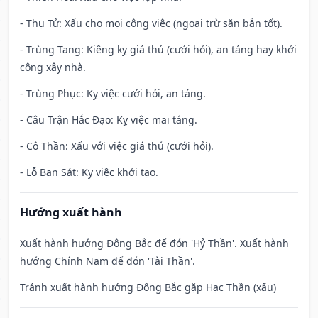
- Thụ Tử: Xấu cho mọi công việc (ngoại trừ săn bắn tốt).
- Trùng Tang: Kiêng kỵ giá thú (cưới hỏi), an táng hay khởi
công xây nhà.
- Trùng Phục: Kỵ việc cưới hỏi, an táng.
- Câu Trận Hắc Đạo: Kỵ việc mai táng.
- Cô Thần: Xấu với việc giá thú (cưới hỏi).
- Lỗ Ban Sát: Kỵ việc khởi tạo.
Hướng xuất hành
Xuất hành hướng Đông Bắc để đón 'Hỷ Thần'. Xuất hành
hướng Chính Nam để đón 'Tài Thần'.
Tránh xuất hành hướng Đông Bắc gặp Hạc Thần (xấu)