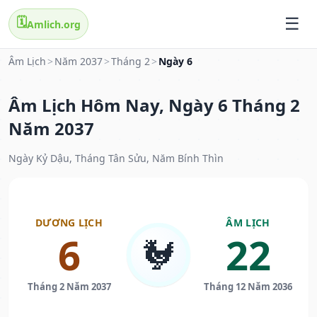
🗓️
Amlich.org
Âm Lịch
>
Năm 2037
>
Tháng 2
>
Ngày 6
Âm Lịch Hôm Nay, Ngày 6 Tháng 2
Năm 2037
Ngày Kỷ Dậu, Tháng Tân Sửu, Năm Bính Thìn
DƯƠNG LỊCH
ÂM LỊCH
6
22
🐓
Tháng 2 Năm 2037
Tháng 12 Năm 2036