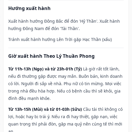
Hướng xuất hành
Xuất hành hướng Đông Bắc để đón 'Hỷ Thần'. Xuất hành
hướng Đông Nam để đón 'Tài Thần'.
Tránh xuất hành hướng Lên Trời gặp Hạc Thần (xấu)
Giờ xuất hành Theo Lý Thuần Phong
Từ 11h-13h (Ngọ) và từ 23h-01h (Tý)
Là giờ rất tốt lành,
nếu đi thường gặp được may mắn. Buôn bán, kinh doanh
có lời. Người đi sắp về nhà. Phụ nữ có tin mừng. Mọi việc
trong nhà đều hòa hợp. Nếu có bệnh cầu thì sẽ khỏi, gia
đình đều mạnh khỏe.
Từ 13h-15h (Mùi) và từ 01-03h (Sửu)
Cầu tài thì không có
lợi, hoặc hay bị trái ý. Nếu ra đi hay thiệt, gặp nạn, việc
quan trọng thì phải đòn, gặp ma quỷ nên cúng tế thì mới
an.