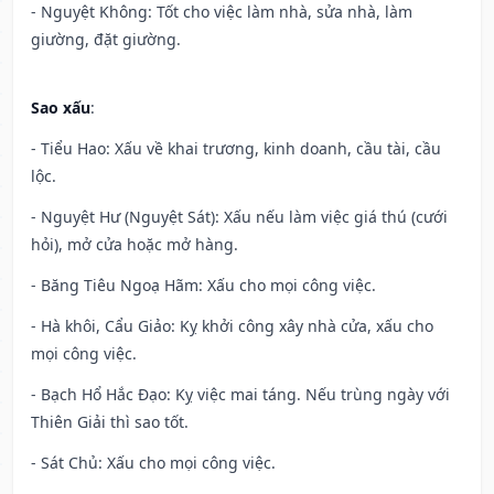
- Nguyệt Không: Tốt cho việc làm nhà, sửa nhà, làm
giường, đặt giường.
Sao xấu
:
- Tiểu Hao: Xấu về khai trương, kinh doanh, cầu tài, cầu
lộc.
- Nguyệt Hư (Nguyệt Sát): Xấu nếu làm việc giá thú (cưới
hỏi), mở cửa hoặc mở hàng.
- Băng Tiêu Ngoạ Hãm: Xấu cho mọi công việc.
- Hà khôi, Cẩu Giảo: Kỵ khởi công xây nhà cửa, xấu cho
mọi công việc.
- Bạch Hổ Hắc Đạo: Kỵ việc mai táng. Nếu trùng ngày với
Thiên Giải thì sao tốt.
- Sát Chủ: Xấu cho mọi công việc.