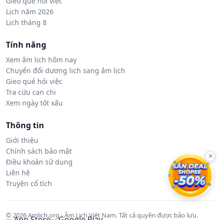
Gieo quẻ hỏi việc
Lịch năm 2026
Lịch tháng 8
Tính năng
Xem âm lịch hôm nay
Chuyển đổi dương lịch sang âm lịch
Gieo quẻ hỏi việc
Tra cứu can chi
Xem ngày tốt xấu
Thông tin
Giới thiệu
Chính sách bảo mật
×
Điều khoản sử dụng
Liên hệ
Truyện cổ tích
© 2026 Amlich.org - Âm Lịch Việt Nam. Tất cả quyền được bảo lưu.