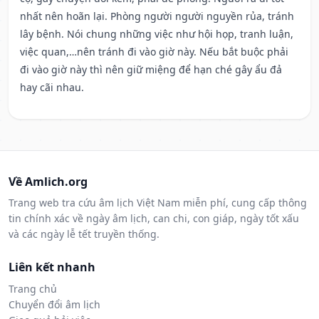
nhất nên hoãn lại. Phòng người người nguyền rủa, tránh
lây bệnh. Nói chung những việc như hội họp, tranh luận,
việc quan,…nên tránh đi vào giờ này. Nếu bắt buộc phải
đi vào giờ này thì nên giữ miệng để hạn ché gây ẩu đả
hay cãi nhau.
Về Amlich.org
Trang web tra cứu âm lịch Việt Nam miễn phí, cung cấp thông
tin chính xác về ngày âm lịch, can chi, con giáp, ngày tốt xấu
và các ngày lễ tết truyền thống.
Liên kết nhanh
Trang chủ
Chuyển đổi âm lịch