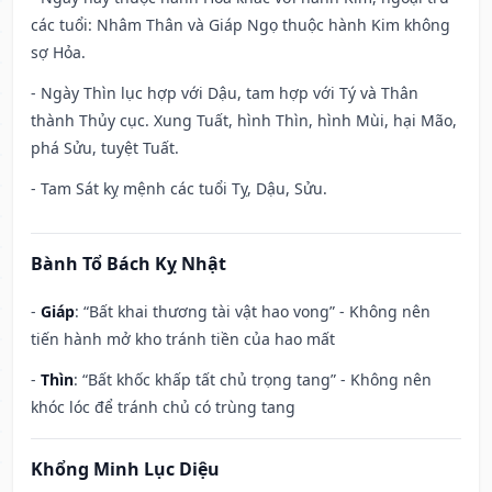
các tuổi: Nhâm Thân và Giáp Ngọ thuộc hành Kim không
sợ Hỏa.
- Ngày Thìn lục hợp với Dậu, tam hợp với Tý và Thân
thành Thủy cục. Xung Tuất, hình Thìn, hình Mùi, hại Mão,
phá Sửu, tuyệt Tuất.
- Tam Sát kỵ mệnh các tuổi Tỵ, Dậu, Sửu.
Bành Tổ Bách Kỵ Nhật
-
Giáp
: “Bất khai thương tài vật hao vong” - Không nên
tiến hành mở kho tránh tiền của hao mất
-
Thìn
: “Bất khốc khấp tất chủ trọng tang” - Không nên
khóc lóc để tránh chủ có trùng tang
Khổng Minh Lục Diệu