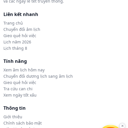
và các ngày lễ tết truyền thống.
Liên kết nhanh
Trang chủ
Chuyển đổi âm lịch
Gieo quẻ hỏi việc
Lịch năm 2026
Lịch tháng 8
Tính năng
Xem âm lịch hôm nay
Chuyển đổi dương lịch sang âm lịch
Gieo quẻ hỏi việc
Tra cứu can chi
Xem ngày tốt xấu
Thông tin
Giới thiệu
Chính sách bảo mật
×