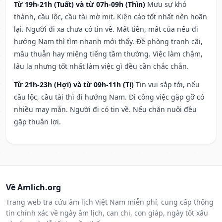
Từ 19h-21h (Tuất) và từ 07h-09h (Thìn)
Mưu sự khó
thành, cầu lộc, cầu tài mờ mịt. Kiện cáo tốt nhất nên hoãn
lại. Người đi xa chưa có tin về. Mất tiền, mất của nếu đi
hướng Nam thì tìm nhanh mới thấy. Đề phòng tranh cãi,
mâu thuẫn hay miệng tiếng tầm thường. Việc làm chậm,
lâu la nhưng tốt nhất làm việc gì đều cần chắc chắn.
Từ 21h-23h (Hợi) và từ 09h-11h (Tị)
Tin vui sắp tới, nếu
cầu lộc, cầu tài thì đi hướng Nam. Đi công việc gặp gỡ có
nhiều may mắn. Người đi có tin về. Nếu chăn nuôi đều
gặp thuận lợi.
Về Amlich.org
Trang web tra cứu âm lịch Việt Nam miễn phí, cung cấp thông
tin chính xác về ngày âm lịch, can chi, con giáp, ngày tốt xấu