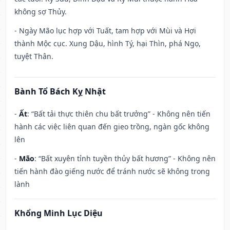
không sợ Thủy.
- Ngày Mão lục hợp với Tuất, tam hợp với Mùi và Hợi
thành Mộc cục. Xung Dậu, hình Tý, hại Thìn, phá Ngọ,
tuyệt Thân.
Bành Tổ Bách Kỵ Nhật
-
Ất
: “Bất tải thực thiên chu bất trưởng” - Không nên tiến
hành các việc liên quan đến gieo trồng, ngàn gốc không
lên
-
Mão
: “Bất xuyên tỉnh tuyền thủy bất hương” - Không nên
tiến hành đào giếng nước để tránh nước sẽ không trong
lành
Khổng Minh Lục Diệu