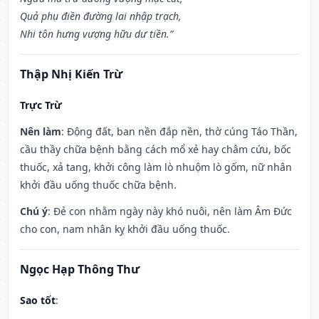
Quả phụ điền đường lai nhập trạch,
Nhi tôn hưng vượng hữu dư tiền.”
Thập Nhị Kiến Trừ
Trực Trừ
Nên làm
: Động đất, ban nền đắp nền, thờ cúng Táo Thần,
cầu thầy chữa bệnh bằng cách mổ xẻ hay châm cứu, bốc
thuốc, xả tang, khởi công làm lò nhuộm lò gốm, nữ nhân
khởi đầu uống thuốc chữa bệnh.
Chú ý
: Đẻ con nhằm ngày này khó nuôi, nên làm Âm Đức
cho con, nam nhân kỵ khởi đầu uống thuốc.
Ngọc Hạp Thông Thư
Sao tốt
: