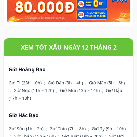
XEM TỐT XẤU NGÀY 12 THÁNG 2
Giờ Hoàng Đạo
Giờ Tí (23h – 0h)
;
Giờ Dần (3h – 4h)
;
Giờ Mão (5h – 6h)
;
Giờ Ngọ (11h – 12h)
;
Giờ Mùi (13h – 14h)
;
Giờ Dậu
(17h – 18h)
Giờ Hắc Đạo
Giờ Sửu (1h – 2h)
;
Giờ Thìn (7h – 8h)
;
Giờ Tỵ (9h – 10h)
;
Giờ Thân (15h – 16h)
;
Giờ Tuất (19h – 20h)
;
Giờ Hợi