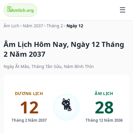
🗓️
Amlich.org
Âm Lịch
>
Năm 2037
>
Tháng 2
>
Ngày 12
Âm Lịch Hôm Nay, Ngày 12 Tháng
2 Năm 2037
Ngày Ất Mão, Tháng Tân Sửu, Năm Bính Thìn
DƯƠNG LỊCH
ÂM LỊCH
🐈
12
28
Tháng 2 Năm 2037
Tháng 12 Năm 2036