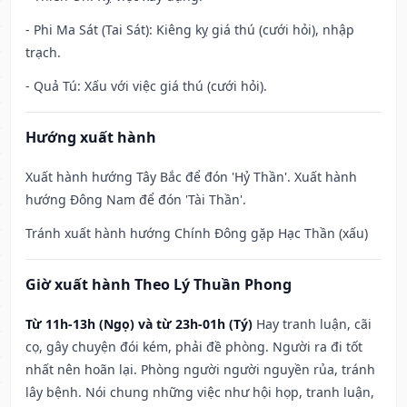
- Phi Ma Sát (Tai Sát): Kiêng kỵ giá thú (cưới hỏi), nhập
trạch.
- Quả Tú: Xấu với việc giá thú (cưới hỏi).
Hướng xuất hành
Xuất hành hướng Tây Bắc để đón 'Hỷ Thần'. Xuất hành
hướng Đông Nam để đón 'Tài Thần'.
Tránh xuất hành hướng Chính Đông gặp Hạc Thần (xấu)
Giờ xuất hành Theo Lý Thuần Phong
Từ 11h-13h (Ngọ) và từ 23h-01h (Tý)
Hay tranh luận, cãi
cọ, gây chuyện đói kém, phải đề phòng. Người ra đi tốt
nhất nên hoãn lại. Phòng người người nguyền rủa, tránh
lây bệnh. Nói chung những việc như hội họp, tranh luận,