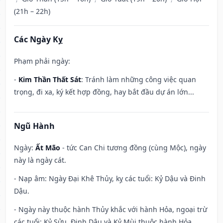
(21h – 22h)
Các Ngày Kỵ
Phạm phải ngày:
-
Kim Thần Thất Sát
: Tránh làm những công việc quan
trọng, đi xa, ký kết hợp đồng, hay bắt đầu dự án lớn...
Ngũ Hành
Ngày:
Ất Mão
- tức Can Chi tương đồng (cùng Mộc), ngày
này là ngày cát.
- Nạp âm: Ngày Đại Khê Thủy, kỵ các tuổi: Kỷ Dậu và Đinh
Dậu.
- Ngày này thuộc hành Thủy khắc với hành Hỏa, ngoại trừ
các tuổi: Kỷ Sửu, Đinh Dậu và Kỷ Mùi thuộc hành Hỏa