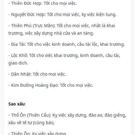
- Thiên Đức Hợp: Tốt cho mọi việc.
- Nguyệt Đức Hợp: Tốt cho mọi việc, kỵ việc kiện tụng.
- Thiên Phú (Trực Mãn): Tốt cho mọi việc, nhất là khai
trương, việc xây dựng nhà cửa và an táng.
- Địa Tài: Tốt cho việc kinh doanh, cầu tài lộc, khai trương.
- Lộc Khố: Tốt cho việc khai trương, kinh doanh, cầu tài,
giao dịch.
- Dân Nhật: Tốt cho mọi việc.
- Kim Đường Hoàng Đạo: Tốt cho mọi việc.
Sao xấu
:
- Thổ Ôn (Thiên Cẩu): Kỵ việc xây dựng, đào ao, đào giếng,
xấu về tế tự (cúng bái).
- Thiên Ôn: Kỵ việc xây dựng.