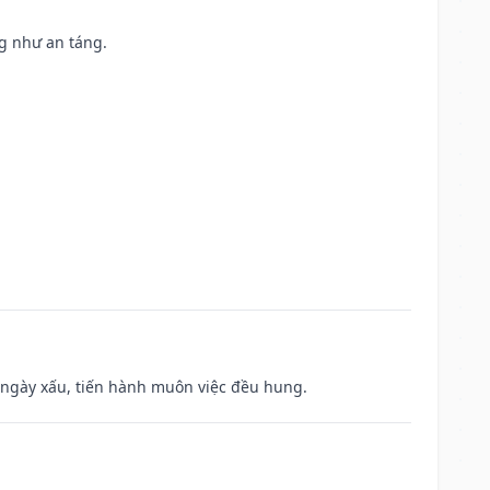
ng như an táng.
à ngày xấu, tiến hành muôn việc đều hung.