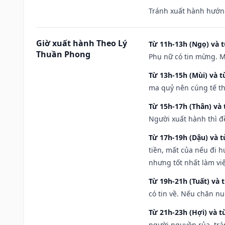
Tránh xuất hành hướn
Giờ xuất hành Theo Lý
Từ 11h-13h (Ngọ) và t
Thuần Phong
Phụ nữ có tin mừng. M
Từ 13h-15h (Mùi) và t
ma quỷ nên cúng tế th
Từ 15h-17h (Thân) và 
Người xuất hành thì đ
Từ 17h-19h (Dậu) và 
tiền, mất của nếu đi 
nhưng tốt nhất làm vi
Từ 19h-21h (Tuất) và 
có tin về. Nếu chăn nu
Từ 21h-23h (Hợi) và t
người nguyền rủa, trá