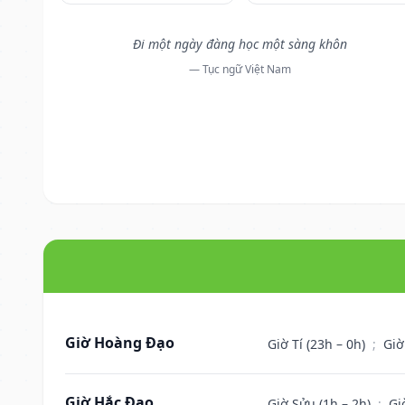
Đi một ngày đàng học một sàng khôn
— Tục ngữ Việt Nam
Giờ Hoàng Đạo
Giờ Tí (23h – 0h)
;
Giờ
Giờ Hắc Đạo
Giờ Sửu (1h – 2h)
;
Gi