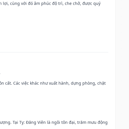
n lợi, cùng với đó âm phúc độ trì, che chở, được quý
.
 chôn cất. Các việc khác như xuất hành, dựng phòng, chặt
 vượng. Tại Tỵ: Đăng Viên là ngôi tôn đại, trăm mưu động