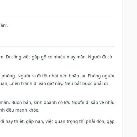
ần'.
Nam. Đi công việc gặp gỡ có nhiều may mắn. Người đi có
ề phòng. Người ra đi tốt nhất nên hoãn lại. Phòng người
uan,…nên tránh đi vào giờ này. Nếu bắt buộc phải đi
 mắn. Buôn bán, kinh doanh có lời. Người đi sắp về nhà.
đình đều mạnh khỏe.
a đi hay thiệt, gặp nạn, việc quan trọng thì phải đòn, gặp