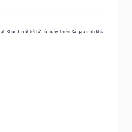
ực Khai thì rất tốt tức là ngày Thiên Xá gặp sinh khí.