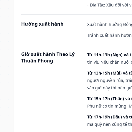
- Địa Tặc: Xấu đối với 
Hướng xuất hành
Xuất hành hướng Đông
Tránh xuất hành hướn
Giờ xuất hành Theo Lý
Từ 11h-13h (Ngọ) và t
Thuần Phong
tin về. Nếu chăn nuôi 
Từ 13h-15h (Mùi) và t
người nguyền rủa, trá
vào giờ này thì nên g
Từ 15h-17h (Thân) và 
Phụ nữ có tin mừng. M
Từ 17h-19h (Dậu) và 
ma quỷ nên cúng tế th