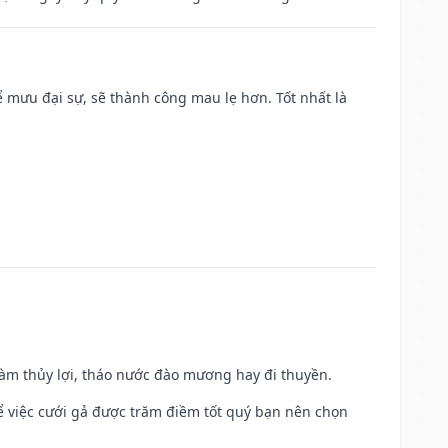
mưu đại sự, sẽ thành công mau lẹ hơn. Tốt nhất là
 làm thủy lợi, tháo nước đào mương hay đi thuyền.
để việc cưới gả được trăm điềm tốt quý bạn nên chọn