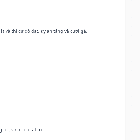
ất và thi cử đỗ đạt. Kỵ an táng và cưới gả.
lợi, sinh con rất tốt.