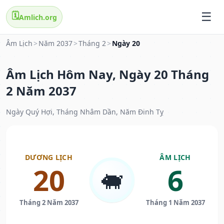
🗓️
Amlich.org
Âm Lịch
>
Năm 2037
>
Tháng 2
>
Ngày 20
Âm Lịch Hôm Nay, Ngày 20 Tháng
2 Năm 2037
Ngày Quý Hợi, Tháng Nhâm Dần, Năm Đinh Tỵ
DƯƠNG LỊCH
ÂM LỊCH
20
6
🐖
Tháng 2 Năm 2037
Tháng 1 Năm 2037