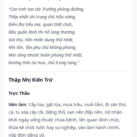
“Can tinh tạo tác Trưởng phòng đường,
Thập nhật chi trung chủ hữu ương,
Điền địa tiêu ma, quan thất chức,
Đầu quân định thị hổ lang thương.
Giá thú, hôn nhân dụng thử nhật,
Nhi tôn, Tân phụ chủ không phòng,
Mai táng nhược hoàn phùng thử nhật,
Đương thời tai họa, chủ trùng tang.”
Thập Nhị Kiến Trừ
Trực Thâu
Nên làm
: Cấy lúa, gặt lúa, mua trâu, nuôi tằm, đi săn thú
cá, tu sửa cây cối. Động thổ, san nền đắp nền, nữ nhân
khởi ngày uống thuốc chưa bệnh, lên quan lãnh chức,
thừa kế chức tước hay sự nghiệp, vào làm hành chính,
nộp đơn dâng sớ.