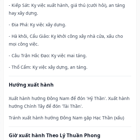
- Kiếp Sát: Kỵ việc xuất hành, giá thú (cưới hỏi), an táng
hay xây dựng.
- Địa Phá: Kỵ việc xây dựng.
- Hà khôi, Cẩu Giảo: Kỵ khởi công xây nhà cửa, xấu cho
mọi công việc.
- Câu Trận Hắc Đạo: Kỵ việc mai táng.
- Thổ Cẩm: Kỵ việc xây dựng, an táng.
Hướng xuất hành
Xuất hành hướng Đông Nam để đón 'Hỷ Thần'. Xuất hành
hướng Chính Tây để đón 'Tài Thần'.
Tránh xuất hành hướng Đông Nam gặp Hạc Thần (xấu)
Giờ xuất hành Theo Lý Thuần Phong