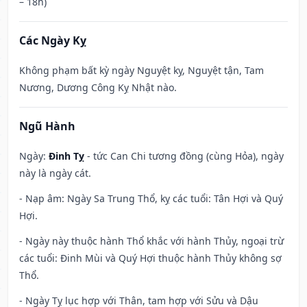
– 18h)
Các Ngày Kỵ
Không phạm bất kỳ ngày Nguyệt kỵ, Nguyệt tận, Tam
Nương, Dương Công Kỵ Nhật nào.
Ngũ Hành
Ngày:
Đinh Tỵ
- tức Can Chi tương đồng (cùng Hỏa), ngày
này là ngày cát.
- Nạp âm: Ngày Sa Trung Thổ, kỵ các tuổi: Tân Hợi và Quý
Hợi.
- Ngày này thuộc hành Thổ khắc với hành Thủy, ngoại trừ
các tuổi: Đinh Mùi và Quý Hợi thuộc hành Thủy không sợ
Thổ.
- Ngày Tỵ lục hợp với Thân, tam hợp với Sửu và Dậu