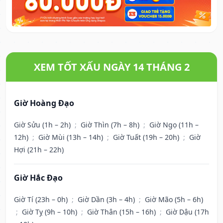
XEM TỐT XẤU NGÀY 14 THÁNG 2
Giờ Hoàng Đạo
Giờ Sửu (1h – 2h)
;
Giờ Thìn (7h – 8h)
;
Giờ Ngọ (11h –
12h)
;
Giờ Mùi (13h – 14h)
;
Giờ Tuất (19h – 20h)
;
Giờ
Hợi (21h – 22h)
Giờ Hắc Đạo
Giờ Tí (23h – 0h)
;
Giờ Dần (3h – 4h)
;
Giờ Mão (5h – 6h)
;
Giờ Tỵ (9h – 10h)
;
Giờ Thân (15h – 16h)
;
Giờ Dậu (17h