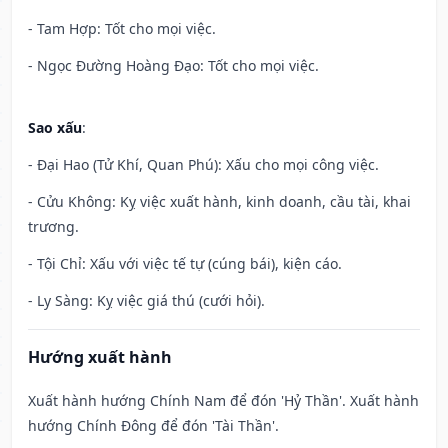
- Tam Hợp: Tốt cho mọi việc.
- Ngọc Đường Hoàng Đạo: Tốt cho mọi việc.
Sao xấu
:
- Đại Hao (Tử Khí, Quan Phú): Xấu cho mọi công việc.
- Cửu Không: Kỵ việc xuất hành, kinh doanh, cầu tài, khai
trương.
- Tội Chỉ: Xấu với việc tế tự (cúng bái), kiện cáo.
- Ly Sàng: Kỵ việc giá thú (cưới hỏi).
Hướng xuất hành
Xuất hành hướng Chính Nam để đón 'Hỷ Thần'. Xuất hành
hướng Chính Đông để đón 'Tài Thần'.