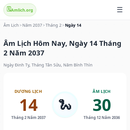
🗓️
Amlich.org
Âm Lịch
>
Năm 2037
>
Tháng 2
>
Ngày 14
Âm Lịch Hôm Nay, Ngày 14 Tháng
2 Năm 2037
Ngày Đinh Tỵ, Tháng Tân Sửu, Năm Bính Thìn
DƯƠNG LỊCH
ÂM LỊCH
14
30
🐍
Tháng 2 Năm 2037
Tháng 12 Năm 2036