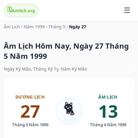
🗓️
Amlich.org
Âm Lịch
>
Năm 1999
>
Tháng 5
>
Ngày 27
Âm Lịch Hôm Nay, Ngày 27 Tháng
5 Năm 1999
Ngày Kỷ Mão, Tháng Kỷ Tỵ, Năm Kỷ Mão
DƯƠNG LỊCH
ÂM LỊCH
🐈
27
13
Tháng 5 Năm 1999
Tháng 4 Năm 1999