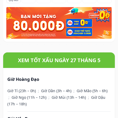
Quý Mùi
XEM TỐT XẤU NGÀY 27 THÁNG 5
Giờ Hoàng Đạo
Giờ Tí (23h – 0h)
;
Giờ Dần (3h – 4h)
;
Giờ Mão (5h – 6h)
;
Giờ Ngọ (11h – 12h)
;
Giờ Mùi (13h – 14h)
;
Giờ Dậu
(17h – 18h)