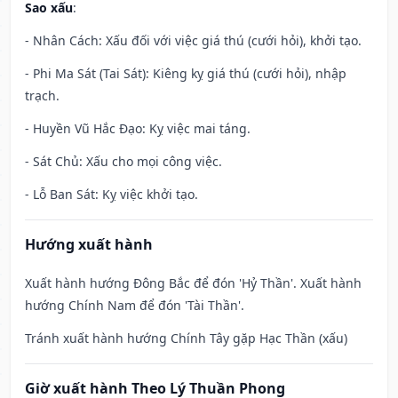
Sao xấu
:
- Nhân Cách: Xấu đối với việc giá thú (cưới hỏi), khởi tạo.
- Phi Ma Sát (Tai Sát): Kiêng kỵ giá thú (cưới hỏi), nhập
trạch.
- Huyền Vũ Hắc Đạo: Kỵ việc mai táng.
- Sát Chủ: Xấu cho mọi công việc.
- Lỗ Ban Sát: Kỵ việc khởi tạo.
Hướng xuất hành
Xuất hành hướng Đông Bắc để đón 'Hỷ Thần'. Xuất hành
hướng Chính Nam để đón 'Tài Thần'.
Tránh xuất hành hướng Chính Tây gặp Hạc Thần (xấu)
Giờ xuất hành Theo Lý Thuần Phong