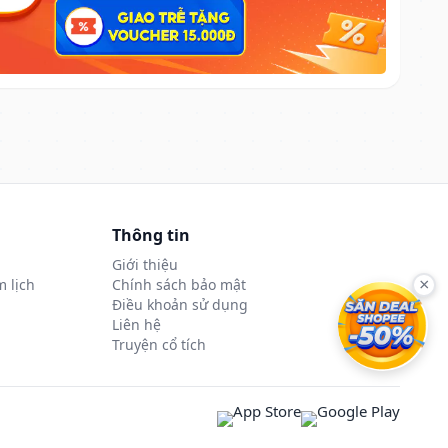
Thông tin
Giới thiệu
 lịch
Chính sách bảo mật
×
Điều khoản sử dụng
Liên hệ
Truyện cổ tích