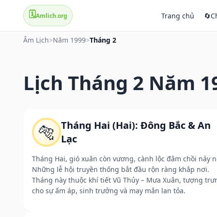
🗓️
Trang chủ
🔄
C
Amlich.org
Âm Lịch
>
Năm 1999
>
Tháng 2
Lịch Tháng 2 Năm 1
Tháng Hai (Hai): Đông Bắc & An
🐅
Lạc
Tháng Hai, gió xuân còn vương, cành lộc đâm chồi nảy n
Những lễ hội truyền thống bắt đầu rộn ràng khắp nơi.
Tháng này thuộc khí tiết Vũ Thủy – Mưa Xuân, tượng trư
cho sự ấm áp, sinh trưởng và may mắn lan tỏa.