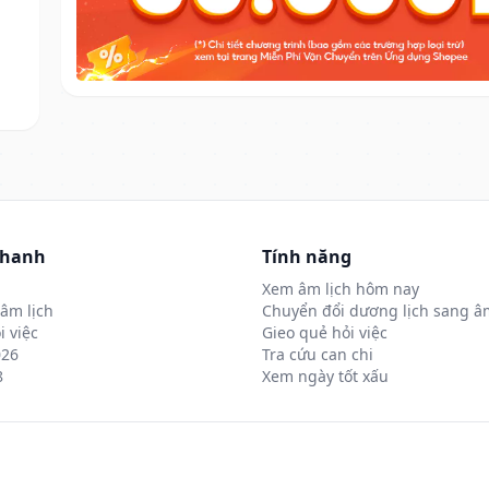
nhanh
Tính năng
Xem âm lịch hôm nay
âm lịch
Chuyển đổi dương lịch sang âm
i việc
Gieo quẻ hỏi việc
026
Tra cứu can chi
8
Xem ngày tốt xấu