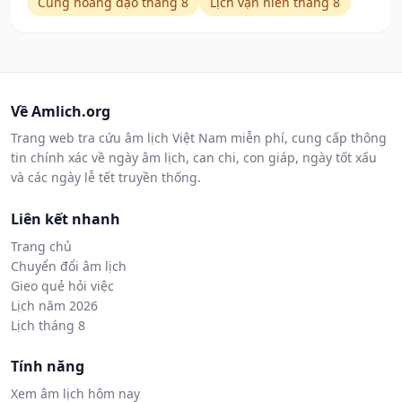
Cung hoàng đạo tháng 8
Lịch vạn niên tháng 8
Về Amlich.org
Trang web tra cứu âm lịch Việt Nam miễn phí, cung cấp thông
tin chính xác về ngày âm lịch, can chi, con giáp, ngày tốt xấu
và các ngày lễ tết truyền thống.
Liên kết nhanh
Trang chủ
Chuyển đổi âm lịch
Gieo quẻ hỏi việc
Lịch năm 2026
Lịch tháng 8
Tính năng
Xem âm lịch hôm nay