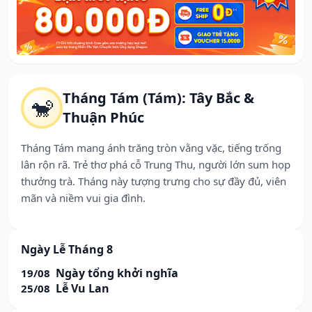
Tháng Tám (Tám): Tây Bắc &
🐒
Thuận Phúc
Tháng Tám mang ánh trăng tròn vằng vặc, tiếng trống
lân rộn rã. Trẻ thơ phá cỗ Trung Thu, người lớn sum họp
thưởng trà. Tháng này tượng trưng cho sự đầy đủ, viên
mãn và niềm vui gia đình.
Ngày Lễ Tháng 8
Ngày tổng khởi nghĩa
19/08
Lễ Vu Lan
25/08