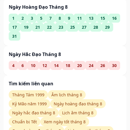
Ngày Hoàng Đạo Tháng 8
1
2
3
5
7
8
9
11
13
15
16
17
19
21
22
23
25
27
28
29
31
Ngày Hắc Đạo Tháng 8
4
6
10
12
14
18
20
24
26
30
Tìm kiếm liên quan
Tháng Tám 1999
Âm lịch tháng 8
Kỷ Mão năm 1999
Ngày hoàng đạo tháng 8
Ngày hắc đạo tháng 8
Lịch âm tháng 8
Chuẩn bị Tết
Xem ngày tốt tháng 8