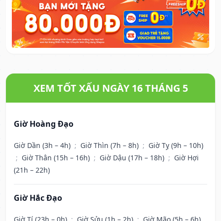
XEM TỐT XẤU NGÀY 16 THÁNG 5
Giờ Hoàng Đạo
Giờ Dần (3h – 4h)
;
Giờ Thìn (7h – 8h)
;
Giờ Tỵ (9h – 10h)
;
Giờ Thân (15h – 16h)
;
Giờ Dậu (17h – 18h)
;
Giờ Hợi
(21h – 22h)
Giờ Hắc Đạo
Giờ Tí (23h – 0h)
;
Giờ Sửu (1h – 2h)
;
Giờ Mão (5h – 6h)