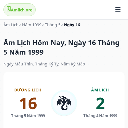
🗓️
Amlich.org
Âm Lịch
>
Năm 1999
>
Tháng 5
>
Ngày 16
Âm Lịch Hôm Nay, Ngày 16 Tháng
5 Năm 1999
Ngày Mậu Thìn, Tháng Kỷ Tỵ, Năm Kỷ Mão
DƯƠNG LỊCH
ÂM LỊCH
16
2
🐉
Tháng 5 Năm 1999
Tháng 4 Năm 1999