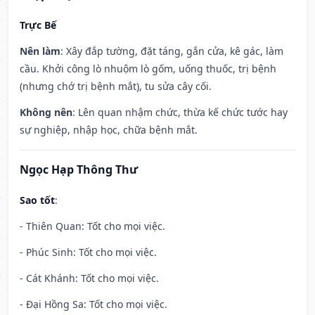
Trực Bế
Nên làm
: Xây đắp tường, đặt táng, gắn cửa, kê gác, làm
cầu. Khởi công lò nhuộm lò gốm, uống thuốc, trị bệnh
(nhưng chớ trị bệnh mắt), tu sửa cây cối.
Không nên
: Lên quan nhậm chức, thừa kế chức tước hay
sự nghiệp, nhập học, chữa bệnh mắt.
Ngọc Hạp Thông Thư
Sao tốt
:
- Thiên Quan: Tốt cho mọi việc.
- Phúc Sinh: Tốt cho mọi việc.
- Cát Khánh: Tốt cho mọi việc.
- Đại Hồng Sa: Tốt cho mọi việc.