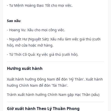
- Tư Mệnh Hoàng Đạo: Tốt cho mọi việc.
Sao xấu
:
- Hoang Vu: Xấu cho mọi công việc.
- Nguyệt Hư (Nguyệt Sát): Xấu nếu làm việc giá thú (cưới
hỏi), mở cửa hoặc mở hàng.
- Tứ Thời Cô Quả: Kỵ việc giá thú (cưới hỏi).
Hướng xuất hành
Xuất hành hướng Đông Nam để đón 'Hỷ Thần'. Xuất hành
hướng Chính Nam để đón 'Tài Thần'.
Tránh xuất hành hướng Chính Nam gặp Hạc Thần (xấu)
Giờ xuất hành Theo Lý Thuần Phong