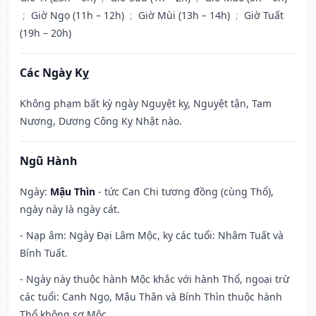
;
Giờ Ngọ (11h – 12h)
;
Giờ Mùi (13h – 14h)
;
Giờ Tuất
(19h – 20h)
Các Ngày Kỵ
Không phạm bất kỳ ngày Nguyệt kỵ, Nguyệt tận, Tam
Nương, Dương Công Kỵ Nhật nào.
Ngũ Hành
Ngày:
Mậu Thìn
- tức Can Chi tương đồng (cùng Thổ),
ngày này là ngày cát.
- Nạp âm: Ngày Đại Lâm Mộc, kỵ các tuổi: Nhâm Tuất và
Bính Tuất.
- Ngày này thuộc hành Mộc khắc với hành Thổ, ngoại trừ
các tuổi: Canh Ngọ, Mậu Thân và Bính Thìn thuộc hành
Thổ không sợ Mộc.