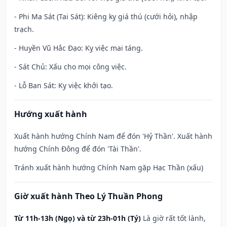
- Phi Ma Sát (Tai Sát): Kiêng kỵ giá thú (cưới hỏi), nhập
trạch.
- Huyền Vũ Hắc Đạo: Kỵ việc mai táng.
- Sát Chủ: Xấu cho mọi công việc.
- Lỗ Ban Sát: Kỵ việc khởi tạo.
Hướng xuất hành
Xuất hành hướng Chính Nam để đón 'Hỷ Thần'. Xuất hành
hướng Chính Đông để đón 'Tài Thần'.
Tránh xuất hành hướng Chính Nam gặp Hạc Thần (xấu)
Giờ xuất hành Theo Lý Thuần Phong
Từ 11h-13h (Ngọ) và từ 23h-01h (Tý)
Là giờ rất tốt lành,