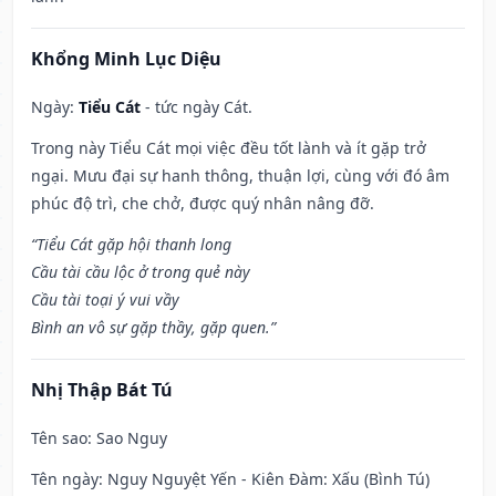
Khổng Minh Lục Diệu
Ngày:
Tiểu Cát
- tức ngày Cát.
Trong này Tiểu Cát mọi việc đều tốt lành và ít gặp trở
ngại. Mưu đại sự hanh thông, thuận lợi, cùng với đó âm
phúc độ trì, che chở, được quý nhân nâng đỡ.
“Tiểu Cát gặp hội thanh long
Cầu tài cầu lộc ở trong quẻ này
Cầu tài toại ý vui vầy
Bình an vô sự gặp thầy, gặp quen.”
Nhị Thập Bát Tú
Tên sao
: Sao Nguy
Tên ngày
: Nguy Nguyệt Yến - Kiên Đàm: Xấu (Bình Tú)