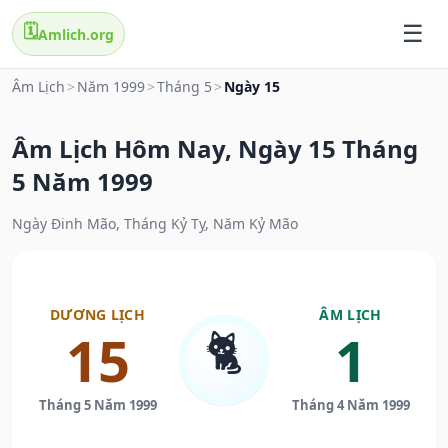
🗓️
Amlich.org
Âm Lịch
>
Năm 1999
>
Tháng 5
>
Ngày 15
Âm Lịch Hôm Nay, Ngày 15 Tháng
5 Năm 1999
Ngày Đinh Mão, Tháng Kỷ Tỵ, Năm Kỷ Mão
DƯƠNG LỊCH
ÂM LỊCH
🐈
15
1
Tháng 5 Năm 1999
Tháng 4 Năm 1999