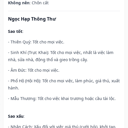
Không nên
: Chôn cất
Ngọc Hạp Thông Thư
Sao tốt
:
- Thiên Quý: Tốt cho mọi việc.
- Sinh Khí (Trực Khai): Tốt cho mọi việc, nhất là việc làm
nhà, sửa nhà, động thổ và gieo trồng cây.
- Âm Đức: Tốt cho mọi việc.
- Phổ Hộ (Hội Hộ): Tốt cho mọi việc, làm phúc, giá thú, xuất
hành.
- Mẫu Thương: Tốt cho việc khai trương hoặc cầu tài lộc.
Sao xấu
:
- Nhân Cách: Xấu đối với việc giá thú (cưới hỏi), khởi tạo.