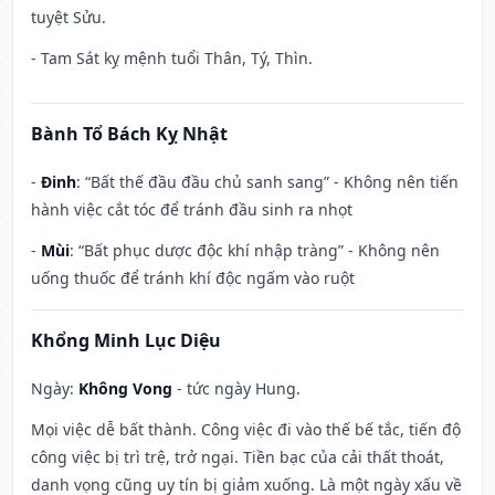
tuyệt Sửu.
- Tam Sát kỵ mệnh tuổi Thân, Tý, Thìn.
Bành Tổ Bách Kỵ Nhật
-
Đinh
: “Bất thế đầu đầu chủ sanh sang” - Không nên tiến
hành việc cắt tóc để tránh đầu sinh ra nhọt
-
Mùi
: “Bất phục dược độc khí nhập tràng” - Không nên
uống thuốc để tránh khí độc ngấm vào ruột
Khổng Minh Lục Diệu
Ngày:
Không Vong
- tức ngày Hung.
Mọi việc dễ bất thành. Công việc đi vào thế bế tắc, tiến độ
công việc bị trì trệ, trở ngại. Tiền bạc của cải thất thoát,
danh vọng cũng uy tín bị giảm xuống. Là một ngày xấu về