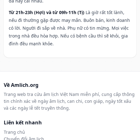
đả hay cãi nhau.
Từ 21h-23h (Hợi) và từ 09h-11h (Tị)
Là giờ rất tốt lành,
nếu đi thường gặp được may mắn. Buôn bán, kinh doanh
có lời. Người đi sắp về nhà. Phụ nữ có tin mừng. Mọi việc
trong nhà đều hòa hợp. Nếu có bệnh cầu thì sẽ khỏi, gia
đình đều mạnh khỏe.
Về Amlich.org
Trang web tra cứu âm lịch Việt Nam miễn phí, cung cấp thông
tin chính xác về ngày âm lịch, can chi, con giáp, ngày tốt xấu
và các ngày lễ tết truyền thống.
Liên kết nhanh
Trang chủ
Chuyển đổi âm lịch