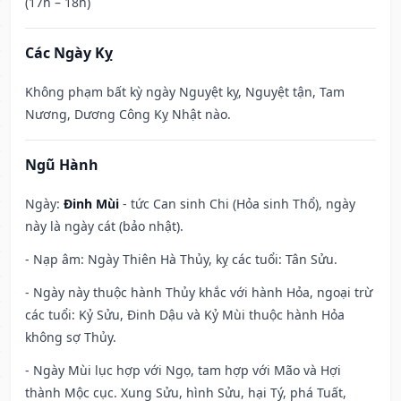
(17h – 18h)
Các Ngày Kỵ
Không phạm bất kỳ ngày Nguyệt kỵ, Nguyệt tận, Tam
Nương, Dương Công Kỵ Nhật nào.
Ngũ Hành
Ngày:
Đinh Mùi
- tức Can sinh Chi (Hỏa sinh Thổ), ngày
này là ngày cát (bảo nhật).
- Nạp âm: Ngày Thiên Hà Thủy, kỵ các tuổi: Tân Sửu.
- Ngày này thuộc hành Thủy khắc với hành Hỏa, ngoại trừ
các tuổi: Kỷ Sửu, Đinh Dậu và Kỷ Mùi thuộc hành Hỏa
không sợ Thủy.
- Ngày Mùi lục hợp với Ngọ, tam hợp với Mão và Hợi
thành Mộc cục. Xung Sửu, hình Sửu, hại Tý, phá Tuất,