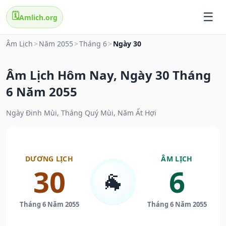
🗓️
Amlich.org
Âm Lịch
>
Năm 2055
>
Tháng 6
>
Ngày 30
Âm Lịch Hôm Nay, Ngày 30 Tháng
6 Năm 2055
Ngày Đinh Mùi, Tháng Quý Mùi, Năm Ất Hợi
DƯƠNG LỊCH
ÂM LỊCH
30
6
🐐
Tháng 6 Năm 2055
Tháng 6 Năm 2055