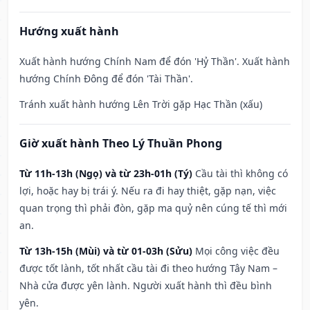
Hướng xuất hành
Xuất hành hướng Chính Nam để đón 'Hỷ Thần'. Xuất hành
hướng Chính Đông để đón 'Tài Thần'.
Tránh xuất hành hướng Lên Trời gặp Hạc Thần (xấu)
Giờ xuất hành Theo Lý Thuần Phong
Từ 11h-13h (Ngọ) và từ 23h-01h (Tý)
Cầu tài thì không có
lợi, hoặc hay bị trái ý. Nếu ra đi hay thiệt, gặp nạn, việc
quan trọng thì phải đòn, gặp ma quỷ nên cúng tế thì mới
an.
Từ 13h-15h (Mùi) và từ 01-03h (Sửu)
Mọi công việc đều
được tốt lành, tốt nhất cầu tài đi theo hướng Tây Nam –
Nhà cửa được yên lành. Người xuất hành thì đều bình
yên.