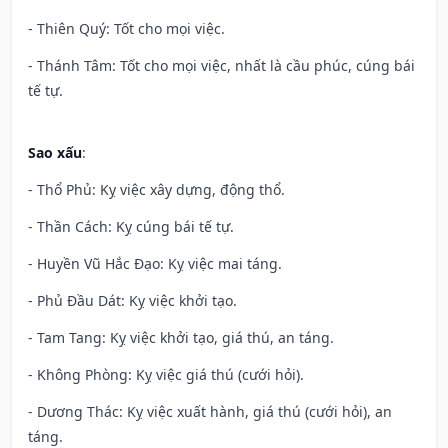
- Thiên Quý: Tốt cho mọi việc.
- Thánh Tâm: Tốt cho mọi việc, nhất là cầu phúc, cúng bái
tế tự.
Sao xấu
:
- Thổ Phủ: Kỵ việc xây dựng, động thổ.
- Thần Cách: Kỵ cúng bái tế tự.
- Huyền Vũ Hắc Đạo: Kỵ việc mai táng.
- Phủ Đầu Dát: Kỵ việc khởi tạo.
- Tam Tang: Kỵ việc khởi tạo, giá thú, an táng.
- Không Phòng: Kỵ việc giá thú (cưới hỏi).
- Dương Thác: Kỵ việc xuất hành, giá thú (cưới hỏi), an
táng.