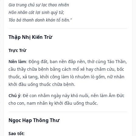
Gia trung chủ sự lạc thao nhiên
Hôn nhân cát lợi sinh quý tử,
Tảo bá thanh danh khán tổ tiên.”
Thập Nhị Kiến Trừ
Trực Trừ
Nên làm
: Động đất, ban nền đắp nền, thờ cúng Táo Thần,
cầu thầy chữa bệnh bằng cách mổ xẻ hay châm cứu, bốc
thuốc, xả tang, khởi công làm lò nhuộm lò gốm, nữ nhân
khởi đầu uống thuốc chữa bệnh.
Chú ý
: Đẻ con nhằm ngày này khó nuôi, nên làm Âm Đức
cho con, nam nhân kỵ khởi đầu uống thuốc.
Ngọc Hạp Thông Thư
Sao tốt
: