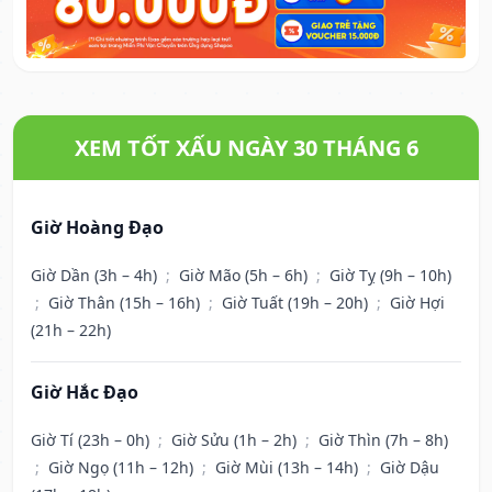
XEM TỐT XẤU NGÀY 30 THÁNG 6
Giờ Hoàng Đạo
Giờ Dần (3h – 4h)
;
Giờ Mão (5h – 6h)
;
Giờ Tỵ (9h – 10h)
;
Giờ Thân (15h – 16h)
;
Giờ Tuất (19h – 20h)
;
Giờ Hợi
(21h – 22h)
Giờ Hắc Đạo
Giờ Tí (23h – 0h)
;
Giờ Sửu (1h – 2h)
;
Giờ Thìn (7h – 8h)
;
Giờ Ngọ (11h – 12h)
;
Giờ Mùi (13h – 14h)
;
Giờ Dậu