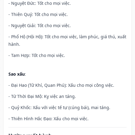
- Nguyệt Đức: Tốt cho mọi việc.
- Thiên Quý: Tốt cho mọi việc.
- Nguyệt Giải: Tốt cho mọi việc.
- Phổ Hộ (Hội Hộ): Tốt cho mọi việc, làm phúc, giá thú, xuất
hành.
- Tam Hợp: Tốt cho mọi việc.
Sao xấu
:
- Đại Hao (Tử Khí, Quan Phú): Xấu cho mọi công việc.
- Tứ Thời Đại Mộ: Kỵ việc an táng.
- Quỷ Khốc: Xấu với việc tế tự (cúng bái), mai táng.
- Thiên Hình Hắc Đạo: Xấu cho mọi việc.