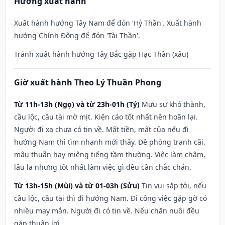
Hướng xuất hành
Xuất hành hướng Tây Nam để đón 'Hỷ Thần'. Xuất hành
hướng Chính Đông để đón 'Tài Thần'.
Tránh xuất hành hướng Tây Bắc gặp Hạc Thần (xấu)
Giờ xuất hành Theo Lý Thuần Phong
Từ 11h-13h (Ngọ) và từ 23h-01h (Tý)
Mưu sự khó thành,
cầu lộc, cầu tài mờ mịt. Kiện cáo tốt nhất nên hoãn lại.
Người đi xa chưa có tin về. Mất tiền, mất của nếu đi
hướng Nam thì tìm nhanh mới thấy. Đề phòng tranh cãi,
mâu thuẫn hay miệng tiếng tầm thường. Việc làm chậm,
lâu la nhưng tốt nhất làm việc gì đều cần chắc chắn.
Từ 13h-15h (Mùi) và từ 01-03h (Sửu)
Tin vui sắp tới, nếu
cầu lộc, cầu tài thì đi hướng Nam. Đi công việc gặp gỡ có
nhiều may mắn. Người đi có tin về. Nếu chăn nuôi đều
gặp thuận lợi.