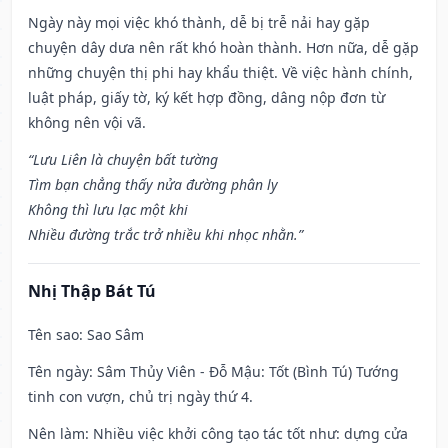
Ngày này mọi việc khó thành, dễ bị trễ nải hay gặp
chuyện dây dưa nên rất khó hoàn thành. Hơn nữa, dễ gặp
những chuyện thị phi hay khẩu thiệt. Về việc hành chính,
luật pháp, giấy tờ, ký kết hợp đồng, dâng nộp đơn từ
không nên vội vã.
“Lưu Liên là chuyện bất tường
Tìm bạn chẳng thấy nửa đường phân ly
Không thì lưu lạc một khi
Nhiều đường trắc trở nhiều khi nhọc nhằn.”
Nhị Thập Bát Tú
Tên sao
: Sao Sâm
Tên ngày
: Sâm Thủy Viên - Đỗ Mậu: Tốt (Bình Tú) Tướng
tinh con vượn, chủ trị ngày thứ 4.
Nên làm
: Nhiều việc khởi công tạo tác tốt như: dựng cửa