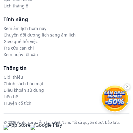
Lịch tháng 8
Tính năng
Xem âm lịch hôm nay
Chuyển đổi dương lịch sang âm lịch
Gieo quẻ hỏi việc
Tra cứu can chi
Xem ngày tốt xấu
Thông tin
Giới thiệu
Chính sách bảo mật
×
Điều khoản sử dụng
Liên hệ
Truyện cổ tích
© 2026 Amlich.org - Âm Lịch Việt Nam. Tất cả quyền được bảo lưu.