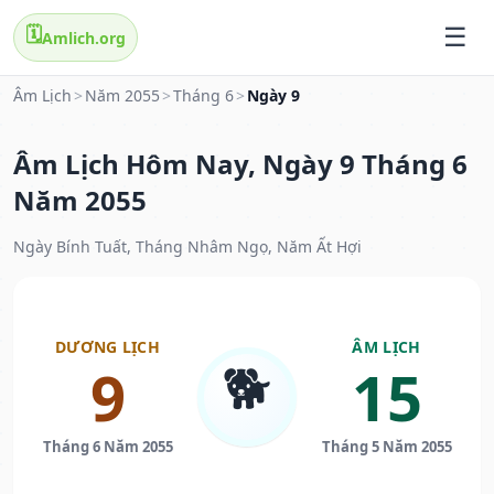
🗓️
Amlich.org
Âm Lịch
>
Năm 2055
>
Tháng 6
>
Ngày 9
Âm Lịch Hôm Nay, Ngày 9 Tháng 6
Năm 2055
Ngày Bính Tuất, Tháng Nhâm Ngọ, Năm Ất Hợi
DƯƠNG LỊCH
ÂM LỊCH
🐕
9
15
Tháng 6 Năm 2055
Tháng 5 Năm 2055