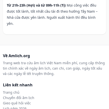
Từ 21h-23h (Hợi) và từ 09h-11h (Tị)
Mọi công việc đều
được tốt lành, tốt nhất cầu tài đi theo hướng Tây Nam –
Nhà cửa được yên lành. Người xuất hành thì đều bình
yên.
Về Amlich.org
Trang web tra cứu âm lịch Việt Nam miễn phí, cung cấp thông
tin chính xác về ngày âm lịch, can chi, con giáp, ngày tốt xấu
và các ngày lễ tết truyền thống.
Liên kết nhanh
Trang chủ
Chuyển đổi âm lịch
Gieo quẻ hỏi việc
Lịch năm 2026