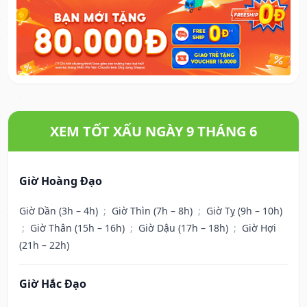
XEM TỐT XẤU NGÀY 9 THÁNG 6
Giờ Hoàng Đạo
Giờ Dần (3h – 4h)
;
Giờ Thìn (7h – 8h)
;
Giờ Tỵ (9h – 10h)
;
Giờ Thân (15h – 16h)
;
Giờ Dậu (17h – 18h)
;
Giờ Hợi
(21h – 22h)
Giờ Hắc Đạo