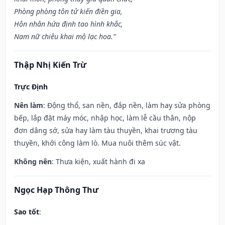
Phòng phòng tôn tử kiến điền gia,
Hôn nhân hứa định tao hình khắc,
Nam nữ chiêu khai mộ lạc hoa.”
Thập Nhị Kiến Trừ
Trực Định
Nên làm
: Động thổ, san nền, đắp nền, làm hay sửa phòng
bếp, lắp đặt máy móc, nhập học, làm lễ cầu thân, nộp
đơn dâng sớ, sửa hay làm tàu thuyền, khai trương tàu
thuyền, khởi công làm lò. Mua nuôi thêm súc vật.
Không nên
: Thưa kiện, xuất hành đi xa
Ngọc Hạp Thông Thư
Sao tốt
: