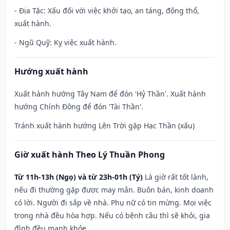
- Địa Tặc: Xấu đối với việc khởi tạo, an táng, động thổ,
xuất hành.
- Ngũ Quỹ: Kỵ việc xuất hành.
Hướng xuất hành
Xuất hành hướng Tây Nam để đón 'Hỷ Thần'. Xuất hành
hướng Chính Đông để đón 'Tài Thần'.
Tránh xuất hành hướng Lên Trời gặp Hạc Thần (xấu)
Giờ xuất hành Theo Lý Thuần Phong
Từ 11h-13h (Ngọ) và từ 23h-01h (Tý)
Là giờ rất tốt lành,
nếu đi thường gặp được may mắn. Buôn bán, kinh doanh
có lời. Người đi sắp về nhà. Phụ nữ có tin mừng. Mọi việc
trong nhà đều hòa hợp. Nếu có bệnh cầu thì sẽ khỏi, gia
đình đều mạnh khỏe.