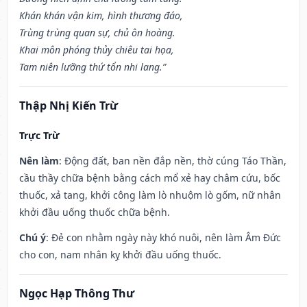
Khán khán vận kim, hình thương đáo,
Trùng trùng quan sự, chủ ôn hoàng.
Khai môn phóng thủy chiêu tai họa,
Tam niên lưỡng thứ tổn nhi lang.”
Thập Nhị Kiến Trừ
Trực Trừ
Nên làm
: Động đất, ban nền đắp nền, thờ cúng Táo Thần,
cầu thầy chữa bệnh bằng cách mổ xẻ hay châm cứu, bốc
thuốc, xả tang, khởi công làm lò nhuộm lò gốm, nữ nhân
khởi đầu uống thuốc chữa bệnh.
Chú ý
: Đẻ con nhằm ngày này khó nuôi, nên làm Âm Đức
cho con, nam nhân kỵ khởi đầu uống thuốc.
Ngọc Hạp Thông Thư