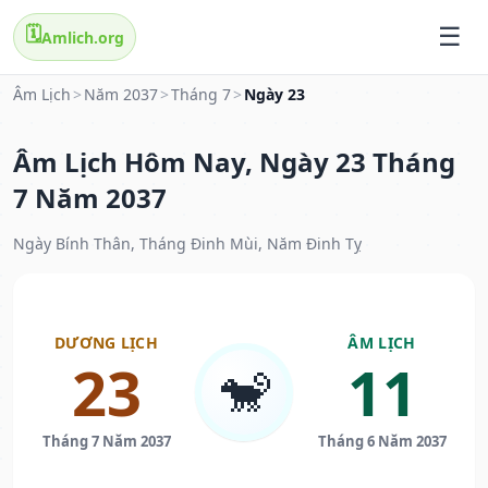
🗓️
Amlich.org
Âm Lịch
>
Năm 2037
>
Tháng 7
>
Ngày 23
Âm Lịch Hôm Nay, Ngày 23 Tháng
7 Năm 2037
Ngày Bính Thân, Tháng Đinh Mùi, Năm Đinh Tỵ
DƯƠNG LỊCH
ÂM LỊCH
23
11
🐒
Tháng 7 Năm 2037
Tháng 6 Năm 2037