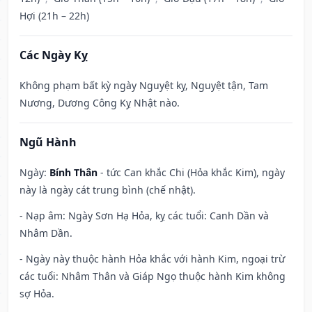
Hợi (21h – 22h)
Các Ngày Kỵ
Không phạm bất kỳ ngày Nguyệt kỵ, Nguyệt tận, Tam
Nương, Dương Công Kỵ Nhật nào.
Ngũ Hành
Ngày:
Bính Thân
- tức Can khắc Chi (Hỏa khắc Kim), ngày
này là ngày cát trung bình (chế nhật).
- Nạp âm: Ngày Sơn Hạ Hỏa, kỵ các tuổi: Canh Dần và
Nhâm Dần.
- Ngày này thuộc hành Hỏa khắc với hành Kim, ngoại trừ
các tuổi: Nhâm Thân và Giáp Ngọ thuộc hành Kim không
sợ Hỏa.