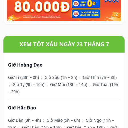
XEM TỐT XẤU NGÀY 23 THÁNG 7
Giờ Hoàng Đạo
Giờ Tí (23h – 0h)
;
Giờ Sửu (1h – 2h)
;
Giờ Thìn (7h – 8h)
;
Giờ Tỵ (9h – 10h)
;
Giờ Mùi (13h – 14h)
;
Giờ Tuất (19h
– 20h)
Giờ Hắc Đạo
Giờ Dần (3h – 4h)
;
Giờ Mão (5h – 6h)
;
Giờ Ngọ (11h –
12h)
;
Giờ Thân (15h – 16h)
;
Giờ Dậu (17h – 18h)
;
Giờ