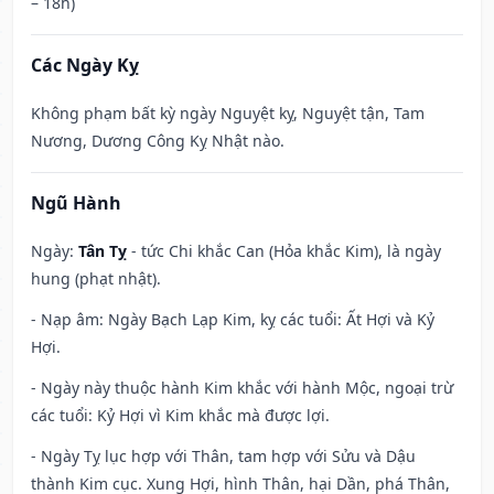
– 18h)
Các Ngày Kỵ
Không phạm bất kỳ ngày Nguyệt kỵ, Nguyệt tận, Tam
Nương, Dương Công Kỵ Nhật nào.
Ngũ Hành
Ngày:
Tân Tỵ
- tức Chi khắc Can (Hỏa khắc Kim), là ngày
hung (phạt nhật).
- Nạp âm: Ngày Bạch Lạp Kim, kỵ các tuổi: Ất Hợi và Kỷ
Hợi.
- Ngày này thuộc hành Kim khắc với hành Mộc, ngoại trừ
các tuổi: Kỷ Hợi vì Kim khắc mà được lợi.
- Ngày Tỵ lục hợp với Thân, tam hợp với Sửu và Dậu
thành Kim cục. Xung Hợi, hình Thân, hại Dần, phá Thân,