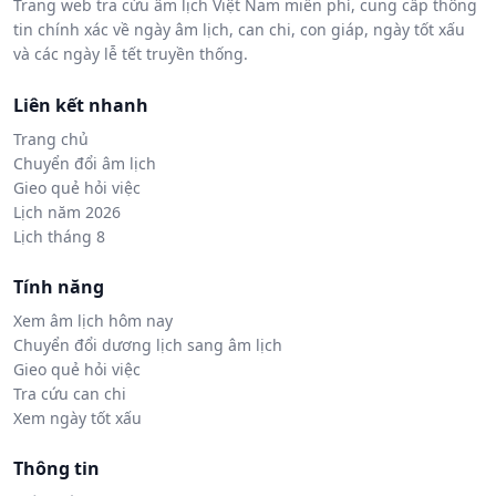
Trang web tra cứu âm lịch Việt Nam miễn phí, cung cấp thông
tin chính xác về ngày âm lịch, can chi, con giáp, ngày tốt xấu
và các ngày lễ tết truyền thống.
Liên kết nhanh
Trang chủ
Chuyển đổi âm lịch
Gieo quẻ hỏi việc
Lịch năm 2026
Lịch tháng 8
Tính năng
Xem âm lịch hôm nay
Chuyển đổi dương lịch sang âm lịch
Gieo quẻ hỏi việc
Tra cứu can chi
Xem ngày tốt xấu
Thông tin