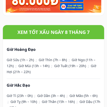
XEM TỐT XẤU NGÀY 8 THÁNG 7
Giờ Hoàng Đạo
Giờ Sửu (1h – 2h)
;
Giờ Thìn (7h – 8h)
;
Giờ Ngọ (11h –
12h)
;
Giờ Mùi (13h – 14h)
;
Giờ Tuất (19h – 20h)
;
Giờ
Hợi (21h – 22h)
Giờ Hắc Đạo
Giờ Tí (23h – 0h)
;
Giờ Dần (3h – 4h)
;
Giờ Mão (5h – 6h)
;
Giờ Tỵ (9h – 10h)
;
Giờ Thân (15h – 16h)
;
Giờ Dậu (17h