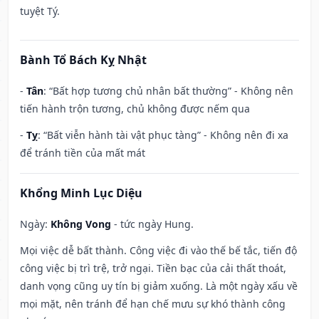
tuyệt Tý.
Bành Tổ Bách Kỵ Nhật
-
Tân
: “Bất hợp tương chủ nhân bất thường” - Không nên
tiến hành trộn tương, chủ không được nếm qua
-
Tỵ
: “Bất viễn hành tài vật phục tàng” - Không nên đi xa
để tránh tiền của mất mát
Khổng Minh Lục Diệu
Ngày:
Không Vong
- tức ngày Hung.
Mọi việc dễ bất thành. Công việc đi vào thế bế tắc, tiến độ
công việc bị trì trệ, trở ngại. Tiền bạc của cải thất thoát,
danh vọng cũng uy tín bị giảm xuống. Là một ngày xấu về
mọi mặt, nên tránh để hạn chế mưu sự khó thành công