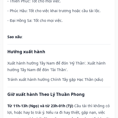
- Thiên Phúc: Tốt cho mọi việc.
- Phúc Hậu: Tốt cho việc khai trương hoặc cầu tài lộc.
- Đại Hồng Sa: Tốt cho mọi việc.
Sao xấu
:
Hướng xuất hành
Xuất hành hướng Tây Nam để đón 'Hỷ Thần'. Xuất hành
hướng Tây Nam để đón 'Tài Thần'.
Tránh xuất hành hướng Chính Tây gặp Hạc Thần (xấu)
Giờ xuất hành Theo Lý Thuần Phong
Từ 11h-13h (Ngọ) và từ 23h-01h (Tý)
Cầu tài thì không có
lợi, hoặc hay bị trái ý. Nếu ra đi hay thiệt, gặp nạn, việc