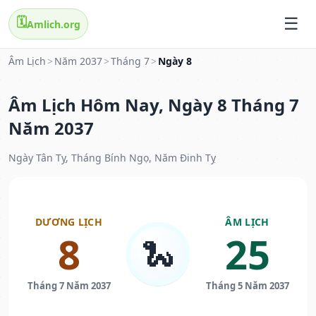
🗓️
Amlich.org
Âm Lịch
>
Năm 2037
>
Tháng 7
>
Ngày 8
Âm Lịch Hôm Nay, Ngày 8 Tháng 7
Năm 2037
Ngày Tân Tỵ, Tháng Bính Ngọ, Năm Đinh Tỵ
DƯƠNG LỊCH
ÂM LỊCH
8
25
🐍
Tháng 7 Năm 2037
Tháng 5 Năm 2037