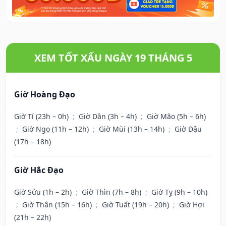
XEM TỐT XẤU NGÀY 19 THÁNG 5
Giờ Hoàng Đạo
Giờ Tí (23h – 0h)
;
Giờ Dần (3h – 4h)
;
Giờ Mão (5h – 6h)
;
Giờ Ngọ (11h – 12h)
;
Giờ Mùi (13h – 14h)
;
Giờ Dậu
(17h – 18h)
Giờ Hắc Đạo
Giờ Sửu (1h – 2h)
;
Giờ Thìn (7h – 8h)
;
Giờ Tỵ (9h – 10h)
;
Giờ Thân (15h – 16h)
;
Giờ Tuất (19h – 20h)
;
Giờ Hợi
(21h – 22h)