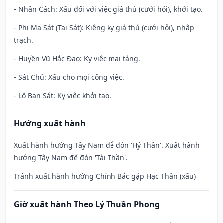
- Nhân Cách: Xấu đối với việc giá thú (cưới hỏi), khởi tạo.
- Phi Ma Sát (Tai Sát): Kiêng kỵ giá thú (cưới hỏi), nhập
trạch.
- Huyền Vũ Hắc Đạo: Kỵ việc mai táng.
- Sát Chủ: Xấu cho mọi công việc.
- Lỗ Ban Sát: Kỵ việc khởi tạo.
Hướng xuất hành
Xuất hành hướng Tây Nam để đón 'Hỷ Thần'. Xuất hành
hướng Tây Nam để đón 'Tài Thần'.
Tránh xuất hành hướng Chính Bắc gặp Hạc Thần (xấu)
Giờ xuất hành Theo Lý Thuần Phong