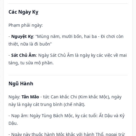
Các Ngày Kỵ
Phạm phải ngày:
-
Nguyệt Kỵ
: “Mùng năm, mười bốn, hai ba - Đi chơi còn
thiệt, nữa là đi buôn”
-
Sát Chủ Âm
: Ngày Sát Chủ Âm là ngày kỵ các việc về mai
táng, tu sửa mộ phần.
Ngũ Hành
Ngày:
Tân Mão
- tức Can khắc Chi (Kim khắc Mộc), ngày
này là ngày cát trung bình (chế nhật).
- Nạp âm: Ngày Tùng Bách Mộc, kỵ các tuổi: Ất Dậu và Kỷ
Dậu.
- Ngày này thuộc hành Mộc khắc với hành Thổ, ngoại trừ