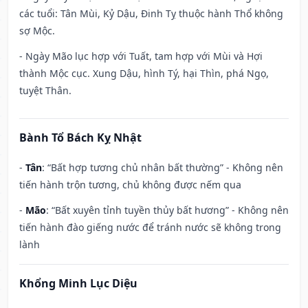
các tuổi: Tân Mùi, Kỷ Dậu, Đinh Tỵ thuộc hành Thổ không
sợ Mộc.
- Ngày Mão lục hợp với Tuất, tam hợp với Mùi và Hợi
thành Mộc cục. Xung Dậu, hình Tý, hại Thìn, phá Ngọ,
tuyệt Thân.
Bành Tổ Bách Kỵ Nhật
-
Tân
: “Bất hợp tương chủ nhân bất thường” - Không nên
tiến hành trộn tương, chủ không được nếm qua
-
Mão
: “Bất xuyên tỉnh tuyền thủy bất hương” - Không nên
tiến hành đào giếng nước để tránh nước sẽ không trong
lành
Khổng Minh Lục Diệu