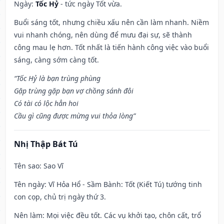
Ngày:
Tốc Hỷ
- tức ngày Tốt vừa.
Buổi sáng tốt, nhưng chiều xấu nên cần làm nhanh. Niềm
vui nhanh chóng, nên dùng để mưu đại sự, sẽ thành
công mau lẹ hơn. Tốt nhất là tiến hành công việc vào buổi
sáng, càng sớm càng tốt.
“Tốc Hỷ là bạn trùng phùng
Gặp trùng gặp bạn vợ chồng sánh đôi
Có tài có lộc hẳn hoi
Cầu gì cũng được mừng vui thỏa lòng”
Nhị Thập Bát Tú
Tên sao
: Sao Vĩ
Tên ngày
: Vĩ Hỏa Hổ - Sầm Bành: Tốt (Kiết Tú) tướng tinh
con cọp, chủ trị ngày thứ 3.
Nên làm
: Mọi việc đều tốt. Các vụ khởi tạo, chôn cất, trổ