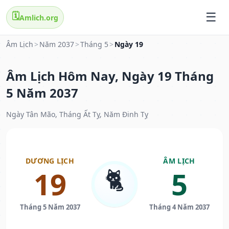
🗓️
Amlich.org
Âm Lịch
>
Năm 2037
>
Tháng 5
>
Ngày 19
Âm Lịch Hôm Nay, Ngày 19 Tháng
5 Năm 2037
Ngày Tân Mão, Tháng Ất Tỵ, Năm Đinh Tỵ
DƯƠNG LỊCH
ÂM LỊCH
🐈
19
5
Tháng 5 Năm 2037
Tháng 4 Năm 2037