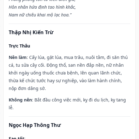
Hôn nhân hứa định tao hình khắc,
Nam nữ chiêu khai mộ lạc hoa.”
Thập Nhị Kiến Trừ
Trực Thâu
Nên làm
: Cấy lúa, gặt lúa, mua trâu, nuôi tằm, đi săn thú
cá, tu sửa cây cối. Động thổ, san nền đắp nền, nữ nhân
khởi ngày uống thuốc chưa bệnh, lên quan lãnh chức,
thừa kế chức tước hay sự nghiệp, vào làm hành chính,
nộp đơn dâng sớ.
Không nên
: Bắt đầu công việc mới, kỵ đi du lịch, kỵ tang
lễ.
Ngọc Hạp Thông Thư
Sao tốt
: