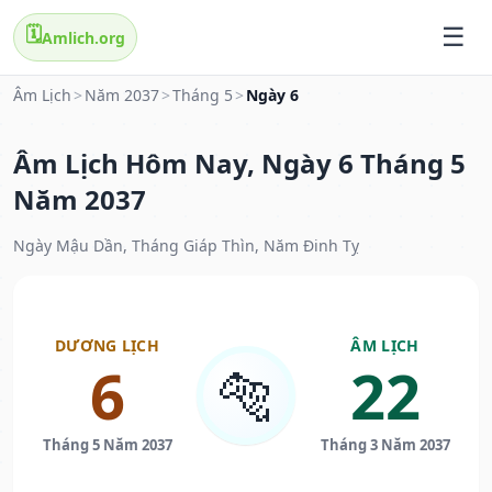
🗓️
Amlich.org
Âm Lịch
>
Năm 2037
>
Tháng 5
>
Ngày 6
Âm Lịch Hôm Nay, Ngày 6 Tháng 5
Năm 2037
Ngày Mậu Dần, Tháng Giáp Thìn, Năm Đinh Tỵ
DƯƠNG LỊCH
ÂM LỊCH
6
22
🐅
Tháng 5 Năm 2037
Tháng 3 Năm 2037