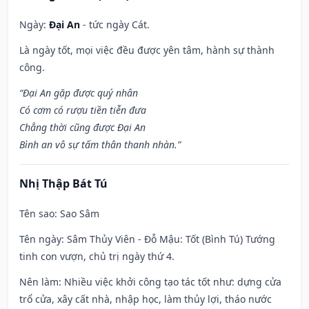
Ngày:
Đại An
- tức ngày Cát.
Là ngày tốt, mọi việc đều được yên tâm, hành sự thành
công.
“Đại An gặp được quý nhân
Có cơm có rượu tiền tiễn đưa
Chẳng thời cũng được Đại An
Bình an vô sự tấm thân thanh nhàn.”
Nhị Thập Bát Tú
Tên sao
: Sao Sâm
Tên ngày
: Sâm Thủy Viên - Đỗ Mậu: Tốt (Bình Tú) Tướng
tinh con vượn, chủ trị ngày thứ 4.
Nên làm
: Nhiều việc khởi công tạo tác tốt như: dựng cửa
trổ cửa, xây cất nhà, nhập học, làm thủy lợi, tháo nước