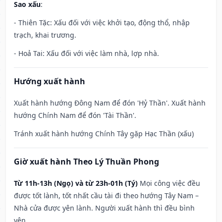
Sao xấu
:
- Thiên Tặc: Xấu đối với việc khởi tạo, động thổ, nhập
trạch, khai trương.
- Hoả Tai: Xấu đối với việc làm nhà, lợp nhà.
Hướng xuất hành
Xuất hành hướng Đông Nam để đón 'Hỷ Thần'. Xuất hành
hướng Chính Nam để đón 'Tài Thần'.
Tránh xuất hành hướng Chính Tây gặp Hạc Thần (xấu)
Giờ xuất hành Theo Lý Thuần Phong
Từ 11h-13h (Ngọ) và từ 23h-01h (Tý)
Mọi công việc đều
được tốt lành, tốt nhất cầu tài đi theo hướng Tây Nam –
Nhà cửa được yên lành. Người xuất hành thì đều bình
yên.