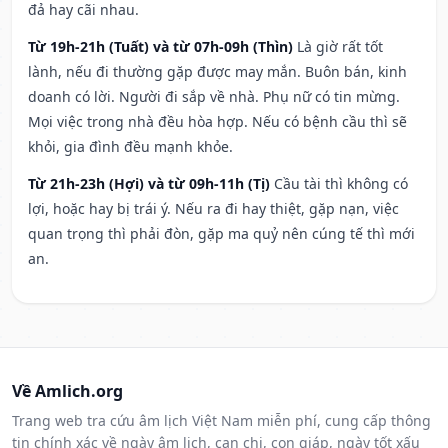
đả hay cãi nhau.
Từ 19h-21h (Tuất) và từ 07h-09h (Thìn)
Là giờ rất tốt
lành, nếu đi thường gặp được may mắn. Buôn bán, kinh
doanh có lời. Người đi sắp về nhà. Phụ nữ có tin mừng.
Mọi việc trong nhà đều hòa hợp. Nếu có bệnh cầu thì sẽ
khỏi, gia đình đều mạnh khỏe.
Từ 21h-23h (Hợi) và từ 09h-11h (Tị)
Cầu tài thì không có
lợi, hoặc hay bị trái ý. Nếu ra đi hay thiệt, gặp nạn, việc
quan trọng thì phải đòn, gặp ma quỷ nên cúng tế thì mới
an.
Về Amlich.org
Trang web tra cứu âm lịch Việt Nam miễn phí, cung cấp thông
tin chính xác về ngày âm lịch, can chi, con giáp, ngày tốt xấu