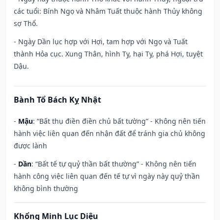
các tuổi: Bính Ngọ và Nhâm Tuất thuộc hành Thủy không
sợ Thổ.
- Ngày Dần lục hợp với Hợi, tam hợp với Ngọ và Tuất
thành Hỏa cục. Xung Thân, hình Tỵ, hại Tỵ, phá Hợi, tuyệt
Dậu.
Bành Tổ Bách Kỵ Nhật
-
Mậu
: “Bất thụ điền điền chủ bất tường” - Không nên tiến
hành việc liên quan đến nhận đất để tránh gia chủ không
được lành
-
Dần
: “Bất tế tự quỷ thần bất thường” - Không nên tiến
hành công việc liên quan đến tế tự vì ngày này quỷ thần
không bình thường
Khổng Minh Lục Diệu